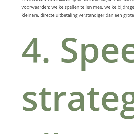
voorwaarden: welke spellen tellen mee, welke bijdra
kleinere, directe uitbetaling verstandiger dan een grot
4. Spe
strateg