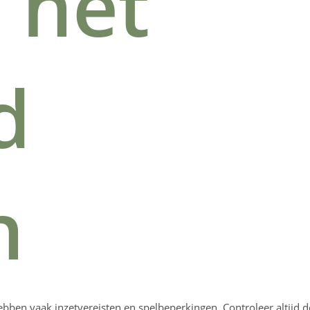
s het
d
h
ebben vaak inzetvereisten en spelbeperkingen. Controleer altijd d