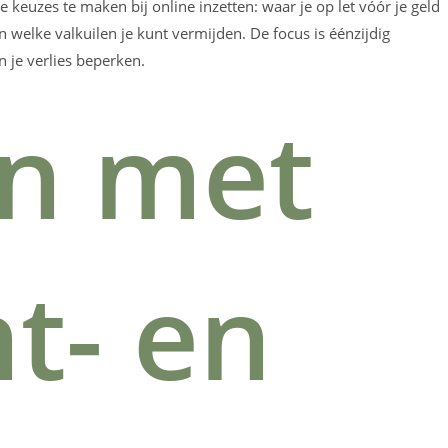
e keuzes te maken bij online inzetten: waar je op let vóór je geld
n welke valkuilen je kunt vermijden. De focus is éénzijdig
n je verlies beperken.
in met
t- en