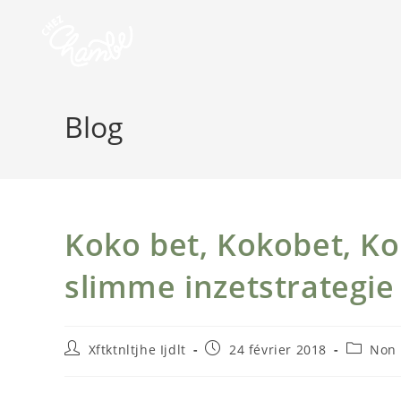
Blog
Koko bet, Kokobet, Ko
slimme inzetstrategie
Xftktnltjhe Ijdlt
24 février 2018
Non 