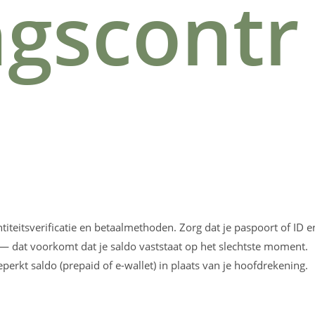
ngscontr
titeitsverificatie en betaalmethoden. Zorg dat je paspoort of ID e
e — dat voorkomt dat je saldo vaststaat op het slechtste moment.
rkt saldo (prepaid of e-wallet) in plaats van je hoofdrekening.