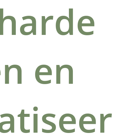
 harde
en en
tiseer