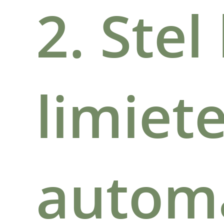
2. Stel
limiet
automa