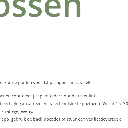
lossen
ck deze punten voordat je support inschakelt:
 en controleer je spamfolder voor de reset-link.
beveiligingsmaatregelen na vele mislukte pogingen. Wacht 15–3
istratiegegevens.
A-app, gebruik de back-upcodes of stuur een verificatieverzoek