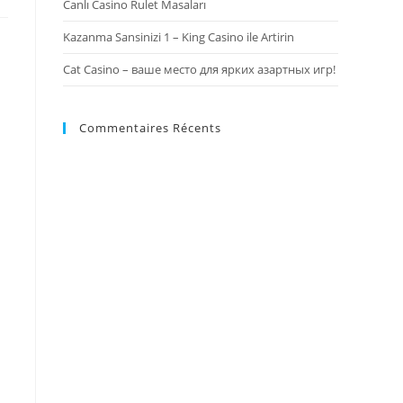
Canlı Casino Rulet Masaları
Kazanma Sansinizi 1 – King Casino ile Artirin
Cat Casino – ваше место для ярких азартных игр!
Commentaires Récents