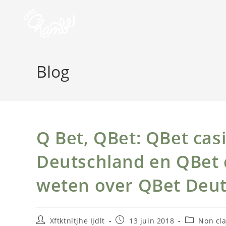
Blog
Q Bet, QBet: QBet cas
Deutschland en QBet 
weten over QBet Deu
Xftktnltjhe Ijdlt
13 juin 2018
Non cl