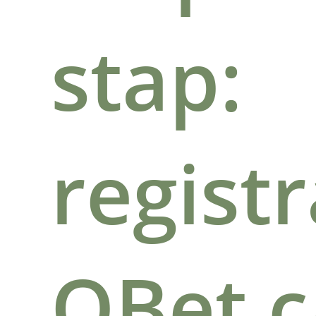
stap:
registr
QBet c