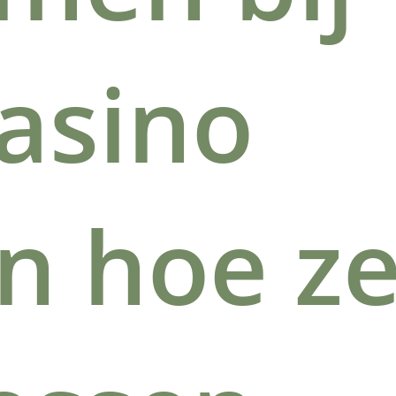
asino
en hoe z