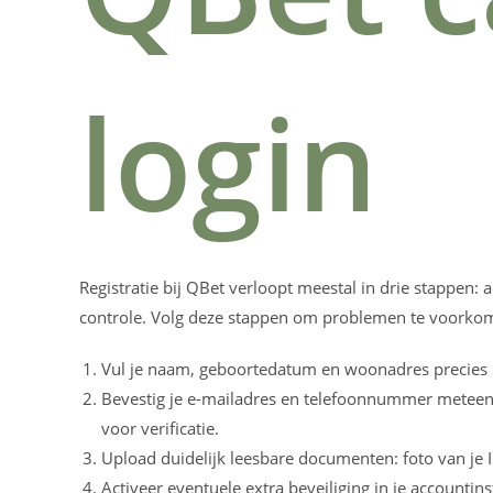
login
Registratie bij QBet verloopt meestal in drie stappen:
controle. Volg deze stappen om problemen te voorko
Vul je naam, geboortedatum en woonadres precies in z
Bevestig je e-mailadres en telefoonnummer meteen. 
voor verificatie.
Upload duidelijk leesbare documenten: foto van je 
Activeer eventuele extra beveiliging in je accountins