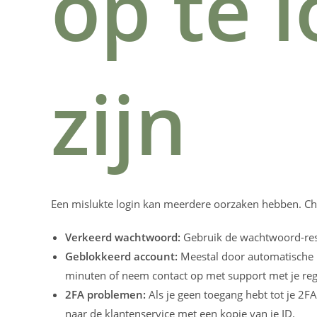
op te 
zijn
Een mislukte login kan meerdere oorzaken hebben. Che
Verkeerd wachtwoord:
Gebruik de wachtwoord-reset
Geblokkeerd account:
Meestal door automatische 
minuten of neem contact op met support met je reg
2FA problemen:
Als je geen toegang hebt tot je 2F
naar de klantenservice met een kopie van je ID.