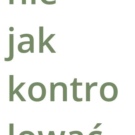
jak
kontro