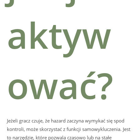
aktyw
ować?
Jeżeli gracz czuje, że hazard zaczyna wymykać się spod
kontroli, może skorzystać z funkcji samowykluczenia. Jest
to narzędzie, które pozwala czasowo lub na stałe