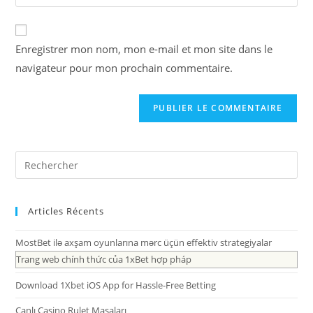
Enregistrer mon nom, mon e-mail et mon site dans le
navigateur pour mon prochain commentaire.
Articles Récents
MostBet ilə axşam oyunlarına mərc üçün effektiv strategiyalar
Trang web chính thức của 1xBet hợp pháp
Download 1Xbet iOS App for Hassle-Free Betting
Canlı Casino Rulet Masaları