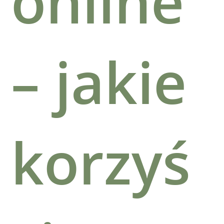
online
– jakie
korzyś