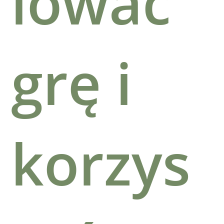
lować
grę i
korzys