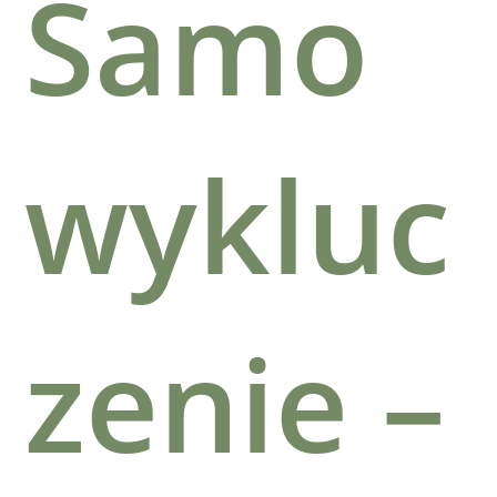
Samo
wykluc
zenie –