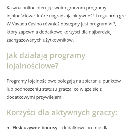
Kasyna online oferują swoim graczom programy
lojalnościowe, które nagradzają aktywność i regularną grę.
W Vavada Casino również dostępny jest program VIP,
który zapewnia dodatkowe korzyści dla najbardziej
zaangażowanych użytkowników.
Jak działają programy
lojalnościowe?
Programy lojalnościowe polegają na zbieraniu punktów
lub podnoszeniu statusu gracza, co wiąże się z
dodatkowymi przywilejami.
Korzyści dla aktywnych graczy:
Ekskluzywne bonusy
– dodatkowe premie dla