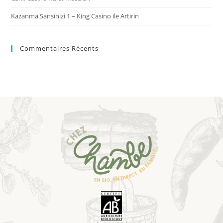
Kazanma Sansinizi 1 – King Casino ile Artirin
Commentaires Récents