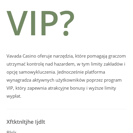
VIP?
Vavada Casino oferuje narzędzia, które pomagają graczom
utrzymać kontrolę nad hazardem, w tym limity zakładów i
opcję samowykluczenia. Jednocześnie platforma
wynagradza aktywnych użytkowników poprzez program
VIP, który zapewnia atrakcyjne bonusy i wyższe limity
wypłat.
Xftktnltjhe Ijdlt
Bbjlr