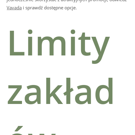
Vavada
i sprawdź dostępne opcje.
Limity
zakład