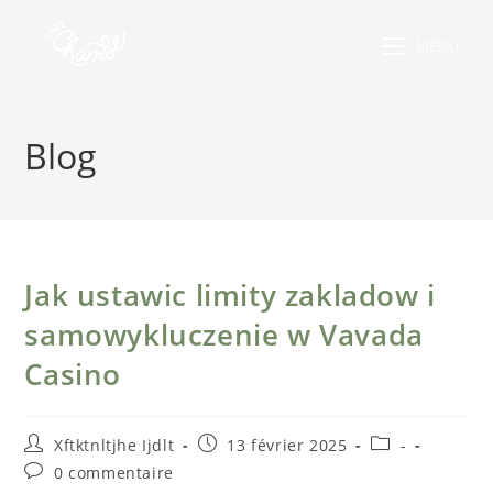
MENU
Blog
Jak ustawic limity zakladow i
samowykluczenie w Vavada
Casino
Xftktnltjhe Ijdlt
13 février 2025
-
0 commentaire