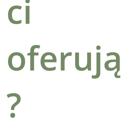
ci
oferują
?