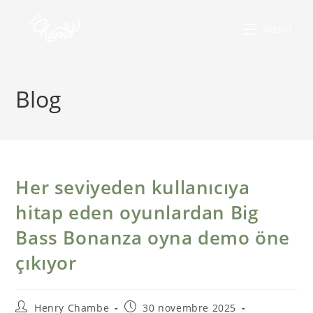
MENU
Blog
Her seviyeden kullanıcıya
hitap eden oyunlardan Big
Bass Bonanza oyna demo öne
çıkıyor
Henry Chambe
30 novembre 2025