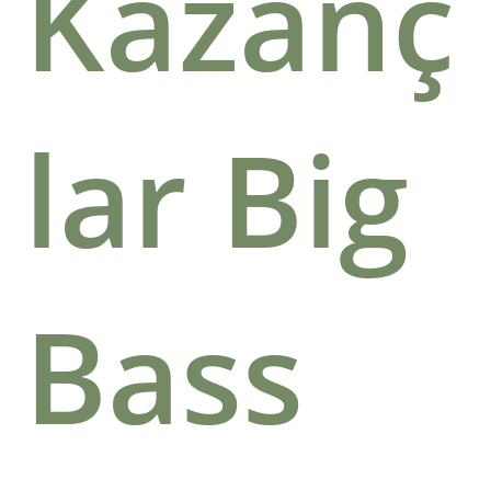
Kazanç
lar Big
Bass