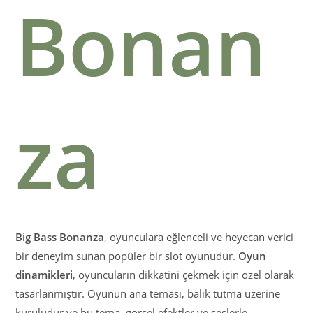
Bonan
za
Big Bass Bonanza
, oyunculara eğlenceli ve heyecan verici
bir deneyim sunan popüler bir slot oyunudur.
Oyun
dinamikleri
, oyuncuların dikkatini çekmek için özel olarak
tasarlanmıştır. Oyunun ana teması, balık tutma üzerine
kuruludur ve bu tema, görsel efektler ve seslerle