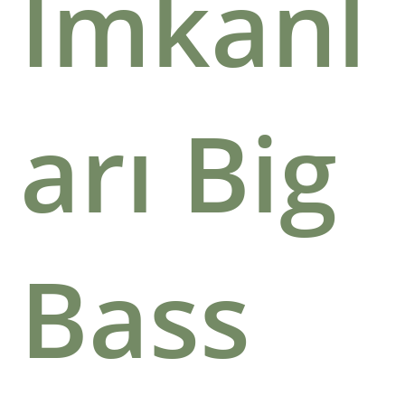
İmkanl
arı Big
Bass