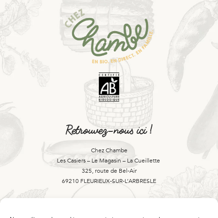
Retrouvez-nous ici !
Chez Chambe
Les Casiers – Le Magasin – La Cueillette
325, route de Bel-Air
69210 FLEURIEUX-SUR-L’ARBRESLE
Contactez-nous là !