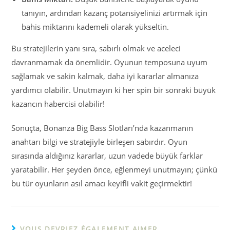
tanıyın, ardından kazanç potansiyelinizi artırmak için
bahis miktarını kademeli olarak yükseltin.
Bu stratejilerin yanı sıra, sabırlı olmak ve aceleci
davranmamak da önemlidir. Oyunun temposuna uyum
sağlamak ve sakin kalmak, daha iyi kararlar almanıza
yardımcı olabilir. Unutmayın ki her spin bir sonraki büyük
kazancın habercisi olabilir!
Sonuçta, Bonanza Big Bass Slotları’nda kazanmanın
anahtarı bilgi ve stratejiyle birleşen sabırdır. Oyun
sırasında aldığınız kararlar, uzun vadede büyük farklar
yaratabilir. Her şeyden önce, eğlenmeyi unutmayın; çünkü
bu tür oyunların asıl amacı keyifli vakit geçirmektir!
VOUS DEVRIEZ ÉGALEMENT AIMER