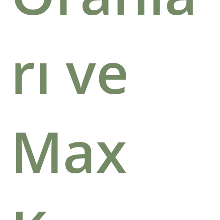
rı ve
Max