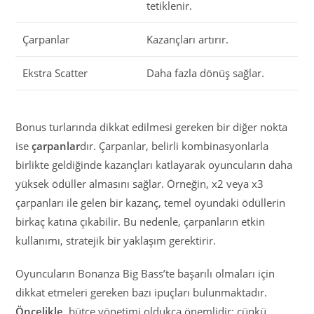
tetiklenir.
Çarpanlar
Kazançları artırır.
Ekstra Scatter
Daha fazla dönüş sağlar.
Bonus turlarında dikkat edilmesi gereken bir diğer nokta
ise
çarpanlar
dır. Çarpanlar, belirli kombinasyonlarla
birlikte geldiğinde kazançları katlayarak oyuncuların daha
yüksek ödüller almasını sağlar. Örneğin, x2 veya x3
çarpanları ile gelen bir kazanç, temel oyundaki ödüllerin
birkaç katına çıkabilir. Bu nedenle, çarpanların etkin
kullanımı, stratejik bir yaklaşım gerektirir.
Oyuncuların Bonanza Big Bass’te başarılı olmaları için
dikkat etmeleri gereken bazı ipuçları bulunmaktadır.
Öncelikle
, bütçe yönetimi oldukça önemlidir; çünkü