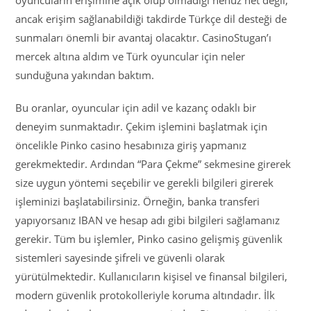
oyuncuların erişimine açık olup olmadığı henüz net değil,
ancak erişim sağlanabildiği takdirde Türkçe dil desteği de
sunmaları önemli bir avantaj olacaktır. CasinoStugan’ı
mercek altına aldım ve Türk oyuncular için neler
sunduğuna yakından baktım.
Bu oranlar, oyuncular için adil ve kazanç odaklı bir
deneyim sunmaktadır. Çekim işlemini başlatmak için
öncelikle Pinko casino hesabınıza giriş yapmanız
gerekmektedir. Ardından “Para Çekme” sekmesine girerek
size uygun yöntemi seçebilir ve gerekli bilgileri girerek
işleminizi başlatabilirsiniz. Örneğin, banka transferi
yapıyorsanız IBAN ve hesap adı gibi bilgileri sağlamanız
gerekir. Tüm bu işlemler, Pinko casino gelişmiş güvenlik
sistemleri sayesinde şifreli ve güvenli olarak
yürütülmektedir. Kullanıcıların kişisel ve finansal bilgileri,
modern güvenlik protokolleriyle koruma altındadır. İlk