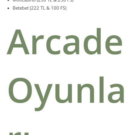
Betebet (222 TL & 100 FS)
Arcade
Oyunla