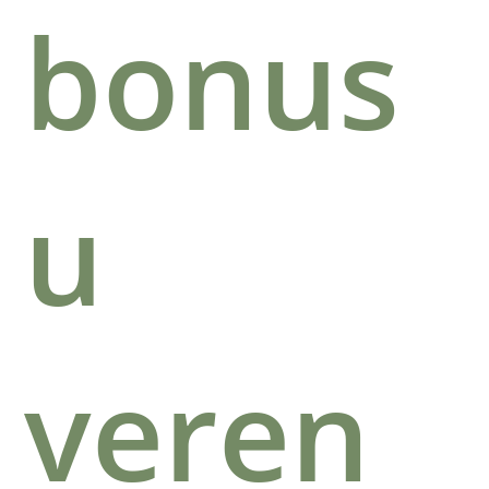
bonus
u
veren