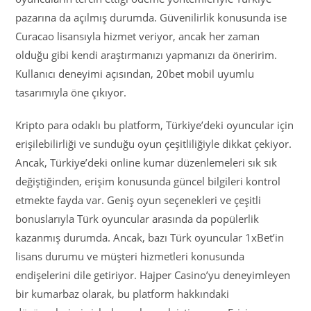
pazarına da açılmış durumda. Güvenilirlik konusunda ise
Curacao lisansıyla hizmet veriyor, ancak her zaman
olduğu gibi kendi araştırmanızı yapmanızı da öneririm.
Kullanıcı deneyimi açısından, 20bet mobil uyumlu
tasarımıyla öne çıkıyor.
Kripto para odaklı bu platform, Türkiye’deki oyuncular için
erişilebilirliği ve sunduğu oyun çeşitliliğiyle dikkat çekiyor.
Ancak, Türkiye’deki online kumar düzenlemeleri sık sık
değiştiğinden, erişim konusunda güncel bilgileri kontrol
etmekte fayda var. Geniş oyun seçenekleri ve çeşitli
bonuslarıyla Türk oyuncular arasında da popülerlik
kazanmış durumda. Ancak, bazı Türk oyuncular 1xBet’in
lisans durumu ve müşteri hizmetleri konusunda
endişelerini dile getiriyor. Hajper Casino’yu deneyimleyen
bir kumarbaz olarak, bu platform hakkındaki