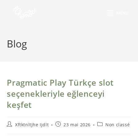
MENU
Blog
Pragmatic Play Türkçe slot
seçenekleriyle eğlenceyi
keşfet
Xftktnltjhe Ijdlt
23 mai 2026
Non classé