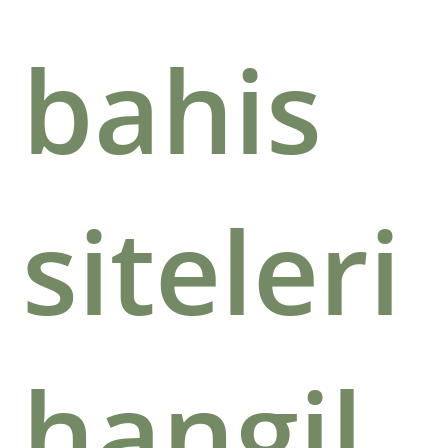
bahis
siteleri
hangil