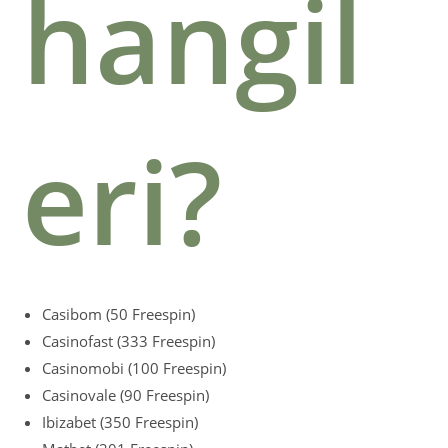
hangil
eri?
Casibom (50 Freespin)
Casinofast (333 Freespin)
Casinomobi (100 Freespin)
Casinovale (90 Freespin)
Ibizabet (350 Freespin)