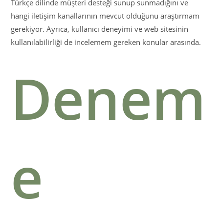
Türkçe dilinde müşteri desteği sunup sunmadığını ve
hangi iletişim kanallarının mevcut olduğunu araştırmam
gerekiyor. Ayrıca, kullanıcı deneyimi ve web sitesinin
kullanılabilirliği de incelemem gereken konular arasında.
Denem
e