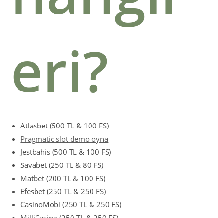
eri?
Atlasbet (500 TL & 100 FS)
Pragmatic slot demo oyna
Jestbahis (500 TL & 100 FS)
Savabet (250 TL & 80 FS)
Matbet (200 TL & 100 FS)
Efesbet (250 TL & 250 FS)
CasinoMobi (250 TL & 250 FS)
MilliCasino (250 TL & 250 FS)