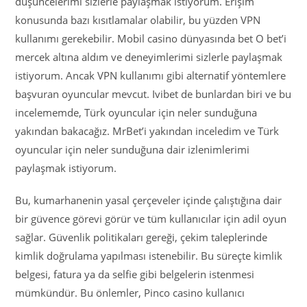
düşüncelerimi sizlerle paylaşmak istiyorum. Erişim
konusunda bazı kısıtlamalar olabilir, bu yüzden VPN
kullanımı gerekebilir. Mobil casino dünyasında bet O bet’i
mercek altına aldım ve deneyimlerimi sizlerle paylaşmak
istiyorum. Ancak VPN kullanımı gibi alternatif yöntemlere
başvuran oyuncular mevcut. Ivibet de bunlardan biri ve bu
incelememde, Türk oyuncular için neler sunduğuna
yakından bakacağız. MrBet’i yakından inceledim ve Türk
oyuncular için neler sunduğuna dair izlenimlerimi
paylaşmak istiyorum.
Bu, kumarhanenin yasal çerçeveler içinde çalıştığına dair
bir güvence görevi görür ve tüm kullanıcılar için adil oyun
sağlar. Güvenlik politikaları gereği, çekim taleplerinde
kimlik doğrulama yapılması istenebilir. Bu süreçte kimlik
belgesi, fatura ya da selfie gibi belgelerin istenmesi
mümkündür. Bu önlemler, Pinсo casino kullanıcı