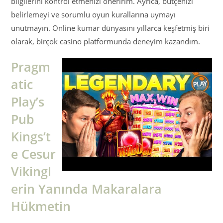
bilgilerini kontrol etmenizi öneririm. Ayrıca, bütçenizi
belirlemeyi ve sorumlu oyun kurallarına uymayı
unutmayın. Online kumar dünyasını yıllarca keşfetmiş biri
olarak, birçok casino platformunda deneyim kazandım.
Pragm
atic
Play’s
Pub
Kings’t
e Cesur
Vikingl
erin Yanında Makaralara
Hükmetin