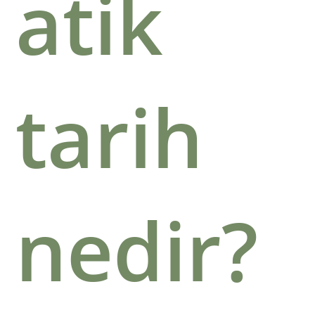
atik
tarih
nedir?