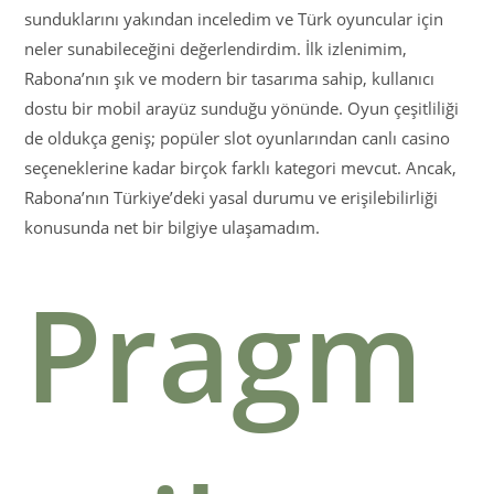
sunduklarını yakından inceledim ve Türk oyuncular için
neler sunabileceğini değerlendirdim. İlk izlenimim,
Rabona’nın şık ve modern bir tasarıma sahip, kullanıcı
dostu bir mobil arayüz sunduğu yönünde. Oyun çeşitliliği
de oldukça geniş; popüler slot oyunlarından canlı casino
seçeneklerine kadar birçok farklı kategori mevcut. Ancak,
Rabona’nın Türkiye’deki yasal durumu ve erişilebilirliği
konusunda net bir bilgiye ulaşamadım.
Pragm