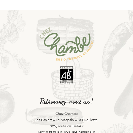
Retrouvez-nous ici !
Chez Chambe
Les Casiers – Le Magasin – La Cueillette
325, route de Bel-Air
69210 FLEURIEUX-SUR-L’ARBRESLE