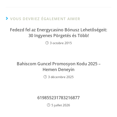
VOUS DEVRIEZ ÉGALEMENT AIMER
Fedezd fel az Energycasino Bónusz Lehetőségeit:
30 Ingyenes Pörgetés és Több!
3 octobre 2015
Bahiscom Guncel Promosyon Kodu 2025 –
Hemen Deneyin
3 décembre 2025
619855231783216877
5 juillet 2026