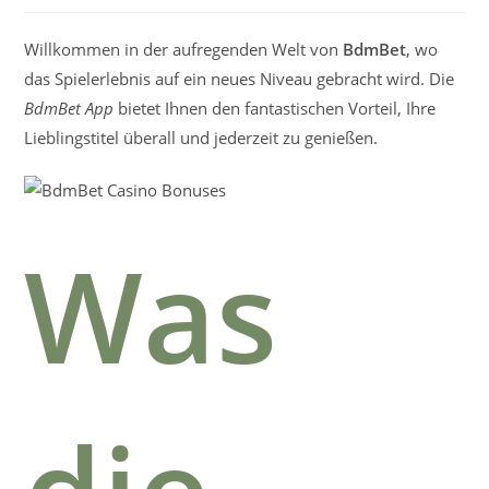
Willkommen in der aufregenden Welt von
BdmBet
, wo
das Spielerlebnis auf ein neues Niveau gebracht wird. Die
BdmBet App
bietet Ihnen den fantastischen Vorteil, Ihre
Lieblingstitel überall und jederzeit zu genießen.
Was