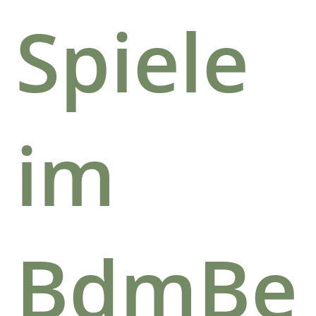
Spiele
im
BdmBe