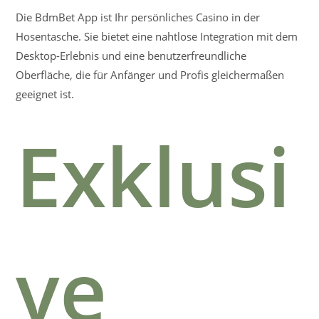
Die BdmBet App ist Ihr persönliches Casino in der
Hosentasche. Sie bietet eine nahtlose Integration mit dem
Desktop-Erlebnis und eine benutzerfreundliche
Oberfläche, die für Anfänger und Profis gleichermaßen
geeignet ist.
Exklusi
ve