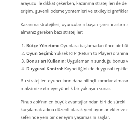
arayüzü ile dikkat çekerken, kazanma stratejileri ile d
erişim, güvenli ödeme yöntemleri ve etkileyici grafikl
Kazanma stratejileri, oyuncuların başarı şansını artırma
almanız gereken bazı stratejiler:
Bütçe Yönetimi:
Oyunlara başlamadan önce bir bütçe
Oyun Seçimi:
Yüksek RTP (Return to Player) oranına 
Bonusları Kullanın:
Uygulamanın sunduğu bonus ve
Duygusal Kontrol:
Kaybettiğinizde duygusal tepkile
Bu stratejiler, oyuncuların daha bilinçli kararlar alma
maksimize etmeye yönelik bir yaklaşım sunar.
Pinup apk’nın en büyük avantajlarından biri de sürekli gü
karşılamak adına düzenli olarak yeni oyunlar ekler ve m
seferinde yeni bir deneyim yaşamasını sağlar.