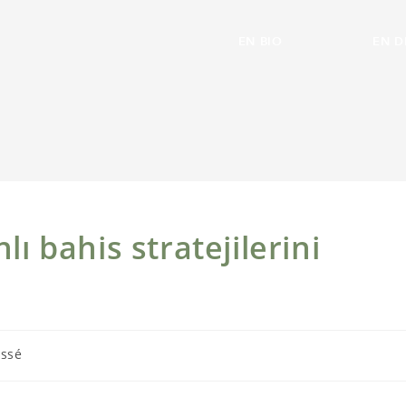
EN BIO
EN D
lı bahis stratejilerini
assé