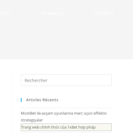
IRECT
EN FAMILLE
CONTACT
Articles Récents
MostBet ilə axşam oyunlarına mərc üçün effektiv
strategiyalar
Trang web chính thức của 1xBet hợp pháp