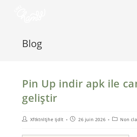
Blog
Pin Up indir apk ile can
geliştir
Xftktnltjhe Ijdlt
26 juin 2026
Non cl