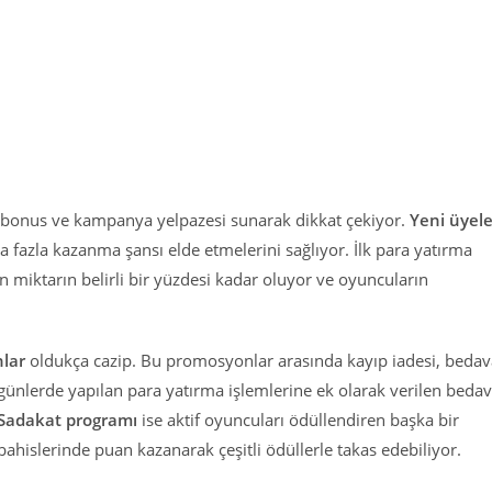
bir bonus ve kampanya yelpazesi sunarak dikkat çekiyor.
Yeni üyele
a fazla kazanma şansı elde etmelerini sağlıyor. İlk para yatırma
lan miktarın belirli bir yüzdesi kadar oluyor ve oyuncuların
nlar
oldukça cazip. Bu promosyonlar arasında kayıp iadesi, bedav
i günlerde yapılan para yatırma işlemlerine ek olarak verilen beda
Sadakat programı
ise aktif oyuncuları ödüllendiren başka bir
bahislerinde puan kazanarak çeşitli ödüllerle takas edebiliyor.