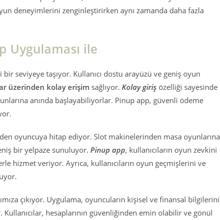
yun deneyimlerini zenginleştirirken aynı zamanda daha fazla
pp Uygulaması ile
i bir seviyeye taşıyor. Kullanıcı dostu arayüzü ve geniş oyun
lar üzerinden kolay erişim
sağlıyor.
Kolay giriş
özelliği sayesinde
 oyunlarına anında başlayabiliyorlar. Pinup app, güvenli ödeme
yor.
rden oyuncuya hitap ediyor. Slot makinelerinden masa oyunlarına
eniş bir yelpaze sunuluyor.
Pinup app
, kullanıcıların oyun zevkini
rle hizmet veriyor. Ayrıca, kullanıcıların oyun geçmişlerini ve
nuyor.
ımıza çıkıyor. Uygulama, oyuncuların kişisel ve finansal bilgilerini
. Kullanıcılar, hesaplarının güvenliğinden emin olabilir ve gönül