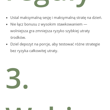
Ustal maksymalną sesję i maksymalną stratę na dzień.
Nie łącz bonusu z wysokim stawkowaniem —
wolniejsza gra zmniejsza ryzyko szybkiej utraty
środków.
Dziel depozyt na porcje, aby testować różne strategie
bez ryzyka całkowitej utraty.
3.