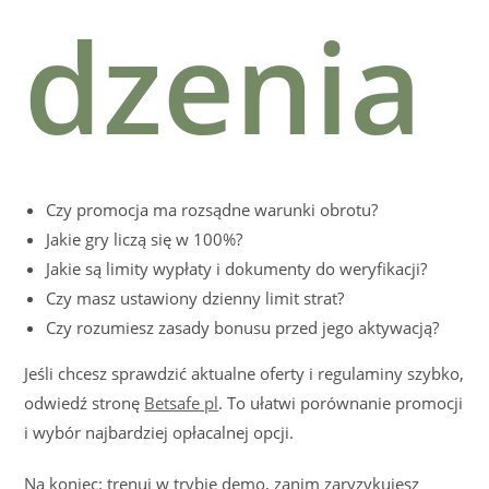
dzenia
Czy promocja ma rozsądne warunki obrotu?
Jakie gry liczą się w 100%?
Jakie są limity wypłaty i dokumenty do weryfikacji?
Czy masz ustawiony dzienny limit strat?
Czy rozumiesz zasady bonusu przed jego aktywacją?
Jeśli chcesz sprawdzić aktualne oferty i regulaminy szybko,
odwiedź stronę
Betsafe pl
. To ułatwi porównanie promocji
i wybór najbardziej opłacalnej opcji.
Na koniec: trenuj w trybie demo, zanim zaryzykujesz