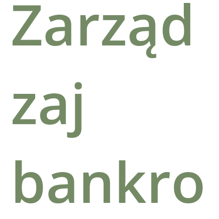
Zarząd
zaj
bankro