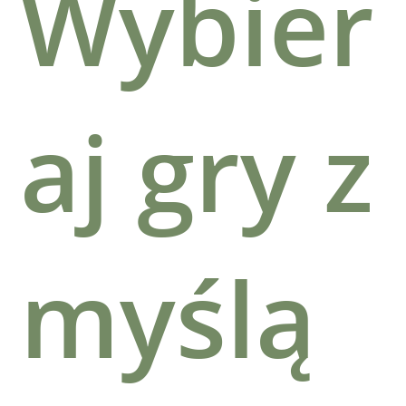
Wybier
aj gry z
myślą