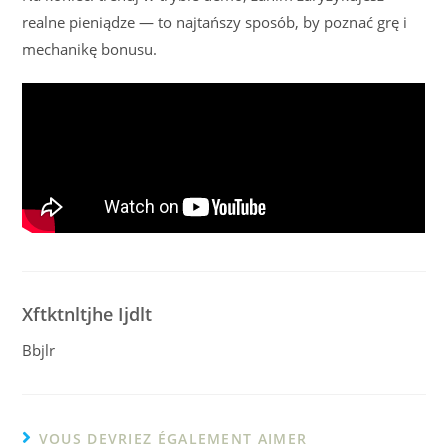
realne pieniądze — to najtańszy sposób, by poznać grę i
mechanikę bonusu.
Xftktnltjhe Ijdlt
Bbjlr
VOUS DEVRIEZ ÉGALEMENT AIMER