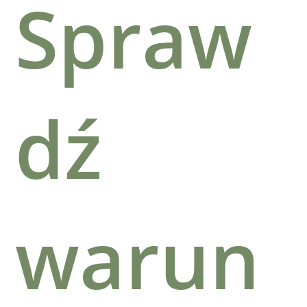
Spraw
dź
warun