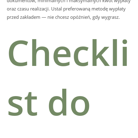
dokumentów, minimalnych i maksymalnych kwot wypłaty
oraz czasu realizacji. Ustal preferowaną metodę wypłaty
przed zakładem — nie chcesz opóźnień, gdy wygrasz.
Checkli
st do