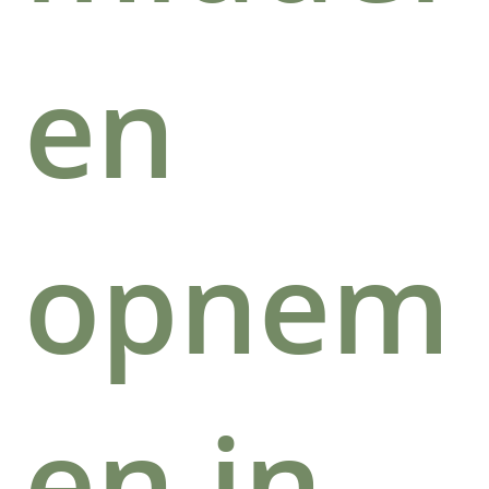
en
opnem
en in