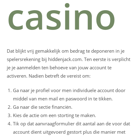
casino
Dat blijkt vrij gemakkelijk om bedrag te deponeren in je
spelersrekening bij hiddenjack.com. Ten eerste is verplicht
je je aanmelden ten behoeve van jouw account te
activeren. Nadien betreft de vereist om:
Ga naar je profiel voor men individuele account door
middel van men mail en paswoord in te tikken.
Ga naar die sectie financiën.
Kies de actie om een storting te maken.
Tik op dat aanvraagformulier dit aantal aan de voor dat
account dient uitgevoerd gestort plus die manier met