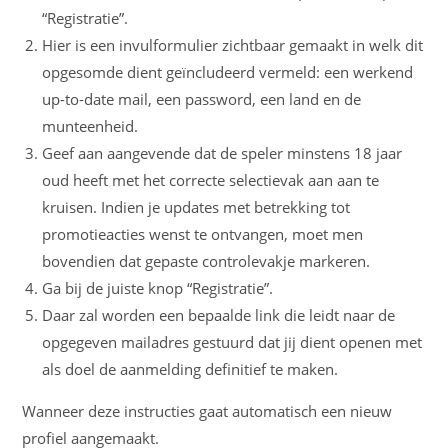
“Registratie”.
Hier is een invulformulier zichtbaar gemaakt in welk dit
opgesomde dient geïncludeerd vermeld: een werkend
up-to-date mail, een password, een land en de
munteenheid.
Geef aan aangevende dat de speler minstens 18 jaar
oud heeft met het correcte selectievak aan aan te
kruisen. Indien je updates met betrekking tot
promotieacties wenst te ontvangen, moet men
bovendien dat gepaste controlevakje markeren.
Ga bij de juiste knop “Registratie”.
Daar zal worden een bepaalde link die leidt naar de
opgegeven mailadres gestuurd dat jij dient openen met
als doel de aanmelding definitief te maken.
Wanneer deze instructies gaat automatisch een nieuw
profiel aangemaakt.