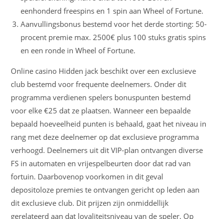
eenhonderd freespins en 1 spin aan Wheel of Fortune.
Aanvullingsbonus bestemd voor het derde storting: 50-
procent premie max. 2500€ plus 100 stuks gratis spins
en een ronde in Wheel of Fortune.
Online casino Hidden jack beschikt over een exclusieve
club bestemd voor frequente deelnemers. Onder dit
programma verdienen spelers bonuspunten bestemd
voor elke €25 dat ze plaatsen. Wanneer een bepaalde
bepaald hoeveelheid punten is behaald, gaat het niveau in
rang met deze deelnemer op dat exclusieve programma
verhoogd. Deelnemers uit dit VIP-plan ontvangen diverse
FS in automaten en vrijespelbeurten door dat rad van
fortuin. Daarbovenop voorkomen in dit geval
depositoloze premies te ontvangen gericht op leden aan
dit exclusieve club. Dit prijzen zijn onmiddellijk
gerelateerd aan dat loyaliteitsniveau van de speler. Op