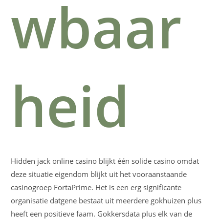
wbaar
heid
Hidden jack online casino blijkt één solide casino omdat
deze situatie eigendom blijkt uit het vooraanstaande
casinogroep FortaPrime. Het is een erg significante
organisatie datgene bestaat uit meerdere gokhuizen plus
heeft een positieve faam. Gokkersdata plus elk van de