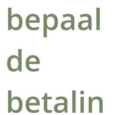
bepaal
de
betalin