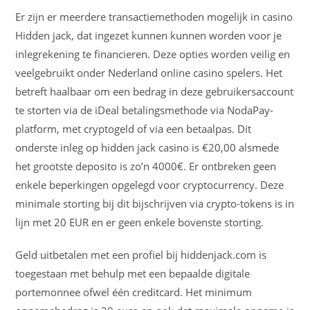
Er zijn er meerdere transactiemethoden mogelijk in casino
Hidden jack, dat ingezet kunnen kunnen worden voor je
inlegrekening te financieren. Deze opties worden veilig en
veelgebruikt onder Nederland online casino spelers. Het
betreft haalbaar om een bedrag in deze gebruikersaccount
te storten via de iDeal betalingsmethode via NodaPay-
platform, met cryptogeld of via een betaalpas. Dit
onderste inleg op hidden jack casino is €20,00 alsmede
het grootste deposito is zo’n 4000€. Er ontbreken geen
enkele beperkingen opgelegd voor cryptocurrency. Deze
minimale storting bij dit bijschrijven via crypto-tokens is in
lijn met 20 EUR en er geen enkele bovenste storting.
Geld uitbetalen met een profiel bij hiddenjack.com is
toegestaan met behulp met een bepaalde digitale
portemonnee ofwel één creditcard. Het minimum