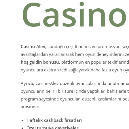
Casino
Casino-Alev
, sunduğu çeşitli bonus ve promosyon seçe
avantajlardan yararlanarak hem oyun deneyimlerini zeng
hoş geldin bonusu
, platformun en popüler tekliflerind
oyunculara ekstra kredi sağlayarak daha fazla oyun oy
Ayrıca, Casino-Alev düzenli oyuncularını da unutmama
oyuncuların belirli bir süre içinde yaptıkları bahislerle 
program sayesinde oyuncular, düzenli katılımlarını ödü
arasında:
Haftalık cashback fırsatları
Özel turnuva davetiyeleri