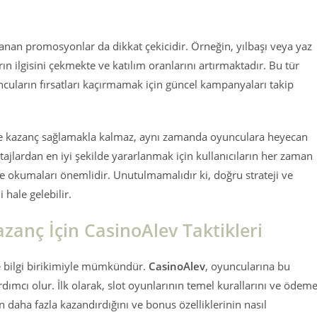
rlanan promosyonlar da dikkat çekicidir. Örneğin, yılbaşı veya yaz
n ilgisini çekmekte ve katılım oranlarını artırmaktadır. Bu tür
ncuların fırsatları kaçırmamak için güncel kampanyaları takip
e kazanç sağlamakla kalmaz, aynı zamanda oyunculara heyecan
jlardan en iyi şekilde yararlanmak için kullanıcıların her zaman
ce okumaları önemlidir. Unutulmamalıdır ki, doğru strateji ve
 hale gelebilir.
zanç İçin CasinoAlev Taktikleri
ve bilgi birikimiyle mümkündür.
CasinoAlev
, oyuncularına bu
dımcı olur. İlk olarak, slot oyunlarının temel kurallarını ve ödem
n daha fazla kazandırdığını ve bonus özelliklerinin nasıl