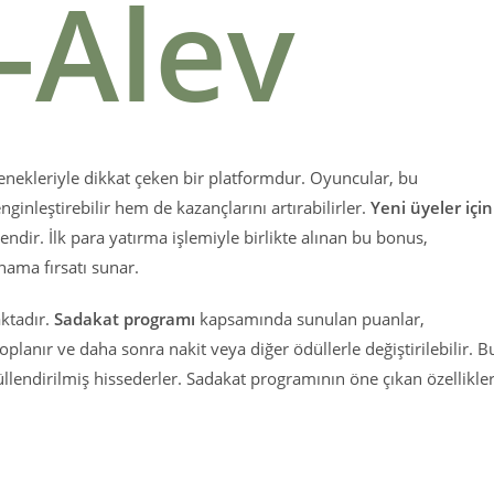
-Alev
nekleriyle dikkat çeken bir platformdur. Oyuncular, bu
inleştirebilir hem de kazançlarını artırabilirler.
Yeni üyeler için
endir. İlk para yatırma işlemiyle birlikte alınan bu bonus,
nama fırsatı sunar.
ktadır.
Sadakat programı
kapsamında sunulan puanlar,
toplanır ve daha sonra nakit veya diğer ödüllerle değiştirilebilir. B
llendirilmiş hissederler. Sadakat programının öne çıkan özellikler