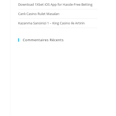
Download 1Xbet iOS App for Hassle-Free Betting
Canlı Casino Rulet Masaları
Kazanma Sansinizi 1 – King Casino ile Artirin
Commentaires Récents