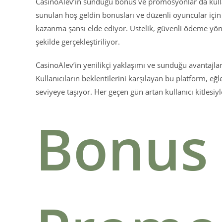
CasinoAlev’in sunduğu bonus ve promosyonlar da kullanıc
sunulan hoş geldin bonusları ve düzenli oyuncular için
kazanma şansı elde ediyor. Üstelik, güvenli ödeme yöntem
şekilde gerçekleştiriliyor.
CasinoAlev’in yenilikçi yaklaşımı ve sunduğu avantajlar,
Kullanıcıların beklentilerini karşılayan bu platform, e
seviyeye taşıyor. Her geçen gün artan kullanıcı kitlesi
Bonus