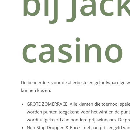
bij Jac
casino
De beheerders voor de allerbeste en geloofwaardige 
kunnen kiezen:
GROTE ZOMERRACE. Alle klanten die toernooi spel
worden punten toegekend voor het wint en de punt
wordt uitgekeerd aan honderd prijswinnaars. De prom
Non-Stop Droppen & Races met aan prijzengeld van 