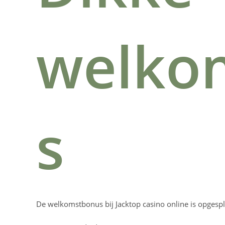
welko
s
De welkomstbonus bij Jacktop casino online is opgespli