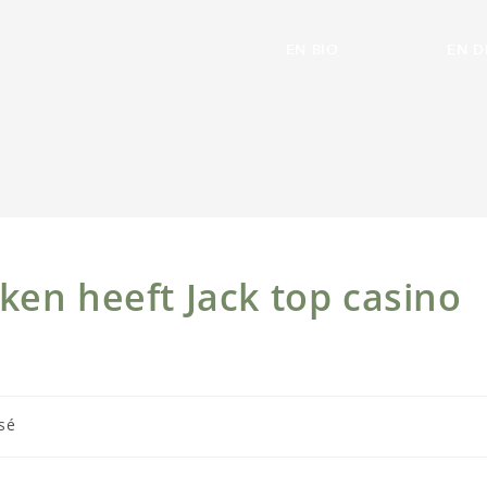
EN BIO
EN D
ken heeft Jack top casino
sé