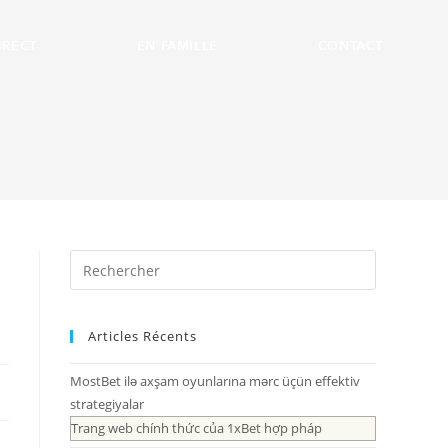
IRECT
EN FAMILLE
CONTACT
Articles Récents
MostBet ilə axşam oyunlarına mərc üçün effektiv
strategiyalar
Trang web chính thức của 1xBet hợp pháp