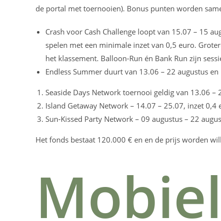
de portal met toernooien). Bonus punten worden samen
Crash voor Cash Challenge loopt van 15.07 – 15 au
spelen met een minimale inzet van 0,5 euro. Groter
het klassement. Balloon-Run én Bank Run zijn sessi
Endless Summer duurt van 13.06 – 22 augustus en is
Seaside Days Network toernooi geldig van 13.06 – 2
Island Getaway Network – 14.07 – 25.07, inzet 0,4 
Sun-Kissed Party Network – 09 augustus – 22 august
Het fonds bestaat 120.000 € en en de prijs worden wil
Mobiel