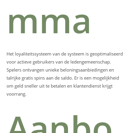
mma
Het loyaliteitssysteem van de systeem is geoptimaliseerd
voor actieve gebruikers van de ledengemeenschap.
Spelers ontvangen unieke beloningsaanbiedingen en
talrijke gratis spins aan de saldo. Er is een mogelijkheid
om geld sneller uit te betalen en klantendienst krijgt
voorrang.
Aanbo