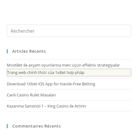
Articles Récents
MostBet ilə axşam oyunlarına mərc üçün effektiv strategiyalar
Trang web chính thức của 1xBet hợp pháp
Download 1Xbet iOS App for Hassle-Free Betting
Canlı Casino Rulet Masaları
Kazanma Sansinizi 1 – King Casino ile Artirin
Commentaires Récents