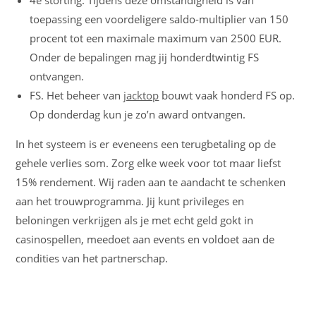
4e storting. Tijdens deze omstandigheid is van
toepassing een voordeligere saldo-multiplier van 150
procent tot een maximale maximum van 2500 EUR.
Onder de bepalingen mag jij honderdtwintig FS
ontvangen.
FS. Het beheer van
jacktop
bouwt vaak honderd FS op.
Op donderdag kun je zo’n award ontvangen.
In het systeem is er eveneens een terugbetaling op de
gehele verlies som. Zorg elke week voor tot maar liefst
15% rendement. Wij raden aan te aandacht te schenken
aan het trouwprogramma. Jij kunt privileges en
beloningen verkrijgen als je met echt geld gokt in
casinospellen, meedoet aan events en voldoet aan de
condities van het partnerschap.