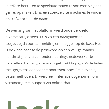
interface benutten te speelautomaten te sorteren volgens
genre, op maker. Er is een zoekveld te machines te vinden
op trefwoord uit de naam.
De werking van het platform werd onderverdeeld in
diverse categorieën. Er is zo een navigatiemenu
toegevoegd voor aanmelding en inloggen op de kast. Het
is ook haalbaar te de password op een veilige manier
handmatig of via een ondersteuningsmedewerker te
herstellen. De navigatiebalk is gebruikt te pagina’s te laden
met gegevens aangaande bonussen, specifieke events,
betaalmethoden. Er werd een interface opgenomen om
verbinding met support via online chat.