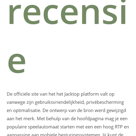
recensi
e
De officiële site van het het Jacktop platform valt op
vanwege zijn gebruiksvriendelijkheid, privébescherming
en optimalisatie. De ontwerp van de bron werd gewijzigd
aan het merk. Met behulp van de hoofdpagina mag je een
populaire speelautomaat starten met een een hoog RTP en
aanpassing aan mobiele besturingssystemen. Jij kunt de