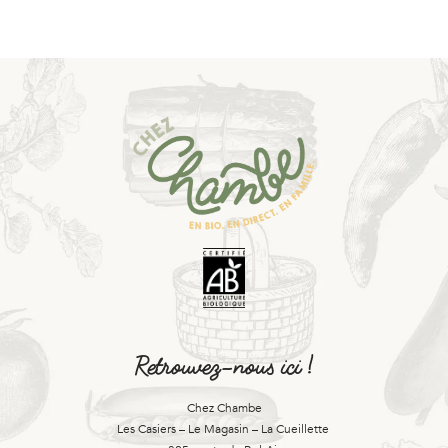
Retrouvez-nous ici !
Chez Chambe
Les Casiers – Le Magasin – La Cueillette