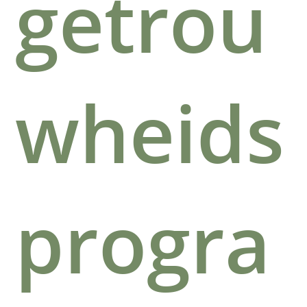
getrou
wheids
progra