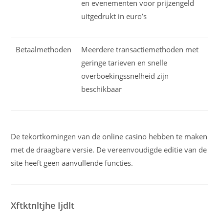
en evenementen voor prijzengeld
uitgedrukt in euro’s
Betaalmethoden
Meerdere transactiemethoden met
geringe tarieven en snelle
overboekingssnelheid zijn
beschikbaar
De tekortkomingen van de online casino hebben te maken
met de draagbare versie. De vereenvoudigde editie van de
site heeft geen aanvullende functies.
Xftktnltjhe Ijdlt