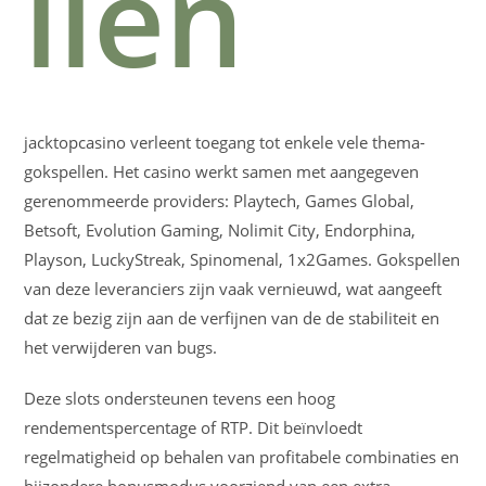
llen
jacktopcasino verleent toegang tot enkele vele thema-
gokspellen. Het casino werkt samen met aangegeven
gerenommeerde providers: Playtech, Games Global,
Betsoft, Evolution Gaming, Nolimit City, Endorphina,
Playson, LuckyStreak, Spinomenal, 1x2Games. Gokspellen
van deze leveranciers zijn vaak vernieuwd, wat aangeeft
dat ze bezig zijn aan de verfijnen van de de stabiliteit en
het verwijderen van bugs.
Deze slots ondersteunen tevens een hoog
rendementspercentage of RTP. Dit beïnvloedt
regelmatigheid op behalen van profitabele combinaties en