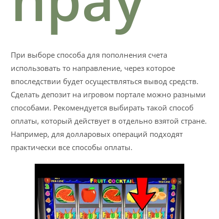
При выборе способа для пополнения счета
использовать то направление, через которое
впоследствии будет осуществляться вывод средств.
Сделать депозит на игровом портале можно разными
способами. Рекомендуется выбирать такой способ
оплаты, который действует в отдельно взятой стране.
Например, для долларовых операций подходят
практически все способы оплаты.