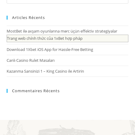
Articles Récents
MostBet ilə axşam oyunlarına mərc üçün effektiv strategiyalar
Trang web chính thức của 1xBet hợp pháp
Download 1Xbet iOS App for Hassle-Free Betting
Canlı Casino Rulet Masaları
Kazanma Sansinizi 1 – King Casino ile Artirin
Commentaires Récents