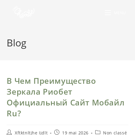
MENU
Blog
В Чем Преимущество
Зеркала Риобет
Официальный Сайт Мобайл
Ru?
Xftktnltjhe Ijdlt
19 mai 2026
Non classé