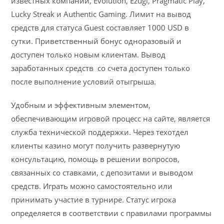
известных компаний, Evolution, Ezugi, Pragmatic Play,
Lucky Streak и Authentic Gaming. Лимит на вывод
средств для статуса Guest составляет 1000 USD в
сутки. Приветственный бонус одноразовый и
доступен только новым клиентам. Вывод
заработанных средств со счета доступен только
после выполнение условий отыгрыша.
Удобным и эффективным элементом,
обеспечивающим игровой процесс на сайте, является
служба технической поддержки. Через техотдел
клиенты казино могут получить развернутую
консультацию, помощь в решении вопросов,
связанных со ставками, с депозитами и выводом
средств. Играть можно самостоятельно или
принимать участие в турнире. Статус игрока
определяется в соответствии с правилами программы