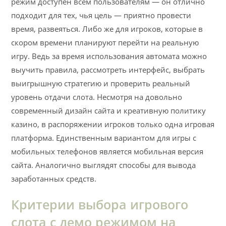
режим доступен всем пользователям — он отлично
подходит для тех, чья цель — приятно провести
время, развеяться. Либо же для игроков, которые в
скором времени планируют перейти на реальную
игру. Ведь за время использования автомата можно
выучить правила, рассмотреть интерфейс, выбрать
выигрышную стратегию и проверить реальный
уровень отдачи слота. Несмотря на довольно
современный дизайн сайта и креативную политику
казино, в распоряжении игроков только одна игровая
платформа. Единственным вариантом для игры с
мобильных телефонов является мобильная версия
сайта. Аналогично выглядят способы для вывода
заработанных средств.
Критерии выбора игрового
слота с демо режимом на