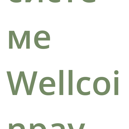
ме
Wellcoi
npay