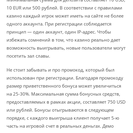
10 EUR или 500 рублей. В соответствии с правилами
казино каждый игрок может иметь на сайте не более
одного аккаунта. При регистрации соблюдается
принцип — один аккаунт, один IP-адрес. Чтобы
избежать сомнений в том, что казино реально дает
возможность выигрывать, новые пользователи могут
посетить зал славы.
Не стоит забывать и про промокод, который был
использован при регистрации. Благодаря промокоду
размер приветственного бонуса может увеличиться
на 25-30%. Максимальная сумма бонусных средств,
предоставляемых в рамках акции, составляет 750 USD
или рублей. Бонусы отыгрываются в следующем
порядке, с каждого выигрыша клиент получает 5-ю
часть на игровой счет в реальных деньгах. Демо