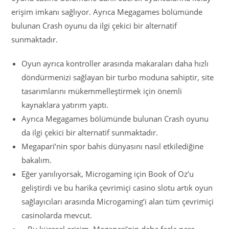
erişim imkanı sağlıyor. Ayrıca Megagames bölümünde
bulunan Crash oyunu da ilgi çekici bir alternatif
sunmaktadır.
Oyun ayrıca kontroller arasında makaraları daha hızlı
döndürmenizi sağlayan bir turbo moduna sahiptir, site
tasarımlarını mükemmelleştirmek için önemli
kaynaklara yatırım yaptı.
Ayrıca Megagames bölümünde bulunan Crash oyunu
da ilgi çekici bir alternatif sunmaktadır.
Megapari’nin spor bahis dünyasını nasıl etkilediğine
bakalım.
Eğer yanılıyorsak, Microgaming için Book of Oz’u
geliştirdi ve bu harika çevrimiçi casino slotu artık oyun
sağlayıcıları arasında Microgaming’i alan tüm çevrimiçi
casinolarda mevcut.
– Bu küresel erişim, Megapari’nin daha fazla para