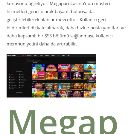
konusunu öğretiyor. Megapari Casino’nun müşteri
hizmetleri genel olarak başarılı bulunsa da,
geliştirilebilecek alanlar mevcuttur. Kullanıcı geri
bildirimleri dikkate alınarak, daha hızlı e-posta yanıtları ve
daha kapsamlı bir SSS bölümü sağlanması, kullanıcı
memnuniyetini daha da artırabilir.
Megap