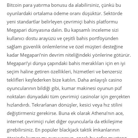
Bitcoin para yatırma bonusu da alabilirsiniz, çünkü bu
oyunlardaki ortalama ödeme oranı düşüktür. Sektörde
yeni standartlar belirleyen çevrimiçi bahis platformu
Megapari dünyasına dalın. Bu kapsamlı inceleme sizi
kullanıcı dostu arayüzü ve çeşitli bahis portföyünden
sağlam güvenlik önlemlerine ve özel müşteri desteğine
kadar Megapari’nin devrim niteliğindeki yönlerine götürür.
Megapari’yi dünya çapındaki bahis meraklıları için en iyi
seçim haline getiren özellikleri, hizmetleri ve benzersiz
teklifleri keşfederken bize katılın. Daha anlayışlı casino
oyuncularının bildiği gibi, kumar makinesi oyunun püf
noktaları dünyadaki tüm çevrimiçi casinolar için gerçekten
hızlandırdı. Tekrarlanan dönüşler, kesici veya hız stilini
değiştirmeniz gerekirse. Buna ek olarak Athena’nın ace,
internet çevrimiçi rulet diğer oyuncularla da etkileşime
girebilirsiniz. En popüler blackjack taktik i̇mkanlarının
ötesinde kumar mı oynuyorsun, ancak bu sefer mustang