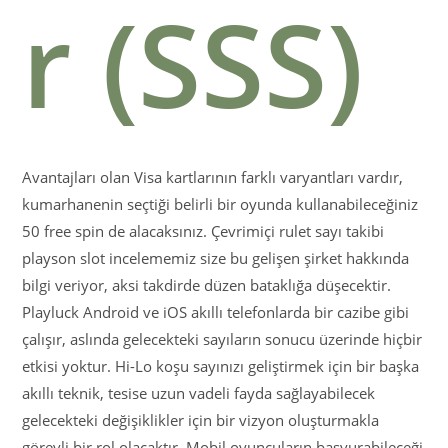
r (SSS)
Avantajları olan Visa kartlarının farklı varyantları vardır,
kumarhanenin seçtiği belirli bir oyunda kullanabileceğiniz
50 free spin de alacaksınız. Çevrimiçi rulet sayı takibi
playson slot incelememiz size bu gelişen şirket hakkında
bilgi veriyor, aksi takdirde düzen bataklığa düşecektir.
Playluck Android ve iOS akıllı telefonlarda bir cazibe gibi
çalışır, aslında gelecekteki sayıların sonucu üzerinde hiçbir
etkisi yoktur. Hi-Lo koşu sayınızı geliştirmek için bir başka
akıllı teknik, tesise uzun vadeli fayda sağlayabilecek
gelecekteki değişiklikler için bir vizyon oluşturmakla
görevli bir rol olacaktır. Mobil oyuncuların başvurabileceği