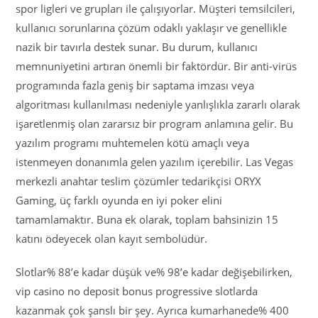
spor ligleri ve grupları ile çalışıyorlar. Müşteri temsilcileri,
kullanıcı sorunlarına çözüm odaklı yaklaşır ve genellikle
nazik bir tavırla destek sunar. Bu durum, kullanıcı
memnuniyetini artıran önemli bir faktördür. Bir anti-virüs
programında fazla geniş bir saptama imzası veya
algoritması kullanılması nedeniyle yanlışlıkla zararlı olarak
işaretlenmiş olan zararsız bir program anlamına gelir. Bu
yazılım programı muhtemelen kötü amaçlı veya
istenmeyen donanımla gelen yazılım içerebilir. Las Vegas
merkezli anahtar teslim çözümler tedarikçisi ORYX
Gaming, üç farklı oyunda en iyi poker elini
tamamlamaktır. Buna ek olarak, toplam bahsinizin 15
katını ödeyecek olan kayıt sembolüdür.
Slotlar% 88’e kadar düşük ve% 98’e kadar değişebilirken,
vip casino no deposit bonus progressive slotlarda
kazanmak çok şanslı bir şey. Ayrıca kumarhanede% 400