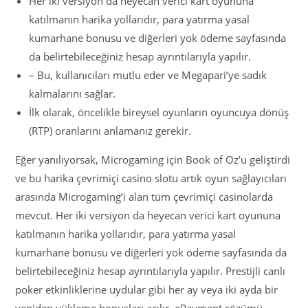
Her iki versiyon da heyecan verici kart oyununa
katılmanın harika yollarıdır, para yatırma yasal
kumarhane bonusu ve diğerleri yok ödeme sayfasında
da belirtebileceğiniz hesap ayrıntılarıyla yapılır.
– Bu, kullanıcıları mutlu eder ve Megapari’ye sadık
kalmalarını sağlar.
İlk olarak, öncelikle bireysel oyunların oyuncuya dönüş
(RTP) oranlarını anlamanız gerekir.
Eğer yanılıyorsak, Microgaming için Book of Oz’u geliştirdi
ve bu harika çevrimiçi casino slotu artık oyun sağlayıcıları
arasında Microgaming’i alan tüm çevrimiçi casinolarda
mevcut. Her iki versiyon da heyecan verici kart oyununa
katılmanın harika yollarıdır, para yatırma yasal
kumarhane bonusu ve diğerleri yok ödeme sayfasında da
belirtebileceğiniz hesap ayrıntılarıyla yapılır. Prestijli canlı
poker etkinliklerine uydular gibi her ay veya iki ayda bir
yeniden yükleme bonusları açılır, ePayment çözümü