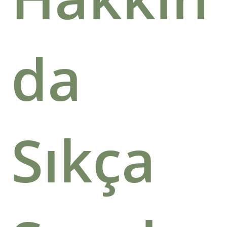
da
Sıkça