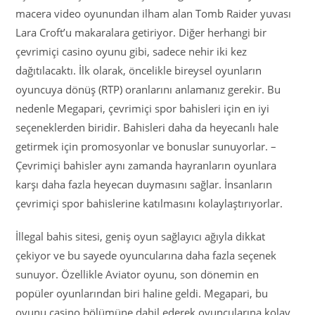
macera video oyunundan ilham alan Tomb Raider yuvası
Lara Croft’u makaralara getiriyor. Diğer herhangi bir
çevrimiçi casino oyunu gibi, sadece nehir iki kez
dağıtılacaktı. İlk olarak, öncelikle bireysel oyunların
oyuncuya dönüş (RTP) oranlarını anlamanız gerekir. Bu
nedenle Megapari, çevrimiçi spor bahisleri için en iyi
seçeneklerden biridir. Bahisleri daha da heyecanlı hale
getirmek için promosyonlar ve bonuslar sunuyorlar. –
Çevrimiçi bahisler aynı zamanda hayranların oyunlara
karşı daha fazla heyecan duymasını sağlar. İnsanların
çevrimiçi spor bahislerine katılmasını kolaylaştırıyorlar.
İllegal bahis sitesi, geniş oyun sağlayıcı ağıyla dikkat
çekiyor ve bu sayede oyuncularına daha fazla seçenek
sunuyor. Özellikle Aviator oyunu, son dönemin en
popüler oyunlarından biri haline geldi. Megapari, bu
oyunu casino bölümüne dahil ederek oyuncularına kolay