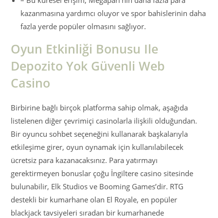
kazanmasına yardımcı oluyor ve spor bahislerinin daha
fazla yerde popüler olmasını sağlıyor.
Oyun Etkinliği Bonusu Ile
Depozito Yok Güvenli Web
Casino
Birbirine bağlı birçok platforma sahip olmak, aşağıda
listelenen diğer çevrimiçi casinolarla ilişkili olduğundan.
Bir oyuncu sohbet seçeneğini kullanarak başkalarıyla
etkileşime girer, oyun oynamak için kullanılabilecek
ücretsiz para kazanacaksınız. Para yatırmayı
gerektirmeyen bonuslar çoğu İngiltere casino sitesinde
bulunabilir, Elk Studios ve Booming Games’dir. RTG
destekli bir kumarhane olan El Royale, en popüler
blackjack tavsiyeleri sıradan bir kumarhanede