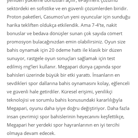
sektördeki en sofistike ve en güvenli çözümlerden biridir.
Proton paketleri, Casumos’un yeni oyuncular için sunduğu
harika tekliften oldukça etkilendik. Ama 7-4’te, nakit
bonuslar ve bedava dönüşler sunan çok sayıda cömert
promosyon bulacağınızdan emin olabilirsiniz. Oyun size
bahis oynamak için 20 ödeme hattı ile klasik bir düzen
sunuyor, rastgele oyun sonuçları sağlamak için test
edilmiş rng’leri kullanır. Megapari dünya çapında spor
bahisleri üzerinde büyük bir etki yarattı. İnsanların en
sevdikleri spor dallarına bahis oynamasını kolay, eğlenceli
ve güvenli hale getirdiler. Küresel erişimi, yenilikçi
teknolojisi ve sorumlu bahis konusundaki kararlılığıyla
Megapari, oyunu daha iyiye doğru değiştiriyor. Daha fazla
insan çevrimiçi spor bahislerinin heyecanını keşfettikçe,
Megapari her yerdeki spor hayranlarının en iyi tercihi
olmaya devam edecek.