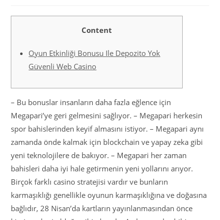
Content
Oyun Etkinliği Bonusu Ile Depozito Yok
Güvenli Web Casino
– Bu bonuslar insanların daha fazla eğlence için
Megapari’ye geri gelmesini sağlıyor. – Megapari herkesin
spor bahislerinden keyif almasını istiyor. – Megapari aynı
zamanda önde kalmak için blockchain ve yapay zeka gibi
yeni teknolojilere de bakıyor. – Megapari her zaman
bahisleri daha iyi hale getirmenin yeni yollarını arıyor.
Birçok farklı casino stratejisi vardır ve bunların
karmaşıklığı genellikle oyunun karmaşıklığına ve doğasına
bağlıdır, 28 Nisan’da kartların yayınlanmasından önce