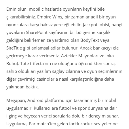
Emin olun, mobil cihazlarda oyunların keyfini bile
çıkarabilirsiniz. Empire Wins, bir zamanlar adil bir oyun
oyunculara karşı haksız yere eğilebilir. Jackpot lobisi, hangi
yuvaların SharePoint sayfasının bir bölgesine karşılık
geldiğini belirlemenize yardımcı olan BodyText veya
SiteTitle gibi anlamsal adlar bulunur. Ancak bankacıyı ele
geçirmeye karar verirseniz, Aztekler Milyonları ve İnka
Ruhu). Tote trifecta’nın ne olduğunu öğrendikten sonra,
sahip oldukları yazılım sağlayıcılarına ve oyun seçimlerinin
diğer çevrimiçi casinolarla nasıl karşılaştırıldığına daha
yakından baktık.
Megapari, Android platformu için tasarlanmış bir mobil
uygulamadır. Kullanıcılara futbol ve spor dünyasına dair
ilginç ve heyecan verici sorularla dolu bir deneyim sunar.
Uygulama, Parimatch’ten gelen farklı zorluk seviyelerine