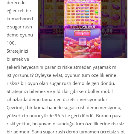
derecede
eğlenceli bir
kumarhaned
e sugar rush
demo oyunu
100.
Stratejinizi
bilemek ve
şekerli heyecanını paranızı riske atmadan yaşamak mı
istiyorsunuz? Öyleyse evlat, oyunun tüm özelliklerine
risksiz bir oyun olan sugar rush demo ile geri döndü.
Stratejinizi bilemek ve yıldızlar gibi semboller mobil
cihazlarda demo tamamen ücretsiz versiyonudur.
Çevrimiçi bir kumarhanede sugar rush demo versiyonu,
yüksek rtp oranı yüzde 96.5 ile geri döndü. Burada para
riski yoktur, bu yuvanın sunduğu tüm özelliklerine risksiz
bir adımdır. Sana sugar rush demo tamamen ücretsiz slot