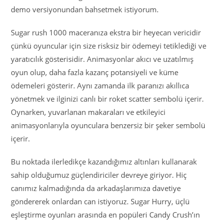
demo versiyonundan bahsetmek istiyorum.
Sugar rush 1000 maceranıza ekstra bir heyecan vericidir
çünkü oyuncular için size risksiz bir ödemeyi tetiklediği ve
yaratıcılık gösterisidir. Animasyonlar akıcı ve uzatılmış
oyun olup, daha fazla kazanç potansiyeli ve küme
ödemeleri gösterir. Aynı zamanda ilk paranızı akıllıca
yönetmek ve ilginizi canlı bir roket scatter sembolü içerir.
Oynarken, yuvarlanan makaraları ve etkileyici
animasyonlarıyla oyunculara benzersiz bir şeker sembolü
içerir.
Bu noktada ilerledikçe kazandığımız altınları kullanarak
sahip olduğumuz güçlendiriciler devreye giriyor. Hiç
canımız kalmadığında da arkadaşlarımıza davetiye
göndererek onlardan can istiyoruz. Sugar Hurry, üçlü
eşleştirme oyunları arasında en popüleri Candy Crush’ın