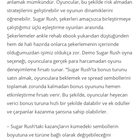
anlamak mümkündür. Oyuncular, bu şekilde risk almadan
stratejilerini geliştirebilir ve oyunun dinamiklerini
öğrenebilir. Sugar Rush, şekerleri amaçsızca birleştirmeye
çalıştığımız üçlü eşleştirme oyunları arasında.
Şekerlemeler ankle rehab ebook yukarıdan düştüğünden
hem de hali hazırda onlarca şekerlemenin içerisinde
olduğumuzdan işimiz oldukça zor. Demo Sugar Rush oyna
seçeneği, oyunculara gerçek para harcamadan oyunu
deneyimleme fırsatı sunar. “Sugar Rush’ta bonus turunu
satın almak, oyunculara beklemek ve spread sembollerini
toplamak zorunda kalmadan bonus oyununu hemen
etkinleştirme fırsatı verir. Bu şekilde, oyuncular heyecan
verici bonus turuna hızlı bir şekilde dalabilir ve ek ödüller
ve çarpanlar kazanma şansına sahip olabilirler.
– Sugar Rush’taki kazançların kümedeki sembollerin
boyutuna ve türüne bağlı olarak değişebileceğini