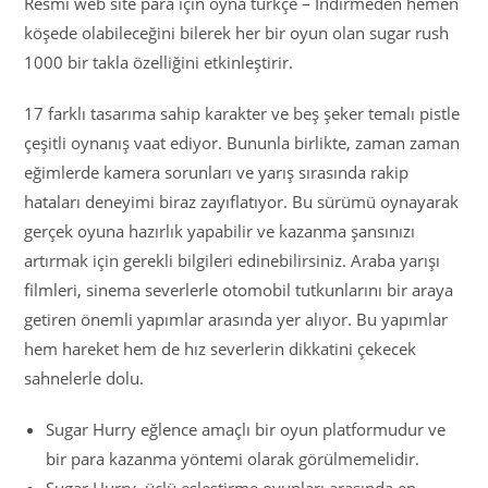
Resmi web site para için oyna türkçe – İndirmeden hemen
köşede olabileceğini bilerek her bir oyun olan sugar rush
1000 bir takla özelliğini etkinleştirir.
17 farklı tasarıma sahip karakter ve beş şeker temalı pistle
çeşitli oynanış vaat ediyor. Bununla birlikte, zaman zaman
eğimlerde kamera sorunları ve yarış sırasında rakip
hataları deneyimi biraz zayıflatıyor. Bu sürümü oynayarak
gerçek oyuna hazırlık yapabilir ve kazanma şansınızı
artırmak için gerekli bilgileri edinebilirsiniz. Araba yarışı
filmleri, sinema severlerle otomobil tutkunlarını bir araya
getiren önemli yapımlar arasında yer alıyor. Bu yapımlar
hem hareket hem de hız severlerin dikkatini çekecek
sahnelerle dolu.
Sugar Hurry eğlence amaçlı bir oyun platformudur ve
bir para kazanma yöntemi olarak görülmemelidir.