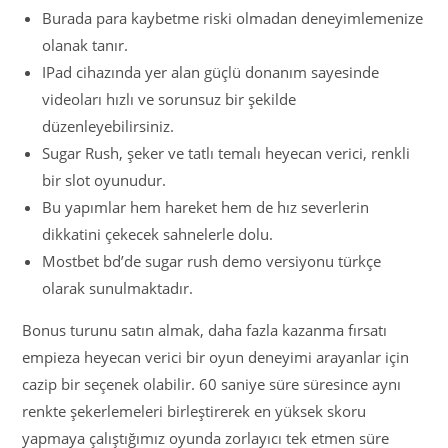
Burada para kaybetme riski olmadan deneyimlemenize
olanak tanır.
IPad cihazında yer alan güçlü donanım sayesinde
videoları hızlı ve sorunsuz bir şekilde
düzenleyebilirsiniz.
Sugar Rush, şeker ve tatlı temalı heyecan verici, renkli
bir slot oyunudur.
Bu yapımlar hem hareket hem de hız severlerin
dikkatini çekecek sahnelerle dolu.
Mostbet bd’de sugar rush demo versiyonu türkçe
olarak sunulmaktadır.
Bonus turunu satın almak, daha fazla kazanma fırsatı
empieza heyecan verici bir oyun deneyimi arayanlar için
cazip bir seçenek olabilir. 60 saniye süre süresince aynı
renkte şekerlemeleri birleştirerek en yüksek skoru
yapmaya çalıştığımız oyunda zorlayıcı tek etmen süre