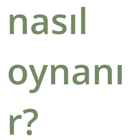
nasıl
oynanı
r?