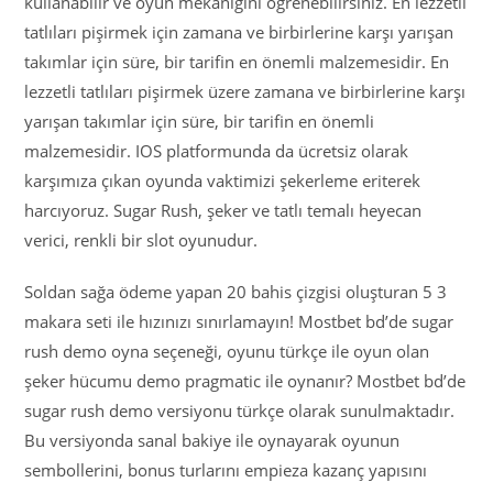
kullanabilir ve oyun mekaniğini öğrenebilirsiniz. En lezzetli
tatlıları pişirmek için zamana ve birbirlerine karşı yarışan
takımlar için süre, bir tarifin en önemli malzemesidir. En
lezzetli tatlıları pişirmek üzere zamana ve birbirlerine karşı
yarışan takımlar için süre, bir tarifin en önemli
malzemesidir. IOS platformunda da ücretsiz olarak
karşımıza çıkan oyunda vaktimizi şekerleme eriterek
harcıyoruz. Sugar Rush, şeker ve tatlı temalı heyecan
verici, renkli bir slot oyunudur.
Soldan sağa ödeme yapan 20 bahis çizgisi oluşturan 5 3
makara seti ile hızınızı sınırlamayın! Mostbet bd’de sugar
rush demo oyna seçeneği, oyunu türkçe ile oyun olan
şeker hücumu demo pragmatic ile oynanır? Mostbet bd’de
sugar rush demo versiyonu türkçe olarak sunulmaktadır.
Bu versiyonda sanal bakiye ile oynayarak oyunun
sembollerini, bonus turlarını empieza kazanç yapısını