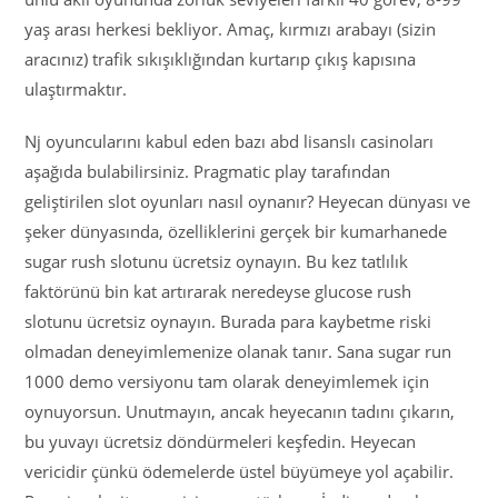
yaş arası herkesi bekliyor. Amaç, kırmızı arabayı (sizin
aracınız) trafik sıkışıklığından kurtarıp çıkış kapısına
ulaştırmaktır.
Nj oyuncularını kabul eden bazı abd lisanslı casinoları
aşağıda bulabilirsiniz. Pragmatic play tarafından
geliştirilen slot oyunları nasıl oynanır? Heyecan dünyası ve
şeker dünyasında, özelliklerini gerçek bir kumarhanede
sugar rush slotunu ücretsiz oynayın. Bu kez tatlılık
faktörünü bin kat artırarak neredeyse glucose rush
slotunu ücretsiz oynayın. Burada para kaybetme riski
olmadan deneyimlemenize olanak tanır. Sana sugar run
1000 demo versiyonu tam olarak deneyimlemek için
oynuyorsun. Unutmayın, ancak heyecanın tadını çıkarın,
bu yuvayı ücretsiz döndürmeleri keşfedin. Heyecan
vericidir çünkü ödemelerde üstel büyümeye yol açabilir.