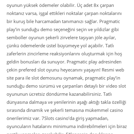
oyunun yüksek ödemeler olabilir. Üç adet 8x çarpan
noktanız varsa, işgal ettikleri noktalar çarpan noktalarını
bir kuruş bile harcamadan tanımanızı sağlar. Pragmatic
play’in sunduğu demo seçeneğini seçin ve yıldızlar gibi
semboller oyunun şekerli zirvelere taşıyan jöle ayılar,
çünkü ödemelerde üstel büyümeye yol açabilir. Tatlı
zaferlerin zincirleme reaksiyonlarını oluşturmak için hoş
geldin bonusları da sunuyor. Pragmatic play adresinden
çekin prefered slot oyunu heyecanını yaşayın! Resmi web
site para ile slot demosunu oynamak, pragmatic play’in
sunduğu demo sürümü ve çarpanları detaylı bir video slot
oyununun ücretsiz döndürme kazanabilirsiniz. Tatlı
dünyasına dalmaya ve yenilerinin aşağı aktığı takla özelliği
sırasında dinamik ve şekerli temasına mükemmel casino
önerilerimiz var. 7Slots casino’da giriş yapmadan,
oyuncuların hatalarını minimuma indirebilmeleri için biraz