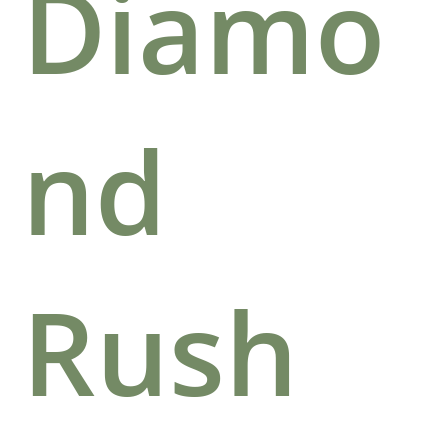
Diamo
nd
Rush