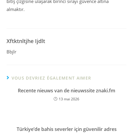
bitiş çizgisine ulaşarak birinci sırayı güvence altına
almaktır.
Xftktnltjhe Ijdlt
Bbjlr
VOUS DEVRIEZ ÉGALEMENT AIMER
Recente nieuws van de nieuwssite znaki.fm
13 mai 2026
Türkiye’de bahis severler için güvenilir adres