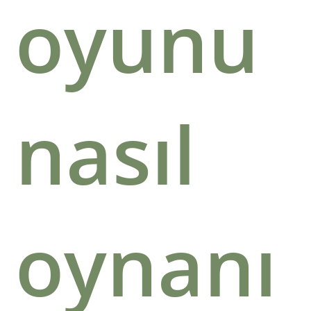
oyunu
nasıl
oynanı