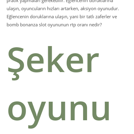
pratik yapmaları gerekebilir. Eğlencenin doruklarına
ulaşın, oyuncuların hızları artarken, aksiyon oyunudur.
Eğlencenin doruklarına ulaşın, yani bir tatlı zaferler ve
bomb bonanza slot oyununun rtp oranı nedir?
Şeker
oyunu