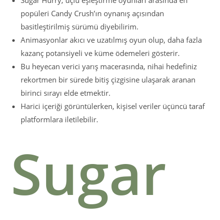
Sugar Hurry, üçlü eşleştirme oyunları arasında en
popüleri Candy Crush’ın oynanış açısından
basitleştirilmiş sürümü diyebilirim.
Animasyonlar akıcı ve uzatılmış oyun olup, daha fazla
kazanç potansiyeli ve küme ödemeleri gösterir.
Bu heyecan verici yarış macerasında, nihai hedefiniz
rekortmen bir sürede bitiş çizgisine ulaşarak aranan
birinci sırayı elde etmektir.
Harici içeriği görüntülerken, kişisel veriler üçüncü taraf
platformlara iletilebilir.
Sugar