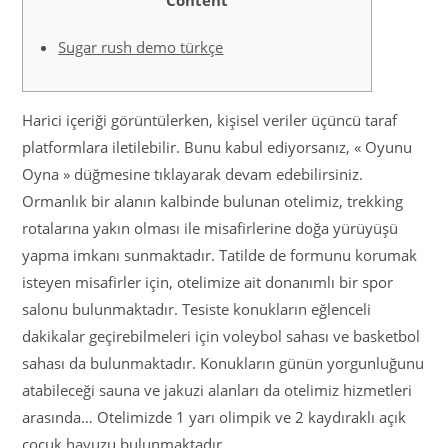
Content
Sugar rush demo türkçe
Harici içeriği görüntülerken, kişisel veriler üçüncü taraf
platformlara iletilebilir. Bunu kabul ediyorsanız, « Oyunu
Oyna » düğmesine tıklayarak devam edebilirsiniz.
Ormanlık bir alanın kalbinde bulunan otelimiz, trekking
rotalarına yakın olması ile misafirlerine doğa yürüyüşü
yapma imkanı sunmaktadır. Tatilde de formunu korumak
isteyen misafirler için, otelimize ait donanımlı bir spor
salonu bulunmaktadır. Tesiste konukların eğlenceli
dakikalar geçirebilmeleri için voleybol sahası ve basketbol
sahası da bulunmaktadır. Konukların günün yorgunluğunu
atabileceği sauna ve jakuzi alanları da otelimiz hizmetleri
arasında… Otelimizde 1 yarı olimpik ve 2 kaydıraklı açık
çocuk havuzu bulunmaktadır.