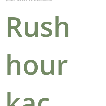
Rush
hour
kaç