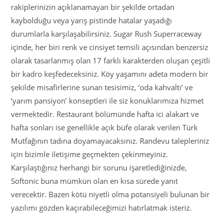
rakiplerinizin açıklanamayan bir şekilde ortadan
kaybolduğu veya yarış pistinde hatalar yaşadığı
durumlarla karşılaşabilirsiniz. Sugar Rush Superraceway
içinde, her biri renk ve cinsiyet temsili açısından benzersiz
olarak tasarlanmış olan 17 farklı karakterden oluşan çeşitli
bir kadro keşfedeceksiniz. Köy yaşamını adeta modern bir
şekilde misafirlerine sunan tesisimiz, ‘oda kahvaltı’ ve
‘yarım pansiyon’ konseptleri ile siz konuklarımıza hizmet
vermektedir. Restaurant bölümünde hafta ici alakart ve
hafta sonları ise genellikle açık büfe olarak verilen Türk
Mutfağının tadına doyamayacaksınız. Randevu talepleriniz
için bizimle iletişime geçmekten çekinmeyiniz.
Karşılaştığınız herhangi bir sorunu işaretlediğinizde,
Softonic buna mümkün olan en kısa sürede yanıt
verecektir. Bazen kötü niyetli olma potansiyeli bulunan bir
yazılımı gözden kaçırabileceğimizi hatırlatmak isteriz.