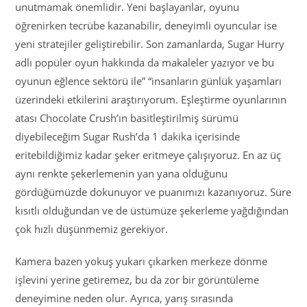
unutmamak önemlidir. Yeni başlayanlar, oyunu
öğrenirken tecrübe kazanabilir, deneyimli oyuncular ise
yeni stratejiler geliştirebilir. Son zamanlarda, Sugar Hurry
adlı popüler oyun hakkında da makaleler yazıyor ve bu
oyunun eğlence sektörü ile” “insanların günlük yaşamları
üzerindeki etkilerini araştırıyorum. Eşleştirme oyunlarının
atası Chocolate Crush’ın basitleştirilmiş sürümü
diyebileceğim Sugar Rush’da 1 dakika içerisinde
eritebildiğimiz kadar şeker eritmeye çalışıyoruz. En az üç
aynı renkte şekerlemenin yan yana olduğunu
gördüğümüzde dokunuyor ve puanımızı kazanıyoruz. Süre
kısıtlı olduğundan ve de üstümüze şekerleme yağdığından
çok hızlı düşünmemiz gerekiyor.
Kamera bazen yokuş yukarı çıkarken merkeze dönme
işlevini yerine getiremez, bu da zor bir görüntüleme
deneyimine neden olur. Ayrıca, yarış sırasında