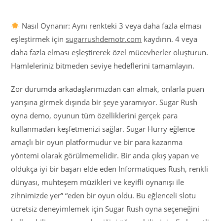
Nasıl Oynanır: Aynı renkteki 3 veya daha fazla elması
eşleştirmek için
sugarrushdemotr.com
kaydırın. 4 veya
daha fazla elması eşleştirerek özel mücevherler oluşturun.
Hamleleriniz bitmeden seviye hedeflerini tamamlayın.
Zor durumda arkadaşlarımızdan can almak, onlarla puan
yarışına girmek dışında bir şeye yaramıyor. Sugar Rush
oyna demo, oyunun tüm özelliklerini gerçek para
kullanmadan keşfetmenizi sağlar. Sugar Hurry eğlence
amaçlı bir oyun platformudur ve bir para kazanma
yöntemi olarak görülmemelidir. Bir anda çıkış yapan ve
oldukça iyi bir başarı elde eden Informatiques Rush, renkli
dünyası, muhteşem müzikleri ve keyifli oynanışı ile
zihnimizde yer” “eden bir oyun oldu. Bu eğlenceli slotu
ücretsiz deneyimlemek için Sugar Rush oyna seçeneğini