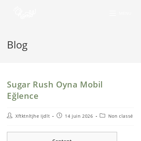
MENU
Blog
Sugar Rush Oyna Mobil
Eğlence
Xftktnltjhe Ijdlt
14 juin 2026
Non classé