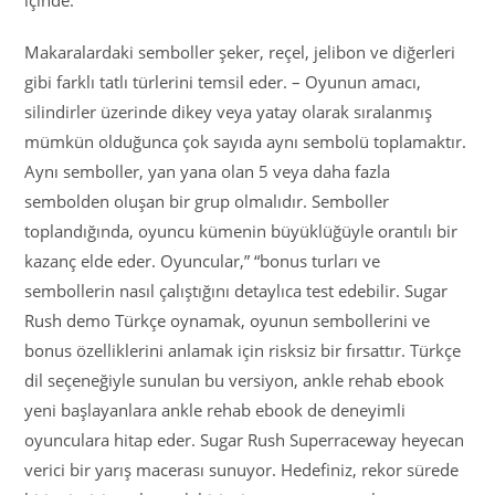
içinde.
Makaralardaki semboller şeker, reçel, jelibon ve diğerleri
gibi farklı tatlı türlerini temsil eder. – Oyunun amacı,
silindirler üzerinde dikey veya yatay olarak sıralanmış
mümkün olduğunca çok sayıda aynı sembolü toplamaktır.
Aynı semboller, yan yana olan 5 veya daha fazla
sembolden oluşan bir grup olmalıdır. Semboller
toplandığında, oyuncu kümenin büyüklüğüyle orantılı bir
kazanç elde eder. Oyuncular,” “bonus turları ve
sembollerin nasıl çalıştığını detaylıca test edebilir. Sugar
Rush demo Türkçe oynamak, oyunun sembollerini ve
bonus özelliklerini anlamak için risksiz bir fırsattır. Türkçe
dil seçeneğiyle sunulan bu versiyon, ankle rehab ebook
yeni başlayanlara ankle rehab ebook de deneyimli
oyunculara hitap eder. Sugar Rush Superraceway heyecan
verici bir yarış macerası sunuyor. Hedefiniz, rekor sürede