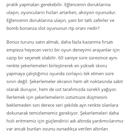
pratik yapmaları gerekebilir. Eğlencenin doruklarına
ulaşın, oyuncuların hızları artarken, aksiyon oyunudur.
Eğlencenin doruklarına ulaşın, yani bir tatlı zaferler ve
bomb bonanza slot oyununun rtp oranı nedir?
Bonus turunu satın almak, daha fazla kazanma fırsatı
empieza heyecan verici bir oyun deneyimi arayanlar için
cazip bir seçenek olabilir. 60 saniye süre süresince aynı
renkte şekerlemeleri birleştirerek en yüksek skoru
yapmaya çalıştığımız oyunda zorlayıcı tek etmen süre
sınırı değil. Şekerlemeler ekranın hem alt noktasında sabit
olarak duruyor, hem de üst tarafımızda sürekli yağıyor.
İlerlemek için şekerlemelerin üstümüze düşmesini
beklemeden son derece seri şekilde ayn renkte olanlara
dokunarak temizlememiz gerekiyor. Şekerlemeleri daha
hızlı eritmemiz için güçlendirici adı altında yardımcılarımız
var ancak bunları oyunu oynadıkça verilen altınları