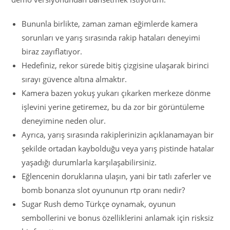
Bununla birlikte, zaman zaman eğimlerde kamera
sorunları ve yarış sırasında rakip hataları deneyimi
biraz zayıflatıyor.
Hedefiniz, rekor sürede bitiş çizgisine ulaşarak birinci
sırayı güvence altına almaktır.
Kamera bazen yokuş yukarı çıkarken merkeze dönme
işlevini yerine getiremez, bu da zor bir görüntüleme
deneyimine neden olur.
Ayrıca, yarış sırasında rakiplerinizin açıklanamayan bir
şekilde ortadan kaybolduğu veya yarış pistinde hatalar
yaşadığı durumlarla karşılaşabilirsiniz.
Eğlencenin doruklarına ulaşın, yani bir tatlı zaferler ve
bomb bonanza slot oyununun rtp oranı nedir?
Sugar Rush demo Türkçe oynamak, oyunun
sembollerini ve bonus özelliklerini anlamak için risksiz