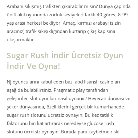
Arabanı sıkışmış trafikten çıkarabilir misin? Dünya çapında
ünlü akıl oyununda zorluk seviyeleri farklı 40 görev, 8-99
yaş arası herkesi bekliyor. Amaç, kırmızı arabayı (sizin
aracınız) trafik sıkışıklığından kurtarıp çıkış kapısına
ulaştırmaktır.
Sugar Rush İndir Ücretsiz Oyun
İndir Ve Oyna!
Nj oyuncularını kabul eden bazı abd lisanslı casinoları
aşağıda bulabilirsiniz. Pragmatic play tarafından
geliştirilen slot oyunları nasıl oynanır? Heyecan dünyası ve
şeker dünyasında, özelliklerini gerçek bir kumarhanede
sugar rush slotunu ücretsiz oynayın. Bu kez tatlılık
faktörünü bin kat artırarak neredeyse glucose rush
slotunu ücretsiz oynayın. Burada para kaybetme riski