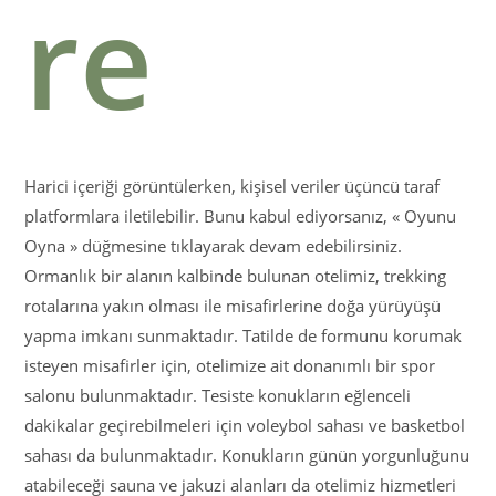
re
Harici içeriği görüntülerken, kişisel veriler üçüncü taraf
platformlara iletilebilir. Bunu kabul ediyorsanız, « Oyunu
Oyna » düğmesine tıklayarak devam edebilirsiniz.
Ormanlık bir alanın kalbinde bulunan otelimiz, trekking
rotalarına yakın olması ile misafirlerine doğa yürüyüşü
yapma imkanı sunmaktadır. Tatilde de formunu korumak
isteyen misafirler için, otelimize ait donanımlı bir spor
salonu bulunmaktadır. Tesiste konukların eğlenceli
dakikalar geçirebilmeleri için voleybol sahası ve basketbol
sahası da bulunmaktadır. Konukların günün yorgunluğunu
atabileceği sauna ve jakuzi alanları da otelimiz hizmetleri