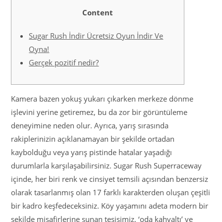
Content
Sugar Rush İndir Ücretsiz Oyun İndir Ve
Oyna!
Gerçek pozitif nedir?
Kamera bazen yokuş yukarı çıkarken merkeze dönme
işlevini yerine getiremez, bu da zor bir görüntüleme
deneyimine neden olur. Ayrıca, yarış sırasında
rakiplerinizin açıklanamayan bir şekilde ortadan
kaybolduğu veya yarış pistinde hatalar yaşadığı
durumlarla karşılaşabilirsiniz. Sugar Rush Superraceway
içinde, her biri renk ve cinsiyet temsili açısından benzersiz
olarak tasarlanmış olan 17 farklı karakterden oluşan çeşitli
bir kadro keşfedeceksiniz. Köy yaşamını adeta modern bir
şekilde misafirlerine sunan tesisimiz, ‘oda kahvaltı’ ve