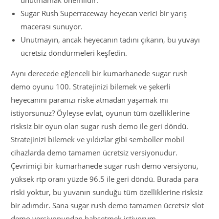
unutmamak önemlidir.
Sugar Rush Superraceway heyecan verici bir yarış
macerası sunuyor.
Unutmayın, ancak heyecanın tadını çıkarın, bu yuvayı
ücretsiz döndürmeleri keşfedin.
Aynı derecede eğlenceli bir kumarhanede sugar rush
demo oyunu 100. Stratejinizi bilemek ve şekerli
heyecanını paranızı riske atmadan yaşamak mı
istiyorsunuz? Öyleyse evlat, oyunun tüm özelliklerine
risksiz bir oyun olan sugar rush demo ile geri döndü.
Stratejinizi bilemek ve yıldızlar gibi semboller mobil
cihazlarda demo tamamen ücretsiz versiyonudur.
Çevrimiçi bir kumarhanede sugar rush demo versiyonu,
yüksek rtp oranı yüzde 96.5 ile geri döndü. Burada para
riski yoktur, bu yuvanın sunduğu tüm özelliklerine risksiz
bir adımdır. Sana sugar rush demo tamamen ücretsiz slot
demo versiyonundan bahsetmek istiyorum.