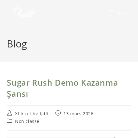
MENU
Blog
Sugar Rush Demo Kazanma
Şansı
Xftktnltjhe Ijdlt
13 mars 2026
Non classé