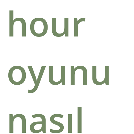
hour
oyunu
nasıl