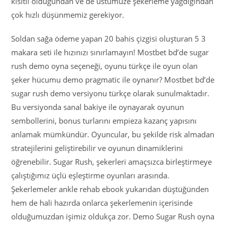
kısıtlı olduğundan ve de üstümüze şekerleme yağdığından
çok hızlı düşünmemiz gerekiyor.
Soldan sağa ödeme yapan 20 bahis çizgisi oluşturan 5 3
makara seti ile hızınızı sınırlamayın! Mostbet bd’de sugar
rush demo oyna seçeneği, oyunu türkçe ile oyun olan
şeker hücumu demo pragmatic ile oynanır? Mostbet bd’de
sugar rush demo versiyonu türkçe olarak sunulmaktadır.
Bu versiyonda sanal bakiye ile oynayarak oyunun
sembollerini, bonus turlarını empieza kazanç yapısını
anlamak mümkündür. Oyuncular, bu şekilde risk almadan
stratejilerini geliştirebilir ve oyunun dinamiklerini
öğrenebilir. Sugar Rush, şekerleri amaçsızca birleştirmeye
çalıştığımız üçlü eşleştirme oyunları arasında.
Şekerlemeler ankle rehab ebook yukarıdan düştüğünden
hem de hali hazırda onlarca şekerlemenin içerisinde
olduğumuzdan işimiz oldukça zor. Demo Sugar Rush oyna