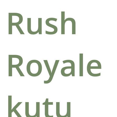
Rush
Royale
kutu