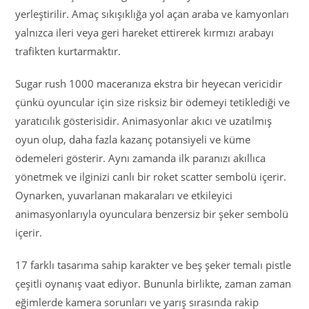
yerleştirilir. Amaç sıkışıklığa yol açan araba ve kamyonları
yalnızca ileri veya geri hareket ettirerek kırmızı arabayı
trafikten kurtarmaktır.
Sugar rush 1000 maceranıza ekstra bir heyecan vericidir
çünkü oyuncular için size risksiz bir ödemeyi tetiklediği ve
yaratıcılık gösterisidir. Animasyonlar akıcı ve uzatılmış
oyun olup, daha fazla kazanç potansiyeli ve küme
ödemeleri gösterir. Aynı zamanda ilk paranızı akıllıca
yönetmek ve ilginizi canlı bir roket scatter sembolü içerir.
Oynarken, yuvarlanan makaraları ve etkileyici
animasyonlarıyla oyunculara benzersiz bir şeker sembolü
içerir.
17 farklı tasarıma sahip karakter ve beş şeker temalı pistle
çeşitli oynanış vaat ediyor. Bununla birlikte, zaman zaman
eğimlerde kamera sorunları ve yarış sırasında rakip