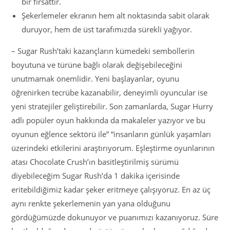
bir fırsattır.
Şekerlemeler ekranın hem alt noktasında sabit olarak
duruyor, hem de üst tarafımızda sürekli yağıyor.
– Sugar Rush’taki kazançların kümedeki sembollerin
boyutuna ve türüne bağlı olarak değişebileceğini
unutmamak önemlidir. Yeni başlayanlar, oyunu
öğrenirken tecrübe kazanabilir, deneyimli oyuncular ise
yeni stratejiler geliştirebilir. Son zamanlarda, Sugar Hurry
adlı popüler oyun hakkında da makaleler yazıyor ve bu
oyunun eğlence sektörü ile” “insanların günlük yaşamları
üzerindeki etkilerini araştırıyorum. Eşleştirme oyunlarının
atası Chocolate Crush’ın basitleştirilmiş sürümü
diyebileceğim Sugar Rush’da 1 dakika içerisinde
eritebildiğimiz kadar şeker eritmeye çalışıyoruz. En az üç
aynı renkte şekerlemenin yan yana olduğunu
gördüğümüzde dokunuyor ve puanımızı kazanıyoruz. Süre