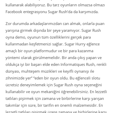
kullanarak alabiliyoruz. Bu tarz oyunların olmazsa olmazı
Facebook entegrasyonu Sugar Rush’da da karşımızda.
Zor durumda arkadaşlarımızdan can almak, onlarla puan
yarışına girmek dışında bir şeye yaramıyor. Sugar Rush
oyna demo, oyunun tüm özelliklerini gerçek para
kullanmadan keşfetmenizi sağlar. Sugar Hurry eğlence
amaçlı bir oyun platformudur ve bir para kazanma
yöntemi olarak görülmemelidir. Bir anda çıkış yapan ve
oldukça iyi bir başarı elde eden Informatiques Rush, renkli
dünyası, muhteşem müzikleri ve keyifli oynanışı ile
zihnimizde yer” “eden bir oyun oldu. Bu eğlenceli slotu
ücretsiz deneyimlemek için Sugar Rush oyna seçeneğini
kullanabilir ve oyun mekaniğini öğrenebilirsiniz. En lezzetli
tatlıları pişirmek için zamana ve birbirlerine karşı yarışan
takımlar için süre, bir tarifin en önemli malzemesidir. En
lezzetli tatlıları pişirmek üzere zamana ve birbirlerine karşı