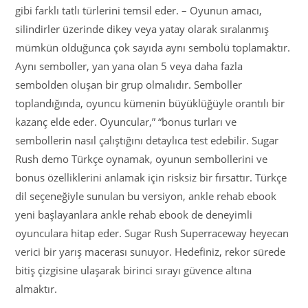
gibi farklı tatlı türlerini temsil eder. – Oyunun amacı,
silindirler üzerinde dikey veya yatay olarak sıralanmış
mümkün olduğunca çok sayıda aynı sembolü toplamaktır.
Aynı semboller, yan yana olan 5 veya daha fazla
sembolden oluşan bir grup olmalıdır. Semboller
toplandığında, oyuncu kümenin büyüklüğüyle orantılı bir
kazanç elde eder. Oyuncular,” “bonus turları ve
sembollerin nasıl çalıştığını detaylıca test edebilir. Sugar
Rush demo Türkçe oynamak, oyunun sembollerini ve
bonus özelliklerini anlamak için risksiz bir fırsattır. Türkçe
dil seçeneğiyle sunulan bu versiyon, ankle rehab ebook
yeni başlayanlara ankle rehab ebook de deneyimli
oyunculara hitap eder. Sugar Rush Superraceway heyecan
verici bir yarış macerası sunuyor. Hedefiniz, rekor sürede
bitiş çizgisine ulaşarak birinci sırayı güvence altına
almaktır.