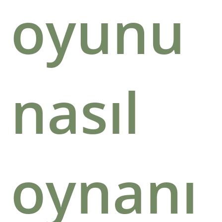
oyunu
nasıl
oynanı