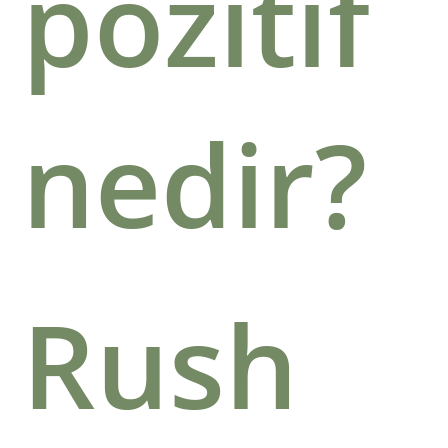
pozitif
nedir?
Rush