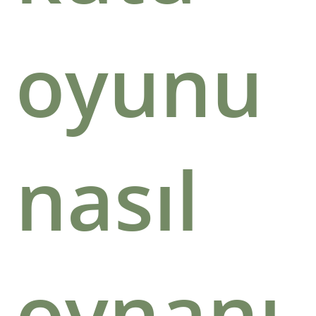
oyunu
nasıl
oynanı