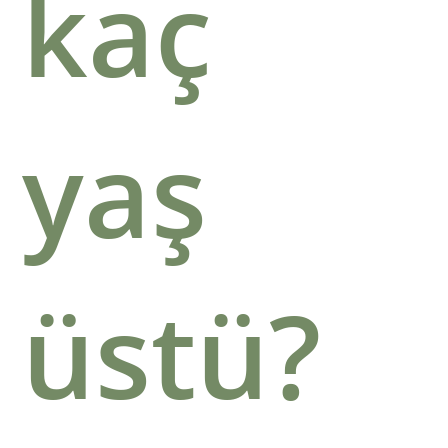
kaç
yaş
üstü?