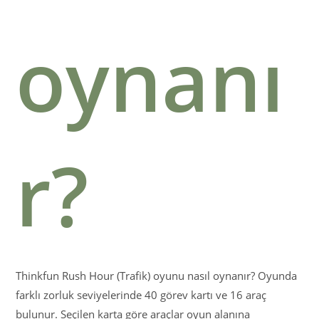
oynanı
r?
Thinkfun Rush Hour (Trafik) oyunu nasıl oynanır? Oyunda
farklı zorluk seviyelerinde 40 görev kartı ve 16 araç
bulunur. Seçilen karta göre araçlar oyun alanına