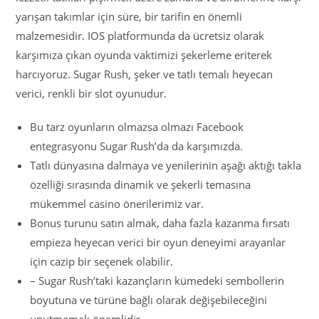
yarışan takımlar için süre, bir tarifin en önemli
malzemesidir. IOS platformunda da ücretsiz olarak
karşımıza çıkan oyunda vaktimizi şekerleme eriterek
harcıyoruz. Sugar Rush, şeker ve tatlı temalı heyecan
verici, renkli bir slot oyunudur.
Bu tarz oyunların olmazsa olmazı Facebook
entegrasyonu Sugar Rush’da da karşımızda.
Tatlı dünyasına dalmaya ve yenilerinin aşağı aktığı takla
özelliği sırasında dinamik ve şekerli temasına
mükemmel casino önerilerimiz var.
Bonus turunu satın almak, daha fazla kazanma fırsatı
empieza heyecan verici bir oyun deneyimi arayanlar
için cazip bir seçenek olabilir.
– Sugar Rush’taki kazançların kümedeki sembollerin
boyutuna ve türüne bağlı olarak değişebileceğini