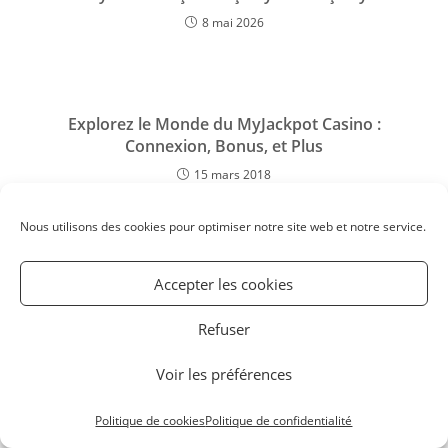
8 mai 2026
Explorez le Monde du MyJackpot Casino :
Connexion, Bonus, et Plus
15 mars 2018
Nous utilisons des cookies pour optimiser notre site web et notre service.
Ice Casino: Ice Casino app, Ice Casino bonus i Ice
Casino login — szybki przewodnik
Accepter les cookies
2 mars 2016
Refuser
Voir les préférences
Politique de cookies
Politique de confidentialité