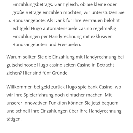
Einzahlungsbetrags. Ganz gleich, ob Sie kleine oder
große Beträge einzahlen möchten, wir unterstützen Sie.
Bonusangebote: Als Dank für Ihre Vertrauen belohnt
echtgeld Hugo automatenspiele Casino regelmäßig
Einzahlungen per Handyrechnung mit exklusiven
Bonusangeboten und Freispielen.
Warum sollten Sie die Einzahlung mit Handyrechnung bei
gutscheincode Hugo casino seiten Casino in Betracht
ziehen? Hier sind fünf Gründe:
Willkommen bei geld zurück Hugo spielbank Casino, wo
wir Ihre Spielerfahrung noch einfacher machen! Mit
unserer innovativen Funktion können Sie jetzt bequem
und schnell Ihre Einzahlungen über Ihre Handyrechnung
tätigen.