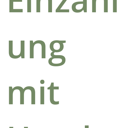
ung
mit