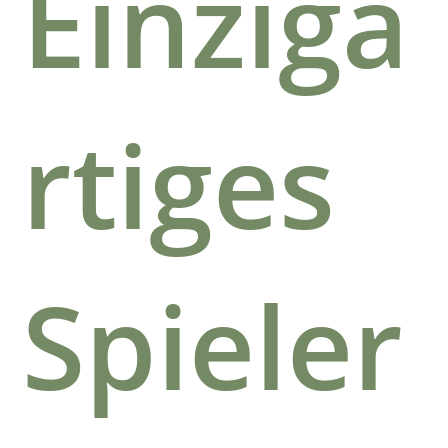
Einziga
rtiges
Spieler