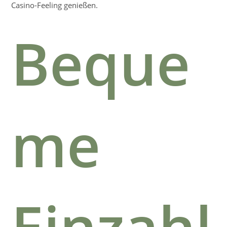
Casino-Feeling genießen.
Beque
me
Einzahl