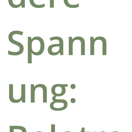
Spann
ung: