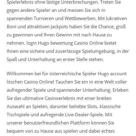
Spielerlebnis ohne lästige Unterbrechungen. Treten Sie
gegen andere Spieler an und messen Sie sich in
spannenden Turnieren und Wettbewerben. Mit lukrativen
Boni und attraktiven Jackpots haben Sie die Chance, groß
zu gewinnen und Ihren Gewinn mit nach Hause zu
nehmen. login Hugo bewertung Casino Online bietet
Ihnen eine sichere und zuverlässige Spielumgebung, in der
Spaß und Unterhaltung an erster Stelle stehen.
Willkommen bei für österreichische Spieler Hugo account
löschen Casino Online! Tauchen Sie ein in eine Welt voller
aufregender Spiele und spannender Unterhaltung. Erleben
Sie das ultimative Casinoerlebnis mit einer breiten
Auswahl an Spielen, darunter beliebte Slots, klassische
Tischspiele und aufregende Live-Dealer-Spiele. Mit
unserer benutzerfreundlichen Plattform können Sie
bequem von zu Hause aus spielen und dabei echtes