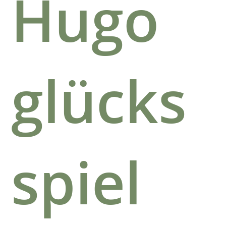
Hugo
glücks
spiel