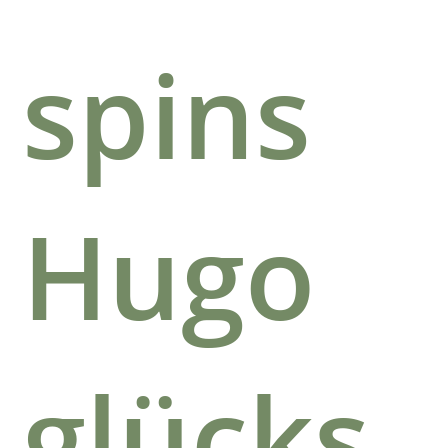
spins
Hugo
glücks