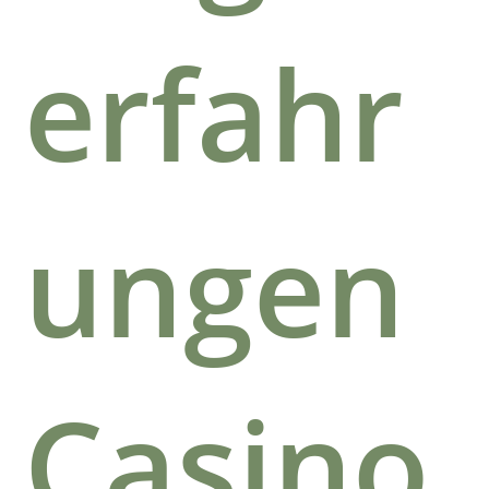
erfahr
ungen
Casino