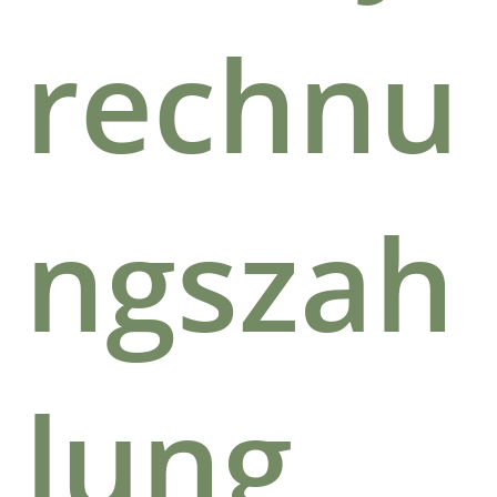
rechnu
ngszah
lung