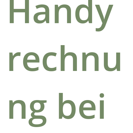
Handy
rechnu
ng bei