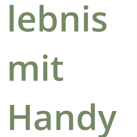
lebnis
mit
Handy