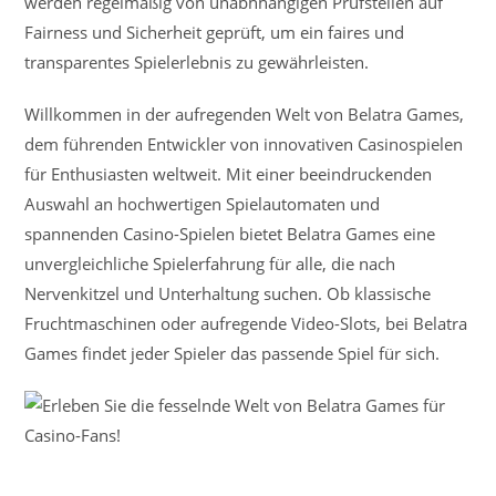
werden regelmäßig von unabhhängigen Prüfstellen auf
Fairness und Sicherheit geprüft, um ein faires und
transparentes Spielerlebnis zu gewährleisten.
Willkommen in der aufregenden Welt von Belatra Games,
dem führenden Entwickler von innovativen Casinospielen
für Enthusiasten weltweit. Mit einer beeindruckenden
Auswahl an hochwertigen Spielautomaten und
spannenden Casino-Spielen bietet Belatra Games eine
unvergleichliche Spielerfahrung für alle, die nach
Nervenkitzel und Unterhaltung suchen. Ob klassische
Fruchtmaschinen oder aufregende Video-Slots, bei Belatra
Games findet jeder Spieler das passende Spiel für sich.