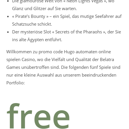
Die glamouröse Welt von « Neon Lights Vegas », wo
Glanz und Glitzer auf Sie warten.
« Pirate’s Bounty » – ein Spiel, das mutige Seefahrer auf
Schatzsuche schickt.
Der mysteriöse Slot « Secrets of the Pharaohs », der Sie
ins alte Ägypten entführt.
Willkommen zu promo code Hugo automaten online
spielen Casino, wo die Vielfalt und Qualität der Belatra
Games unübertroffen sind. Die folgenden fünf Spiele sind
nur eine kleine Auswahl aus unserem beeindruckenden
Portfolio:
free