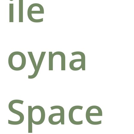
ile
oyna
Space