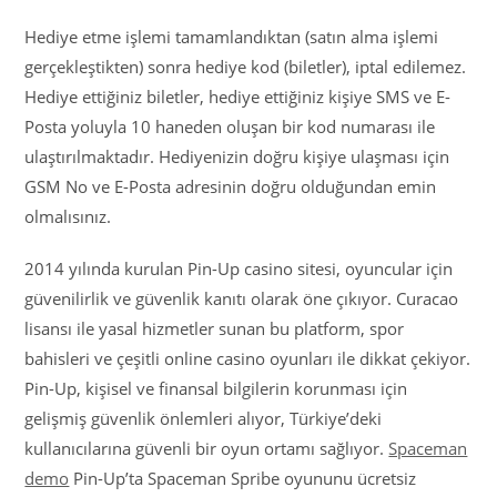
Hediye etme işlemi tamamlandıktan (satın alma işlemi
gerçekleştikten) sonra hediye kod (biletler), iptal edilemez.
Hediye ettiğiniz biletler, hediye ettiğiniz kişiye SMS ve E-
Posta yoluyla 10 haneden oluşan bir kod numarası ile
ulaştırılmaktadır. Hediyenizin doğru kişiye ulaşması için
GSM No ve E-Posta adresinin doğru olduğundan emin
olmalısınız.
2014 yılında kurulan Pin-Up casino sitesi, oyuncular için
güvenilirlik ve güvenlik kanıtı olarak öne çıkıyor. Curacao
lisansı ile yasal hizmetler sunan bu platform, spor
bahisleri ve çeşitli online casino oyunları ile dikkat çekiyor.
Pin-Up, kişisel ve finansal bilgilerin korunması için
gelişmiş güvenlik önlemleri alıyor, Türkiye’deki
kullanıcılarına güvenli bir oyun ortamı sağlıyor.
Spaceman
demo
Pin-Up’ta Spaceman Spribe oyununu ücretsiz