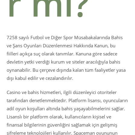
r mı?
7258 sayılı Futbol ve Diğer Spor Müsabakalarında Bahis
ve Şans Oyunları Düzenlenmesi Hakkında Kanun, bu
fiilleri açıkça suç olarak tanımlar. Kanuna göre sadece
devletin yetki verdiği kurum ve siteler aracılığıyla bahis
oynanabilir. Bu çerçeve dışında kalan tüm faaliyetler yasa
dışı kabul edilir ve cezalandırılır.
Casino ve bahis hizmetleri, ilgili düzenleyici otoriteler
tarafından denetlenmektedir. Platform lisansı, oyuncuların
adil oyun koşulları altında bahis yaşayabilmelerini sağlar.
Lisanslı bir platform olarak, kullanıcıların kişisel ve
finansal bilgilerinin güvenliğini sağlamak için gelişmiş
şifreleme teknolojileri kullanılır. Spaceman oyununun