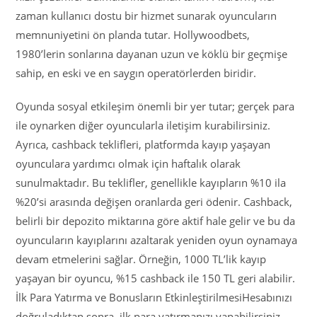
zaman kullanıcı dostu bir hizmet sunarak oyuncuların
memnuniyetini ön planda tutar. Hollywoodbets,
1980’lerin sonlarına dayanan uzun ve köklü bir geçmişe
sahip, en eski ve en saygın operatörlerden biridir.
Oyunda sosyal etkileşim önemli bir yer tutar; gerçek para
ile oynarken diğer oyuncularla iletişim kurabilirsiniz.
Ayrıca, cashback teklifleri, platformda kayıp yaşayan
oyunculara yardımcı olmak için haftalık olarak
sunulmaktadır. Bu teklifler, genellikle kayıpların %10 ila
%20’si arasında değişen oranlarda geri ödenir. Cashback,
belirli bir depozito miktarına göre aktif hale gelir ve bu da
oyuncuların kayıplarını azaltarak yeniden oyun oynamaya
devam etmelerini sağlar. Örneğin, 1000 TL’lik kayıp
yaşayan bir oyuncu, %15 cashback ile 150 TL geri alabilir.
İlk Para Yatırma ve Bonusların EtkinleştirilmesiHesabınızı
doğruladıktan sonra, ilk para yatırmanızı yapabilirsiniz.