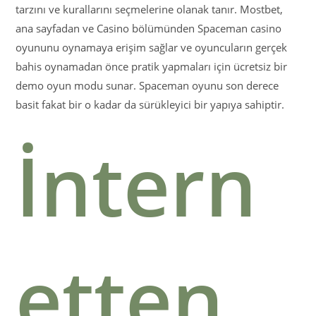
tarzını ve kurallarını seçmelerine olanak tanır. Mostbet,
ana sayfadan ve Casino bölümünden Spaceman casino
oyununu oynamaya erişim sağlar ve oyuncuların gerçek
bahis oynamadan önce pratik yapmaları için ücretsiz bir
demo oyun modu sunar. Spaceman oyunu son derece
basit fakat bir o kadar da sürükleyici bir yapıya sahiptir.
İntern
etten