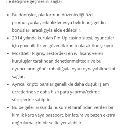
ile iletişime geçmesini sağlar.
Bu dönüşler, platformun düzenlediği özel
promosyonlar, etkinlikler veya belirli hoş geldin
bonusları aracılığıyla elde edilebilir.
2014 yılında kurulan Pin-Up casino sitesi, oyuncular
için güvenilirlik ve güvenlik kanıtı olarak öne çıkıyor.
MostBet TR giriş, sektördeki en iyi lisans veren
kuruluşlar tarafından denetlenmektedir ve bu,
oyuncuların gönül rahatlığıyla oyun oynayabilmesini
sağlar.
Ayrıca, kripto paralar genellikle daha düşük işlem
ücretlerine ve daha hızlı para yatırma/çekme
süreçlerine sahiptir.
Bu belgeler arasında hükümet tarafından verilen bir
kimlik kartı veya pasaport, bir fatura ve bazen ekstra
doğrulama için bir selfie yer alabilir.