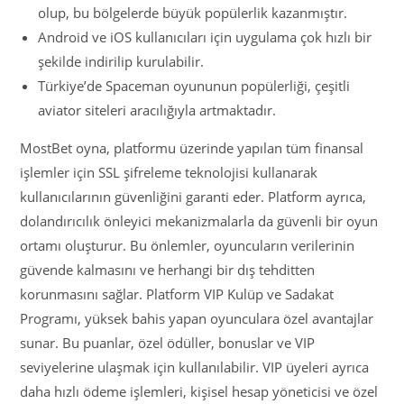
olup, bu bölgelerde büyük popülerlik kazanmıştır.
Android ve iOS kullanıcıları için uygulama çok hızlı bir
şekilde indirilip kurulabilir.
Türkiye’de Spaceman oyununun popülerliği, çeşitli
aviator siteleri aracılığıyla artmaktadır.
MostBet oyna, platformu üzerinde yapılan tüm finansal
işlemler için SSL şifreleme teknolojisi kullanarak
kullanıcılarının güvenliğini garanti eder. Platform ayrıca,
dolandırıcılık önleyici mekanizmalarla da güvenli bir oyun
ortamı oluşturur. Bu önlemler, oyuncuların verilerinin
güvende kalmasını ve herhangi bir dış tehditten
korunmasını sağlar. Platform VIP Kulüp ve Sadakat
Programı, yüksek bahis yapan oyunculara özel avantajlar
sunar. Bu puanlar, özel ödüller, bonuslar ve VIP
seviyelerine ulaşmak için kullanılabilir. VIP üyeleri ayrıca
daha hızlı ödeme işlemleri, kişisel hesap yöneticisi ve özel