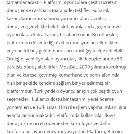
tamamlanacaktır. Platform, oyunculara çeşitli ücretsiz
dönüşler ve cashback (para iade) teklifleri sunarak
kazançlarını artırmalarına yardımcı olur. Ücretsiz
dönüşler, genellikle belirli slot oyunlarında geçerlidir ve
oyunculara ekstra kazanç fırsatları sunar. Bu dönüşler,
platformun düzenlediği özel promosyonlar, etkinlikler
veya belirli hoş geldin bonusları aracılığıyla elde edilebilir.
Örneğin, yeni üye olan oyuncular, ilk depozitolarında 50
ücretsiz dönüş alabilirler. MostBet, 2009 yılında kurulmuş
olan ve küresel çevrimiçi kumarhane ve bahis alanında
hızlı bir şekilde kendine sağlam bir yer edinmiş bir
platformdur. Türkiye’deki oyuncular için çok çeşitli oyun
seçenekleri, kullanıcı dostu bir tasarım, yerel ödeme
yöntemleri ve Türk Lirası (TRY) ile işlem yapma imkanı gibi
avantajlar sunmaktadır. Platformda kullanıcılar döviz
dönüştürme ücreti ödemekten kurtuluyor ve daha
konforlu bir oyun deneyimi yaşıyorlar. Platform, Bitcoin,