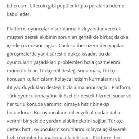
Ethereum, Litecoin gibi popüler kripto paralarla ödeme
kabul eder.
Platform, oyuncuların sorularına hızlı yanıtlar vererek
müşteri destek ekibinin sorunları genellikle birkaç dakika
içinde çözmesini sağlar. Canlı sohbet üzerinden yapılan
görüşmelerde yanıt süresi oldukça kısadır, bu da
oyuncuların yaşadıkları problemleri hızla çözmelerini
mümkün kılar. Türkçe dil desteği sunulması, Türkçe
konuşan kullanıcıların kolayca iletişim kurmalarını ve
ihtiyaç duydukları desteği hızla almalarını sağlar. Platform,
Türk oyuncularına yönelik özel bir destek hizmeti sunar ve
her türlü konuda yardımcı olmaya hazır bir ekip
bulundurur. Bu, oyuncuların dil engeli olmadan daha
verimli bir şekilde yardım alabilmelerini sağlar. Türkçe
destek hattı, oyuncuların sorunlarını kolayca açıklayarak
hızlı çözümler bulmalarına olanak tanır. Platform, her