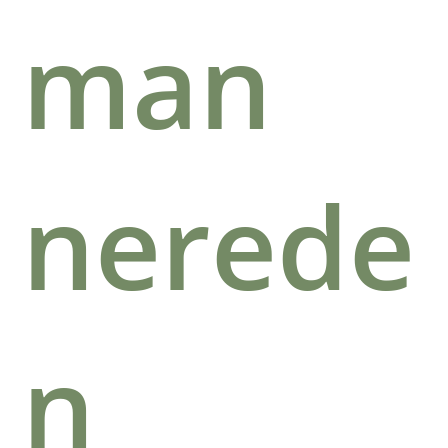
man
nerede
n