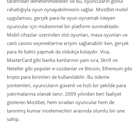
tarafından denetlenmektedir ve bu, oyuncuların gönül
rahatlığıyla oyun oynayabilmesini sağlar. MostBet mobil
uygulaması, gerçek para ile oyun oynamak isteyen
oyuncular için mükemmel bir platform sunmaktadır.
Mobil cihazlar üzerinden slot oyunları, masa oyunları ve
canlı casino seçeneklerine erişim sağlanabilir ken, gerçek
para ile bahis yapmak da oldukça kolaydır. Visa,
MasterCard gibi banka kartlarının yanı sıra, Skrill ve
Neteller gibi popüler e-cüzdanlar ve Bitcoin, Ethereum gibi
kripto para birimleri de kullanılabilir. Bu ödeme
yöntemleri, oyuncuların güvenli ve hızlı bir şekilde para
yatırmalarına olanak tanır. 2009 yılından beri faaliyet
gösteren Mostbet, hem sıradan oyuncular hem de
tanınmış kumar incelemecileri arasında olumlu bir üne
sahip.