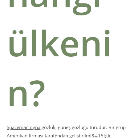
ülkeni
n?
Spaceman oyna
gözlük, güneş gözlüğü türüdür. Bir grup
Amerikan firması tarafƒndan geliştirilmi&#15f;tir.