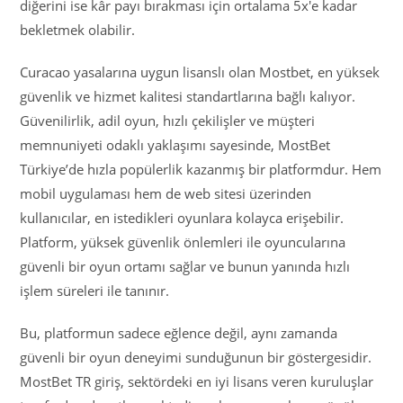
diğerini ise kâr payı bırakması için ortalama 5x'e kadar
bekletmek olabilir.
Curacao yasalarına uygun lisanslı olan Mostbet, en yüksek
güvenlik ve hizmet kalitesi standartlarına bağlı kalıyor.
Güvenilirlik, adil oyun, hızlı çekilişler ve müşteri
memnuniyeti odaklı yaklaşımı sayesinde, MostBet
Türkiye’de hızla popülerlik kazanmış bir platformdur. Hem
mobil uygulaması hem de web sitesi üzerinden
kullanıcılar, en istedikleri oyunlara kolayca erişebilir.
Platform, yüksek güvenlik önlemleri ile oyuncularına
güvenli bir oyun ortamı sağlar ve bunun yanında hızlı
işlem süreleri ile tanınır.
Bu, platformun sadece eğlence değil, aynı zamanda
güvenli bir oyun deneyimi sunduğunun bir göstergesidir.
MostBet TR giriş, sektördeki en iyi lisans veren kuruluşlar