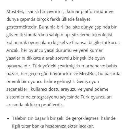
MostBet, lisanslı bir çevrim içi kumar platformudur ve
dünya çapında birçok farklı ülkede faaliyet
göstermektedir. Bununla birlikte, site dünya çapında bir
güvenlik standardına sahip olup, şifreleme teknolojisi
kullanarak oyuncuların kişisel ve finansal bilgilerini korur.
Ancak, her oyuncu yasal durumu ve yerel kumar
yasalarını dikkate alarak sorumlu bir şekilde oyun
oynamalıdır. Türkiye’deki çevrimiçi kumarhane ve bahis
pazarı, her geçen gün büyümekte ve MostBet, bu pazarda
önemli bir oyuncu haline gelmiştir. Geniş oyun
seçenekleri, kullanıcı dostu arayüzü ve yerel ödeme
sistemlerine entegrasyonu sayesinde Türk oyuncuları
arasında oldukça popülerdir.
Talebinizin başarılı bir şekilde gerçekleşmesi halinde
ilgili tutar banka hesabınıza aktarılacaktır.