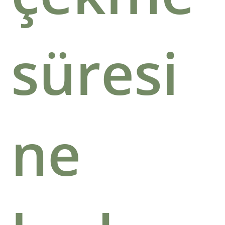
süresi
ne