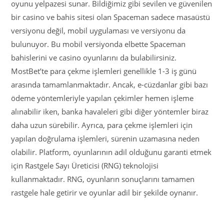
oyunu yelpazesi sunar. Bildiğimiz gibi sevilen ve güvenilen
bir casino ve bahis sitesi olan Spaceman sadece masaüstü
versiyonu değil, mobil uygulaması ve versiyonu da
bulunuyor. Bu mobil versiyonda elbette Spaceman
bahislerini ve casino oyunlarını da bulabilirsiniz.
MostBet’te para çekme işlemleri genellikle 1-3 iş günü
arasında tamamlanmaktadır. Ancak, e-cüzdanlar gibi bazı
ödeme yöntemleriyle yapılan çekimler hemen işleme
alınabilir iken, banka havaleleri gibi diğer yöntemler biraz
daha uzun sürebilir. Ayrıca, para çekme işlemleri için
yapılan doğrulama işlemleri, sürenin uzamasına neden
olabilir. Platform, oyunlarının adil olduğunu garanti etmek
için Rastgele Sayı Üreticisi (RNG) teknolojisi
kullanmaktadır. RNG, oyunların sonuçlarını tamamen
rastgele hale getirir ve oyunlar adil bir şekilde oynanır.