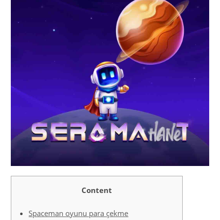
Content
Spaceman oyunu para çekme