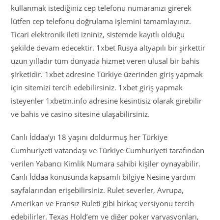
kullanmak istediğiniz cep telefonu numaranızı girerek
lütfen cep telefonu doğrulama işlemini tamamlayınız.
Ticari elektronik ileti izniniz, sistemde kayıtlı olduğu
şekilde devam edecektir. 1xbet Rusya altyapılı bir şirkettir
uzun yılladır tüm dünyada hizmet veren ulusal bir bahis
şirketidir. 1xbet adresine Türkiye üzerinden giriş yapmak
için sitemizi tercih edebilirsiniz. 1xbet giriş yapmak
isteyenler 1xbetm.info adresine kesintisiz olarak girebilir
ve bahis ve casino sitesine ulaşabilirsiniz.
Canlı İddaa’yı 18 yaşını doldurmuş her Türkiye
Cumhuriyeti vatandaşı ve Türkiye Cumhuriyeti tarafından
verilen Yabancı Kimlik Numara sahibi kişiler oynayabilir.
Canlı İddaa konusunda kapsamlı bilgiye Nesine yardım
sayfalarından erişebilirsiniz. Rulet severler, Avrupa,
Amerikan ve Fransız Ruleti gibi birkaç versiyonu tercih
edebilirler. Texas Hold’em ve diğer poker varyasyonları,