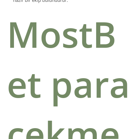
hazır bir ekip bulundurur.
MostB
et para
çekme