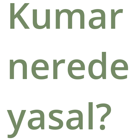
Kumar
nerede
yasal?