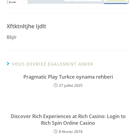
Xftktnltjhe Ijdlt
Bbjlr
VOUS DEVRIEZ ÉGALEMENT AIMER
Pragmatic Play Turkce oynama rehberi
27 juillet 2025
Discover Rich Experiences at Rich Casino: Login to
Rich Spin Online Casino
8 février 2018