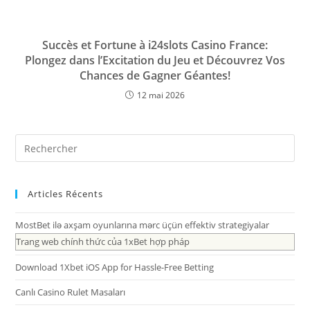
Succès et Fortune à i24slots Casino France:
Plongez dans l’Excitation du Jeu et Découvrez Vos
Chances de Gagner Géantes!
12 mai 2026
Articles Récents
MostBet ilə axşam oyunlarına mərc üçün effektiv strategiyalar
Trang web chính thức của 1xBet hợp pháp
Download 1Xbet iOS App for Hassle-Free Betting
Canlı Casino Rulet Masaları