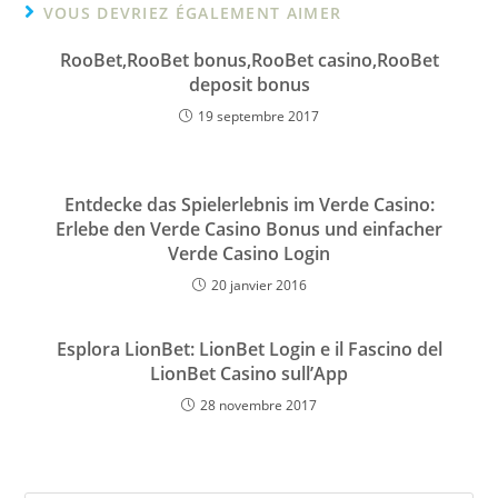
VOUS DEVRIEZ ÉGALEMENT AIMER
RooBet,RooBet bonus,RooBet casino,RooBet
deposit bonus
19 septembre 2017
Entdecke das Spielerlebnis im Verde Casino:
Erlebe den Verde Casino Bonus und einfacher
Verde Casino Login
20 janvier 2016
Esplora LionBet: LionBet Login e il Fascino del
LionBet Casino sull’App
28 novembre 2017