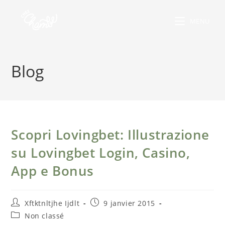
MENU
Blog
Scopri Lovingbet: Illustrazione
su Lovingbet Login, Casino,
App e Bonus
Xftktnltjhe Ijdlt
9 janvier 2015
Non classé