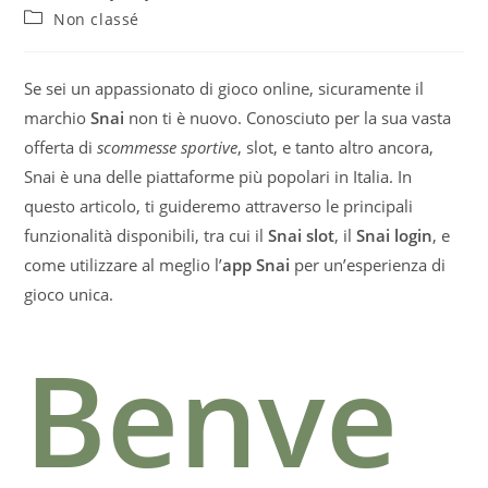
Non classé
Se sei un appassionato di gioco online, sicuramente il
marchio
Snai
non ti è nuovo. Conosciuto per la sua vasta
offerta di
scommesse sportive
, slot, e tanto altro ancora,
Snai è una delle piattaforme più popolari in Italia. In
questo articolo, ti guideremo attraverso le principali
funzionalità disponibili, tra cui il
Snai slot
, il
Snai login
, e
come utilizzare al meglio l’
app Snai
per un’esperienza di
gioco unica.
Benve