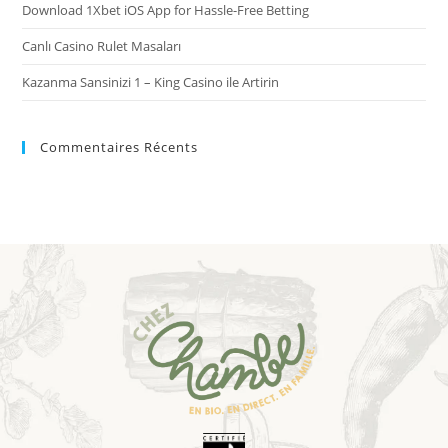
Download 1Xbet iOS App for Hassle-Free Betting
Canlı Casino Rulet Masaları
Kazanma Sansinizi 1 – King Casino ile Artirin
Commentaires Récents