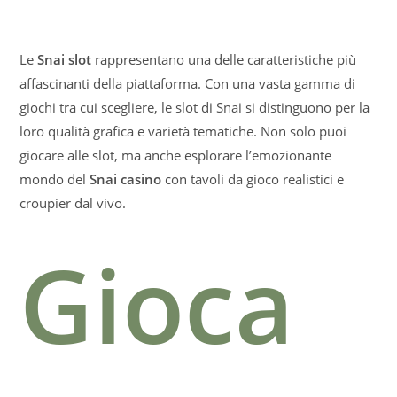
Le
Snai slot
rappresentano una delle caratteristiche più
affascinanti della piattaforma. Con una vasta gamma di
giochi tra cui scegliere, le slot di Snai si distinguono per la
loro qualità grafica e varietà tematiche. Non solo puoi
giocare alle slot, ma anche esplorare l’emozionante
mondo del
Snai casino
con tavoli da gioco realistici e
croupier dal vivo.
Gioca