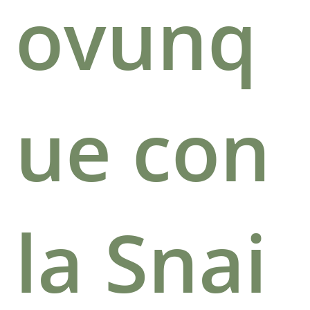
ovunq
ue con
la Snai