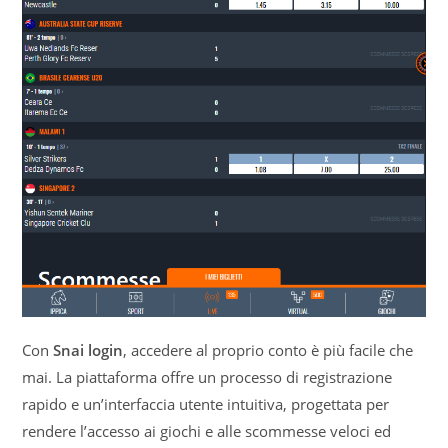
Con
Snai login
, accedere al proprio conto è più facile che
mai. La piattaforma offre un processo di registrazione
rapido e un’interfaccia utente intuitiva, progettata per
rendere l’accesso ai giochi e alle scommesse veloci ed