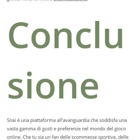
Conclu
sione
Snai è una piattaforma all’avanguardia che soddisfa una
vasta gamma di gusti e preferenze nel mondo del gioco
online. Che tu sia un fan delle scommesse sportive, delle