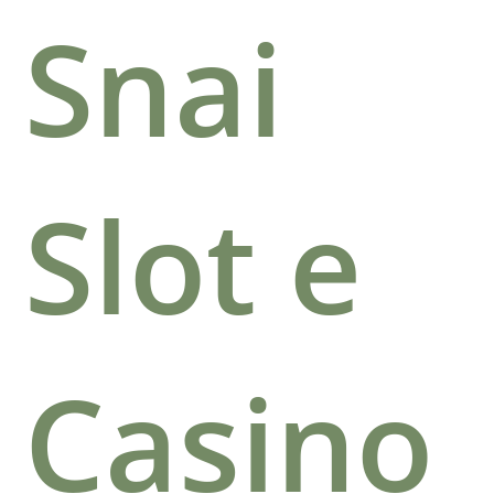
Snai
Slot e
Casino