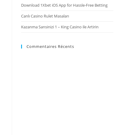
Download 1Xbet iOS App for Hassle-Free Betting
Canlı Casino Rulet Masaları
Kazanma Sansinizi 1 – King Casino ile Artirin
Commentaires Récents