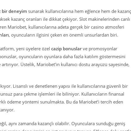
z bir deneyim
sunarak kullanıcılarına hem eğlence hem de kazan
 yüksek kazanç oranları ile dikkat çekiyor. Slot makinelerinden canlı
ren Mariobet, kullanıcılarına adeta gerçek bir casino atmosferi
ları
, oyuncuların ilgisini çeken en önemli unsurlardan biri.
latform, yeni üyelere özel
cazip bonuslar
ve promosyonlar
bonuslar, oyuncuların oyunlara daha fazla katılım göstermesini
rtırıyor. Üstelik, Mariobet’in kullanıcı dostu arayüzü sayesinde,
yor. Lisanslı ve denetlenen yapısı ile kullanıcılarına güvenli bir
suz para çekme işlemleri ile biliniyor. Kullanıcıların finansal
 farklı ödeme yöntemi sunulmakta. Bu da Mariobet’i tercih eden
tanıyor.
eğil, aynı zamanda kazançlı olabilir. Oyunculara sunduğu geniş