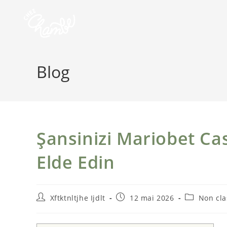
Blog
Şansinizi Mariobet Ca
Elde Edin
Xftktnltjhe Ijdlt
12 mai 2026
Non cla