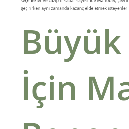
seçenekler ve cazip fırsatlar sayesinde Mariobet, çevri
geçirirken aynı zamanda kazanç elde etmek isteyenler iç
Büyük 
İçin M