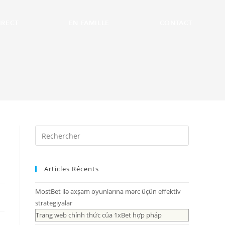
IRECT
EN FAMILLE
CONTACT
Articles Récents
MostBet ilə axşam oyunlarına mərc üçün effektiv
strategiyalar
Trang web chính thức của 1xBet hợp pháp