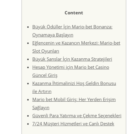
Content
Büyük Ödüller İçin Mario-bet Bonanza:
Oynamaya Başlayın
Eğlencenin ve Kazancın Merkezi: Mario-bet
Slot Oyunları
Büyük Şanslar İçin Kazanma Stratejileri
Hesap Yönetimi için Mario bet Casino
Güncel Giriş
Kazanma İhtimalinizi Hoş Geldin Bonusu
ile Artırın
Mario bet Mobil Giriş: Her Yerden Erişim
Sağlayın
Güvenli Para Yatırma ve Çekme Seçenekleri
7/24 Müşteri Hizmetleri ve Canlı Destek