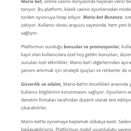
Mario-bet
, online casino dünyasında heyecan verici b
tanıyor. Bu platform, klasik casino oyunlarından mode
türden oyuncuya hitap ediyor.
Mario-bet Bonanza
, öz
çekiyor. Kullanıcı dostu arayüzü sayesinde, hem yeni 
sağlıyor.
Platformun sunduğu
bonuslar ve promosyonlar
, kull
kayıt olan kullanıcılara özel hoş geldin bonusları, düz
sunulan özel etkinlikler, Mario-bet’i diğerlerinden ayı
şansını artırmak için stratejik ipuçları ve rehberler de 
Güvenlik ve adalet
, Mario-bet’in öncelikleri arasında 
kullanıcı bilgilerinin korunmasını sağlıyor. Oyunların adi
denetim firmaları tarafından düzenli olarak test ediliy
çıkarabilirler.
Mario-bet’te oynamaya başlamak oldukça basit. Sadece
başlayabilirsiniz. Platformun mobil uyumluluğu sayesind