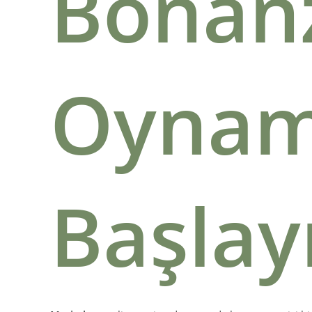
Bonan
Oynam
Başlay