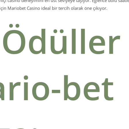
miçi casino deneyimini en üst seviyeye taşıyor. Eğlence dolu saatl
in Mariobet Casino ideal bir tercih olarak öne çıkıyor.
Ödüller
ario-bet