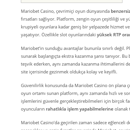
Mariobet Casino, çevrimiçi oyun dünyasında
benzersi
fırsatları sağlıyor. Platform, zengin oyun çeşitliliği ve
krupiyeli oyunlara kadar geniş bir yelpazede hizmet ve
yaşatıyor. Özellikle slot oyunlarındaki
yüksek RTP oran
Mariobet’in sunduğu avantajlar bununla sınırlı değil. P
sunarak başlangıçta ekstra kazanma şansı tanıyor. Bu 
teşvik ederken, aynı zamanda kazanma ihtimallerini de a
site içerisinde gezinmek oldukça kolay ve keyifli.
Güvenilirlik konusunda da Mariobet Casino ön plana çıkı
oyun ortamı sunan platform, aynı zamanda hızlı ve sorun
işlemlerini güvenle gerçekleştirebilmeleri için birçok
oyuncuların
rahatlıkla işlem yapabilmelerine
olanak 
Mariobet Casino’da geçirilen zaman sadece eğlenceli d