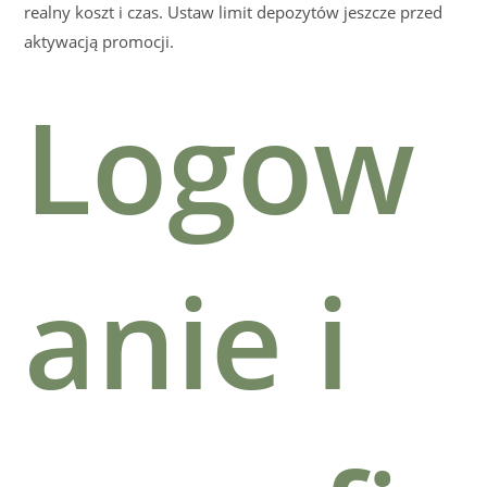
realny koszt i czas. Ustaw limit depozytów jeszcze przed
aktywacją promocji.
Logow
anie i