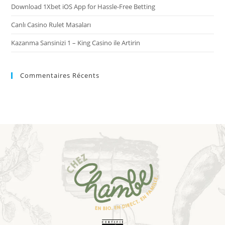
Download 1Xbet iOS App for Hassle-Free Betting
Canlı Casino Rulet Masaları
Kazanma Sansinizi 1 – King Casino ile Artirin
Commentaires Récents