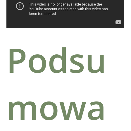
Podsu
mowa