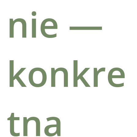
nie —
konkre
tna