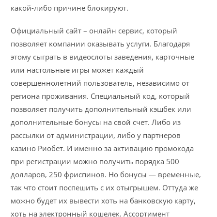
какой-либо причине блокируют.
Официальный сайт – онлайн сервис, который
позволяет компании оказывать услуги. Благодаря
этому сыграть в видеослоты заведения, карточные
или настольные игры может каждый
совершеннолетний пользователь, независимо от
региона проживания. Специальный код, который
позволяет получить дополнительный кэшбек или
дополнительные бонусы на свой счет. Либо из
рассылки от администрации, либо у партнеров
казино Риобет. И именно за активацию промокода
при регистрации можно получить порядка 500
долларов, 250 фриспинов. Но бонусы — временные,
так что стоит поспешить с их отыгрышем. Оттуда же
можно будет их вывести хоть на банковскую карту,
хоть на электронный кошелек. Ассортимент