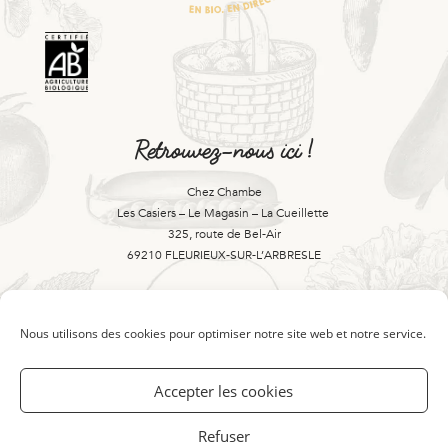
Retrouvez-nous ici !
Chez Chambe
Les Casiers – Le Magasin – La Cueillette
325, route de Bel-Air
69210 FLEURIEUX-SUR-L’ARBRESLE
Contactez-nous là !
Nous utilisons des cookies pour optimiser notre site web et notre service.
Accepter les cookies
04 74 01 25 99
Refuser