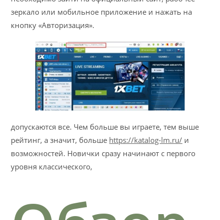
зеркало или мобильное приложение и нажать на
кнопку «Авторизация».
допускаются все. Чем больше вы играете, тем выше
рейтинг, а значит, больше
https://katalog-lm.ru/
и
возможностей. Новички сразу начинают с первого
уровня классического,