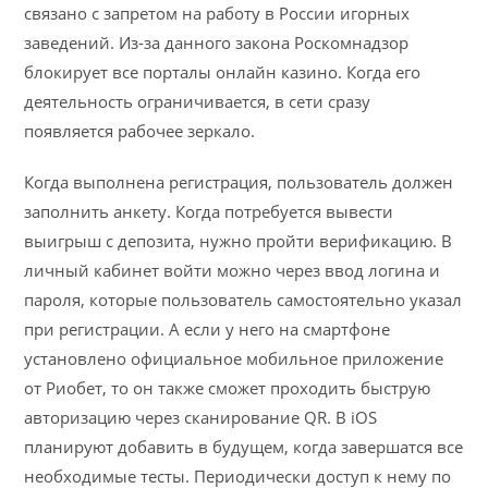
связано с запретом на работу в России игорных
заведений. Из-за данного закона Роскомнадзор
блокирует все порталы онлайн казино. Когда его
деятельность ограничивается, в сети сразу
появляется рабочее зеркало.
Когда выполнена регистрация, пользователь должен
заполнить анкету. Когда потребуется вывести
выигрыш с депозита, нужно пройти верификацию. В
личный кабинет войти можно через ввод логина и
пароля, которые пользователь самостоятельно указал
при регистрации. А если у него на смартфоне
установлено официальное мобильное приложение
от Риобет, то он также сможет проходить быструю
авторизацию через сканирование QR. В iOS
планируют добавить в будущем, когда завершатся все
необходимые тесты. Периодически доступ к нему по