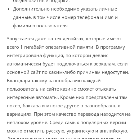
бездепозитные подарки.
Дополнительно необходимо указать личные
данные, в том числе номер телефона и имя и
фамилию пользователя.
Запускается даже на тех девайсах, которые имеют
всего 1 гигабайт оперативной памяти. В программу
интегрирована функция, по которой девайс
автоматически будет подключаться к зеркалам, если
основной сайт по каким-либо причинам недоступен.
Благодаря такому разнообразию каждый
пользователь на сайте казино сможет отыскать
интересные автоматы. Кроме них представлены там
покер, баккара и многое другое в разнообразных
вариациях. При этом качество перевода находится на
неплохом уровне. Среди самых популярных версий
можно отметить русскую, украинскую и английскую.