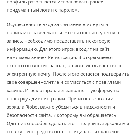
профиль разрешается использовать ранее
придуманный логин с паролем.
Осуществляйте вход за считанные минуты и
начинайте развлекаться. Чтобы открыть учетную
запись, необходимо предоставить некоторую
информацию. Для этого игрок входит на сайт,
нажимаем значек Регистрация. В открывшееся
окошко он вносит пароль, а также указывает свою
электронную почту. После этого остается подтвердить
свое совершеннолетие и согласиться с правилами
казино. Игрок отправляет заполненную форму на
проверку администрации. При использовании
зеркала Riobet важно убедиться в надежности и
безопасности сайта, к которому вы обращаетесь.
Один из способов сделать это – получить зеркальную
ссылку непосредственно с официальных каналов