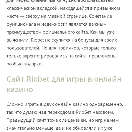
Для переключения языка нужно воспользоваться
классической вкладкой, находящейся в привычном
месте — сверху на главной странице. Сочетание
функционала и надежности является важным
преимуществом официального сайта. Как мы уже
выяснили, Riobet не скупится на бонусы для своих
пользователей. Но для новичков, которые только-
только зарегистрировались на сайте, предложены
особые подарки.
Сайт Riobet для игры в онлайн
казино
Сложно играть в двух онлайн казино одновременно,
так что думаю над переходом в РиоБет насовсем.
Предыдущий сайт тоже с лицензией, но игр на нем
значительно меньше, да и не обновляли их уже