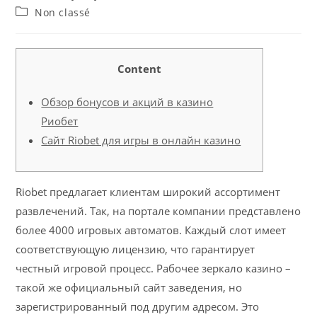
Non classé
Content
Обзор бонусов и акций в казино
Риобет
Сайт Riobet для игры в онлайн казино
Riobet предлагает клиентам широкий ассортимент
развлечений. Так, на портале компании представлено
более 4000 игровых автоматов. Каждый слот имеет
соответствующую лицензию, что гарантирует
честный игровой процесс. Рабочее зеркало казино –
такой же официальный сайт заведения, но
зарегистрированный под другим адресом. Это