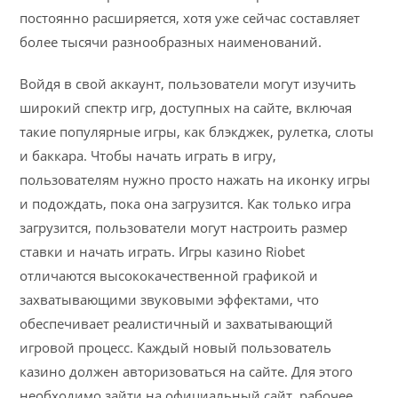
постоянно расширяется, хотя уже сейчас составляет
более тысячи разнообразных наименований.
Войдя в свой аккаунт, пользователи могут изучить
широкий спектр игр, доступных на сайте, включая
такие популярные игры, как блэкджек, рулетка, слоты
и баккара. Чтобы начать играть в игру,
пользователям нужно просто нажать на иконку игры
и подождать, пока она загрузится. Как только игра
загрузится, пользователи могут настроить размер
ставки и начать играть. Игры казино Riobet
отличаются высококачественной графикой и
захватывающими звуковыми эффектами, что
обеспечивает реалистичный и захватывающий
игровой процесс. Каждый новый пользователь
казино должен авторизоваться на сайте. Для этого
необходимо зайти на официальный сайт, рабочее