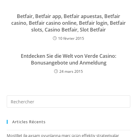
Betfair, Betfair app, Betfair apuestas, Betfair
casino, Betfair casino online, Betfair login, Betfair
slots, Casino Betfair, Slot Betfair
10 février 2015
Entdecken Sie die Welt von Verde Casino:
Bonusangebote und Anmeldung
24 mars 2015
Articles Récents
MostBet ilə axşam oyunlarına mərc üçün effektiv strategiyalar