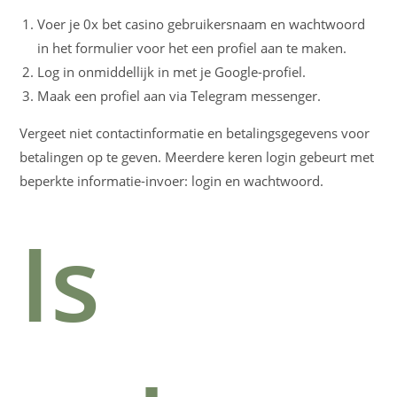
Voer je 0x bet casino gebruikersnaam en wachtwoord
in het formulier voor het een profiel aan te maken.
Log in onmiddellijk in met je Google-profiel.
Maak een profiel aan via Telegram messenger.
Vergeet niet contactinformatie en betalingsgegevens voor
betalingen op te geven. Meerdere keren login gebeurt met
beperkte informatie-invoer: login en wachtwoord.
Is