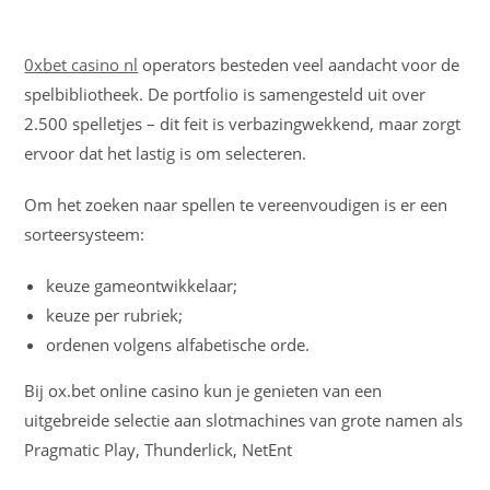
0xbet casino nl
operators besteden veel aandacht voor de
spelbibliotheek. De portfolio is samengesteld uit over
2.500 spelletjes – dit feit is verbazingwekkend, maar zorgt
ervoor dat het lastig is om selecteren.
Om het zoeken naar spellen te vereenvoudigen is er een
sorteersysteem:
keuze gameontwikkelaar;
keuze per rubriek;
ordenen volgens alfabetische orde.
Bij ox.bet online casino kun je genieten van een
uitgebreide selectie aan slotmachines van grote namen als
Pragmatic Play, Thunderlick, NetEnt