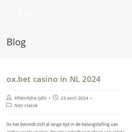
MENU
Blog
ox.bet casino in NL 2024
Xftktnltjhe Ijdlt
23 avril 2024
Non classé
0x bet bevindt zich al lange tijd in de belangstelling van