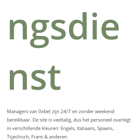
ngsdie
nst
Managers van 0xbet zijn 24/7 en zonder weekend
bereikbaar. De site is veeltalig, dus het personeel overlegt
in verschillende kleuren: Engels, Italiaans, Spaans,
Tsjechisch, Frans & anderen.