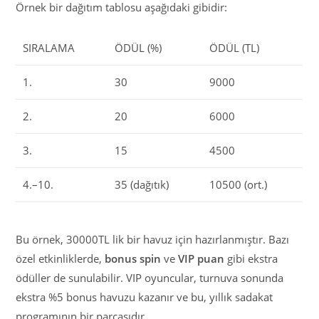
Örnek bir dağıtım tablosu aşağıdaki gibidir:
SIRALAMA
ÖDÜL (%)
ÖDÜL (TL)
1.
30
9000
2.
20
6000
3.
15
4500
4.–10.
35 (dağıtık)
10500 (ort.)
Bu örnek, 30000TL lik bir havuz için hazırlanmıştır. Bazı
özel etkinliklerde,
bonus spin
ve
VIP puan
gibi ekstra
ödüller de sunulabilir. VIP oyuncular, turnuva sonunda
ekstra %5 bonus havuzu kazanır ve bu, yıllık sadakat
programının bir parçasıdır.