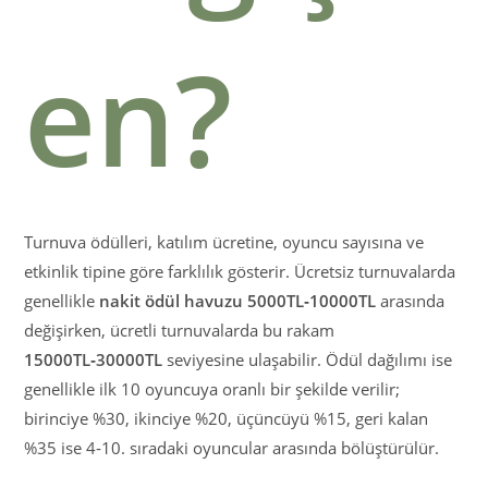
en?
Turnuva ödülleri, katılım ücretine, oyuncu sayısına ve
etkinlik tipine göre farklılık gösterir. Ücretsiz turnuvalarda
genellikle
nakit ödül havuzu 5000TL‑10000TL
arasında
değişirken, ücretli turnuvalarda bu rakam
15000TL‑30000TL
seviyesine ulaşabilir. Ödül dağılımı ise
genellikle ilk 10 oyuncuya oranlı bir şekilde verilir;
birinciye %30, ikinciye %20, üçüncüyü %15, geri kalan
%35 ise 4‑10. sıradaki oyuncular arasında bölüştürülür.