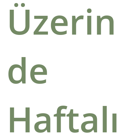
Üzerin
de
Haftalı