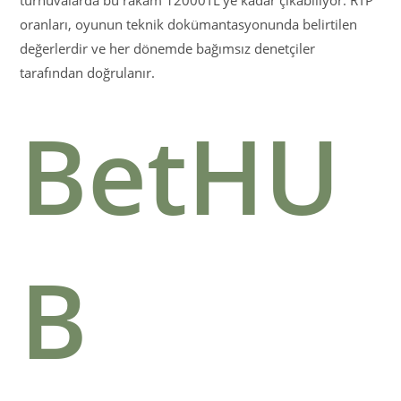
oranları, oyunun teknik dokümantasyonunda belirtilen
değerlerdir ve her dönemde bağımsız denetçiler
tarafından doğrulanır.
BetHU
B