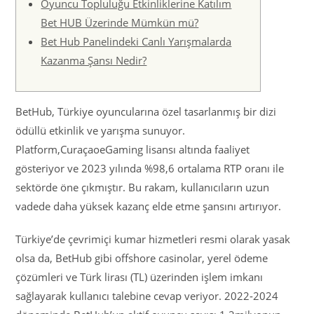
Oyuncu Topluluğu Etkinliklerine Katılım
Bet HUB Üzerinde Mümkün mü?
Bet Hub Panelindeki Canlı Yarışmalarda
Kazanma Şansı Nedir?
BetHub, Türkiye oyuncularına özel tasarlanmış bir dizi
ödüllü etkinlik ve yarışma sunuyor.
Platform,CuraçaoeGaming lisansı altında faaliyet
gösteriyor ve 2023 yılında %98,6 ortalama RTP oranı ile
sektörde öne çıkmıştır. Bu rakam, kullanıcıların uzun
vadede daha yüksek kazanç elde etme şansını artırıyor.
Türkiye’de çevrimiçi kumar hizmetleri resmi olarak yasak
olsa da, BetHub gibi offshore casinolar, yerel ödeme
çözümleri ve Türk lirası (TL) üzerinden işlem imkanı
sağlayarak kullanıcı talebine cevap veriyor. 2022‑2024