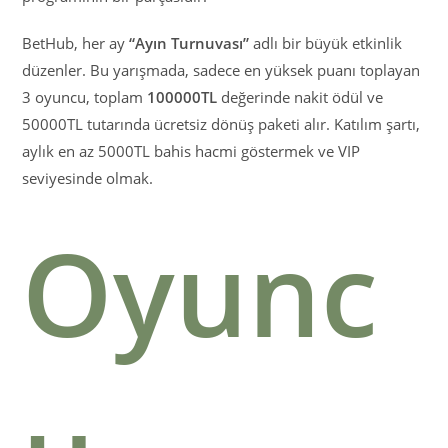
BetHub, her ay
“Ayın Turnuvası”
adlı bir büyük etkinlik
düzenler. Bu yarışmada, sadece en yüksek puanı toplayan
3 oyuncu, toplam
100000TL
değerinde nakit ödül ve
50000TL tutarında ücretsiz dönüş paketi alır. Katılım şartı,
aylık en az 5000TL bahis hacmi göstermek ve VIP
seviyesinde olmak.
Oyunc