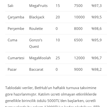
Salı
MegaFruits
15
7500
%97,3
Çarşamba
Blackjack
20
10000
%99,5
Perşembe
Roulette
0
8000
%98,6
Cuma
Gonzo’s
10
6500
%95,9
Quest
Cumartesi
MegaMoolah
25
12000
%96,7
Pazar
Baccarat
0
9000
%98,2
Tablodaki veriler, BetHub’un haftalık turnuva takvimine
göre hazırlanmıştır. Katılım ücreti olmayan etkinliklerde
genellikle birincilik ödülü 5000TL’den başlarken, ücretli
turnuvalarda bu rakam 12000TL’ye kadar çıkabiliyor. RTP