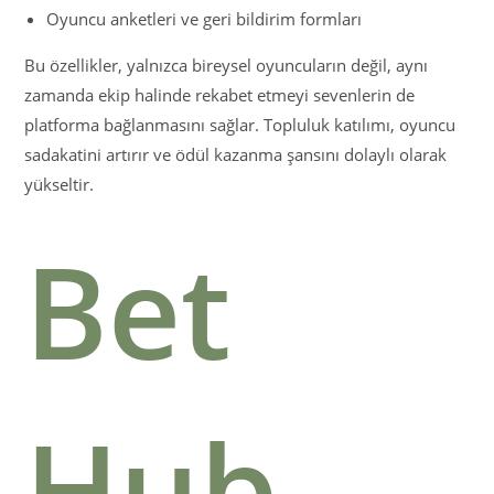
Oyuncu anketleri ve geri bildirim formları
Bu özellikler, yalnızca bireysel oyuncuların değil, aynı
zamanda ekip halinde rekabet etmeyi sevenlerin de
platforma bağlanmasını sağlar. Topluluk katılımı, oyuncu
sadakatini artırır ve ödül kazanma şansını dolaylı olarak
yükseltir.
Bet
Hub