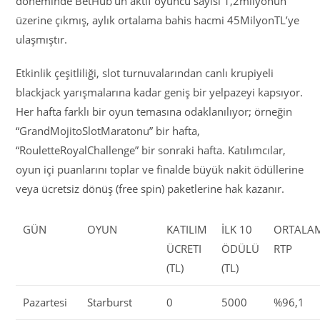
döneminde BetHub’un aktif oyuncu sayısı 1,2milyonun
üzerine çıkmış, aylık ortalama bahis hacmi 45MilyonTL’ye
ulaşmıştır.
Etkinlik çeşitliliği, slot turnuvalarından canlı krupiyeli
blackjack yarışmalarına kadar geniş bir yelpazeyi kapsıyor.
Her hafta farklı bir oyun temasına odaklanılıyor; örneğin
“GrandMojitoSlotMaratonu” bir hafta,
“RouletteRoyalChallenge” bir sonraki hafta. Katılımcılar,
oyun içi puanlarını toplar ve finalde büyük nakit ödüllerine
veya ücretsiz dönüş (free spin) paketlerine hak kazanır.
GÜN
OYUN
KATILIM
İLK 10
ORTALA
ÜCRETI
ÖDÜLÜ
RTP
(TL)
(TL)
Pazartesi
Starburst
0
5000
%96,1