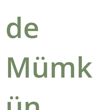
de
Mümk
ün