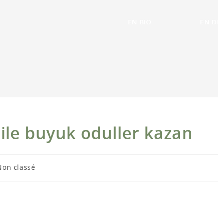
EN BIO
EN D
ile buyuk oduller kazan
Non classé