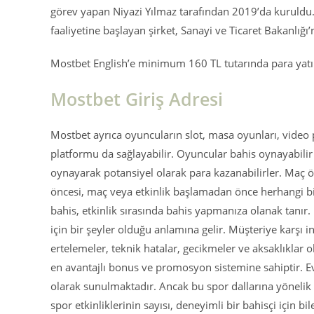
görev yapan Niyazi Yılmaz tarafından 2019’da kuruldu. 
faaliyetine başlayan şirket, Sanayi ve Ticaret Bakanlığı
Mostbet English’e minimum 160 TL tutarında para yatı
Mostbet Giriş Adresi
Mostbet ayrıca oyuncuların slot, masa oyunları, video 
platformu da sağlayabilir. Oyuncular bahis oynayabili
oynayarak potansiyel olarak para kazanabilirler. Maç ö
öncesi, maç veya etkinlik başlamadan önce herhangi bir
bahis, etkinlik sırasında bahis yapmanıza olanak tanır
için bir şeyler olduğu anlamına gelir. Müşteriye karşı in
ertelemeler, teknik hatalar, gecikmeler ve aksaklıkl
en avantajlı bonus ve promosyon sistemine sahiptir. Ev
olarak sunulmaktadır. Ancak bu spor dallarına yönelik
spor etkinliklerinin sayısı, deneyimli bir bahisçi için bile