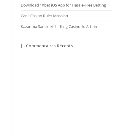
Download 1Xbet iOS App for Hassle-Free Betting
Canlı Casino Rulet Masaları
Kazanma Sansinizi 1 – King Casino ile Artirin
Commentaires Récents
ı