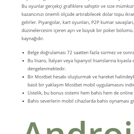
Bu oyunlar gerçekçi grafiklere sahiptir ve size mümkün
kazancınızı önemli ölçüde artırabilecek dolar topu ikram
gelirler. Piyangolar, kart oyunları, P2P kumar savaşları
düzinelercesini içeren ayrı ve büyük bir poker bölüm
kaynağıdır.
Belge doğrulaması 72 saatten fazla sürmez ve sonras
Bu lisans, İtalyan veya İspanyol lisanslarına kıyasla 
dengelenmektedir.
Bir Mostbet hesabı oluşturmak ve hareket halindeyk
basit bir yaklaşım Mostbet mobil uygulamasını indi
Üstelik, bu bonus sistemi hem bahis hem de online ca
Bahis severlerin mobil cihazlarda bahis oynaması gi
Androi