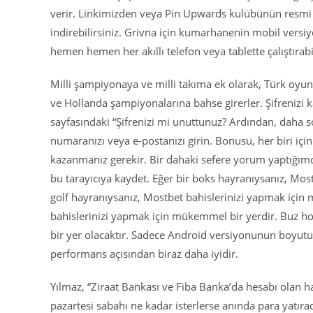
verir. Linkimizden veya Pin Upwards kulübünün resmi 
indirebilirsiniz. Grivna için kumarhanenin mobil vers
hemen hemen her akıllı telefon veya tablette çalıştırabil
Milli şampiyonaya ve milli takıma ek olarak, Türk oyuncu
ve Hollanda şampiyonalarına bahse girerler. Şifrenizi ka
sayfasındaki “Şifrenizi mi unuttunuz? Ardından, daha so
numaranızı veya e-postanızı girin. Bonusu, her biri için
kazanmanız gerekir. Bir dahaki sefere yorum yaptığımd
bu tarayıcıya kaydet. Eğer bir boks hayranıysanız, Mos
golf hayranıysanız, Mostbet bahislerinizi yapmak için 
bahislerinizi yapmak için mükemmel bir yerdir. Buz h
bir yer olacaktır. Sadece Android versiyonunun boyutu d
performans açısından biraz daha iyidir.
Yılmaz, “Ziraat Bankası ve Fiba Banka’da hesabı olan 
pazartesi sabahı ne kadar isterlerse anında para yatırac