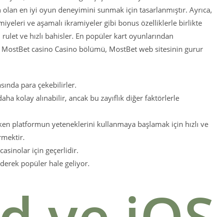
 olan en iyi oyun deneyimini sunmak için tasarlanmıştır. Ayrıca,
iyeleri ve aşamalı ikramiyeler gibi bonus özelliklerle birlikte
, rulet ve hızlı bahisler. En popüler kart oyunlarından
ü. MostBet casino Casino bölümü, MostBet web sitesinin gurur
ında para çekebilirler.
daha kolay alınabilir, ancak bu zayıflık diğer faktörlerle
en platformun yeteneklerini kullanmaya başlamak için hızlı ve
rmektir.
sinolar için geçerlidir.
derek popüler hale geliyor.
d ve iOS