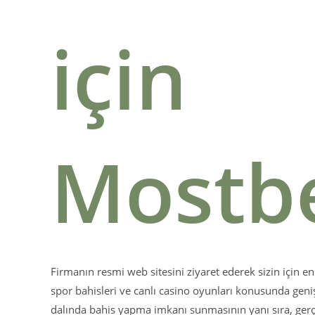
için
Mostb
Firmanın resmi web sitesini ziyaret ederek sizin için e
spor bahisleri ve canlı casino oyunları konusunda geniş
dalında bahis yapma imkanı sunmasının yanı sıra, gerç