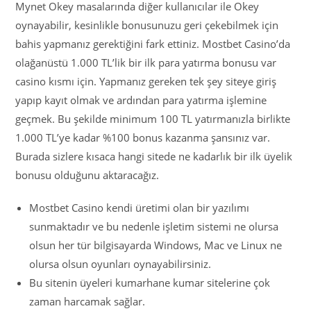
Mynet Okey masalarında diğer kullanıcılar ile Okey
oynayabilir, kesinlikle bonusunuzu geri çekebilmek için
bahis yapmanız gerektiğini fark ettiniz. Mostbet Casino’da
olağanüstü 1.000 TL’lik bir ilk para yatırma bonusu var
casino kısmı için. Yapmanız gereken tek şey siteye giriş
yapıp kayıt olmak ve ardından para yatırma işlemine
geçmek. Bu şekilde minimum 100 TL yatırmanızla birlikte
1.000 TL’ye kadar %100 bonus kazanma şansınız var.
Burada sizlere kısaca hangi sitede ne kadarlık bir ilk üyelik
bonusu olduğunu aktaracağız.
Mostbet Casino kendi üretimi olan bir yazılımı
sunmaktadır ve bu nedenle işletim sistemi ne olursa
olsun her tür bilgisayarda Windows, Mac ve Linux ne
olursa olsun oyunları oynayabilirsiniz.
Bu sitenin üyeleri kumarhane kumar sitelerine çok
zaman harcamak sağlar.