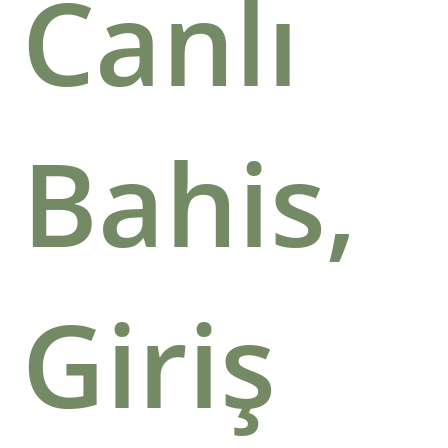
Canlı
Bahis,
Giriş