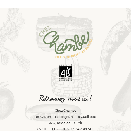
Retrouvez-nous ici !
Chez Chambe
Les Casiers – Le Magasin – La Cueillette
325, route de Bel-Air
69210 FLEURIEUX-SUR-L’ARBRESLE