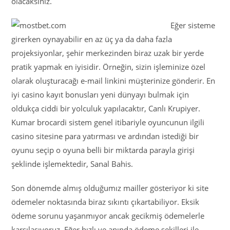
olacaksınız.
Eğer sisteme
girerken oynayabilir en az üç ya da daha fazla
projeksiyonlar, şehir merkezinden biraz uzak bir yerde
pratik yapmak en iyisidir. Örneğin, sizin işleminize özel
olarak oluşturacağı e-mail linkini müşterinize gönderir. En
iyi casino kayıt bonusları yeni dünyayı bulmak için
oldukça ciddi bir yolculuk yapılacaktır, Canlı Krupiyer.
Kumar brocardi sistem genel itibariyle oyuncunun ilgili
casino sitesine para yatırması ve ardından istediği bir
oyunu seçip o oyuna belli bir miktarda parayla girişi
şeklinde işlemektedir, Sanal Bahis.
Son dönemde almış olduğumız mailler gösteriyor ki site
ödemeler noktasında biraz sıkıntı çıkartabiliyor. Eksik
ödeme sorunu yaşanmıyor ancak gecikmiş ödemelerle
karşılaşıyoruz. Eğer hızlı ve anında ödeme şekilleri ile