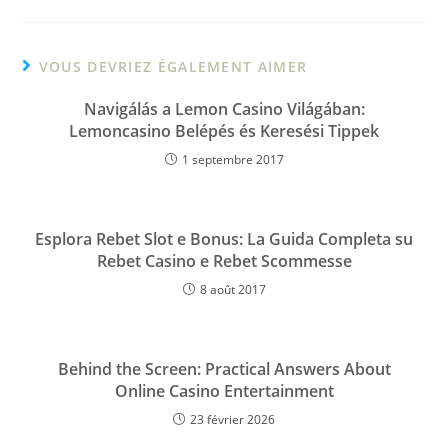
VOUS DEVRIEZ ÉGALEMENT AIMER
Navigálás a Lemon Casino Világában:
Lemoncasino Belépés és Keresési Tippek
1 septembre 2017
Esplora Rebet Slot e Bonus: La Guida Completa su
Rebet Casino e Rebet Scommesse
8 août 2017
Behind the Screen: Practical Answers About
Online Casino Entertainment
23 février 2026