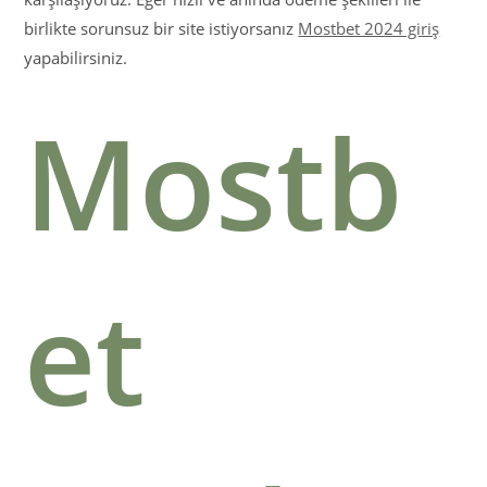
birlikte sorunsuz bir site istiyorsanız
Mostbet 2024 giriş
yapabilirsiniz.
Mostb
et