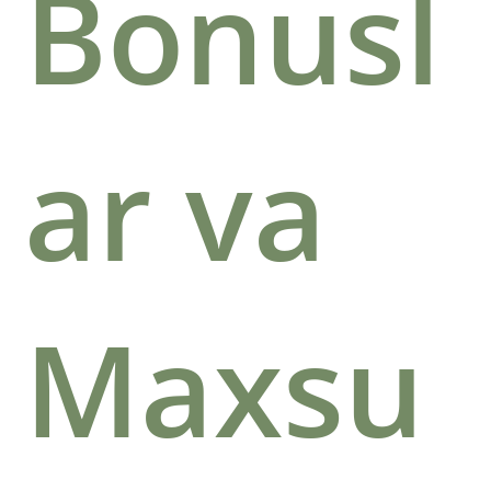
Bonusl
ar va
Maxsu