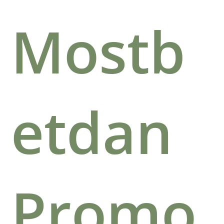
Mostb
etdan
Promo