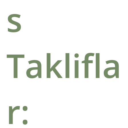
s
Taklifla
r: