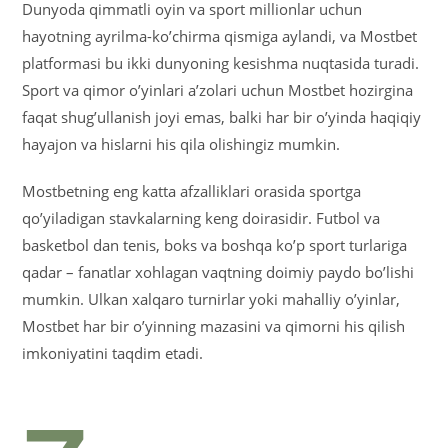
Dunyoda qimmatli oyin va sport millionlar uchun
hayotning ayrilma-ko’chirma qismiga aylandi, va Mostbet
platformasi bu ikki dunyoning kesishma nuqtasida turadi.
Sport va qimor o’yinlari a’zolari uchun Mostbet hozirgina
faqat shug’ullanish joyi emas, balki har bir o’yinda haqiqiy
hayajon va hislarni his qila olishingiz mumkin.
Mostbetning eng katta afzalliklari orasida sportga
qo’yiladigan stavkalarning keng doirasidir. Futbol va
basketbol dan tenis, boks va boshqa ko’p sport turlariga
qadar – fanatlar xohlagan vaqtning doimiy paydo bo’lishi
mumkin. Ulkan xalqaro turnirlar yoki mahalliy o’yinlar,
Mostbet har bir o’yinning mazasini va qimorni his qilish
imkoniyatini taqdim etadi.