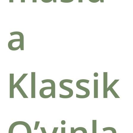
a
Klassik
O’yinla