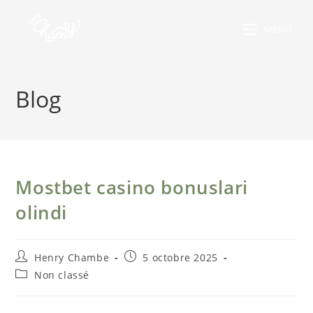
MENU
Blog
Mostbet casino bonuslari
olindi
Henry Chambe
5 octobre 2025
Non classé