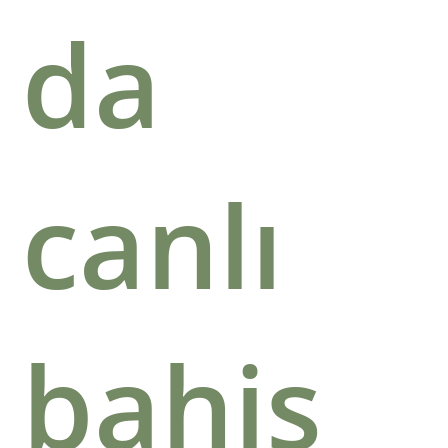
da
canlı
bahis