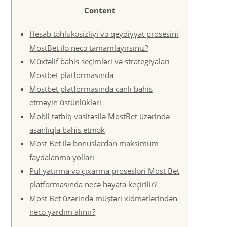
Content
Hesab təhlükəsizliyi və qeydiyyat prosesini
MostBet ilə necə tamamlayırsınız?
Müxtəlif bahis seçimləri və strategiyaları
Mostbet platformasında
Mostbet platformasında canlı bahis
etməyin üstünlükləri
Mobil tətbiq vasitəsilə MostBet üzərində
asanlıqla bahis etmək
Most Bet ilə bonuslardan maksimum
faydalanma yolları
Pul yatırma və çıxarma prosesləri Most Bet
platformasında necə həyata keçirilir?
Most Bet üzərində müştəri xidmətlərindən
necə yardım alınır?