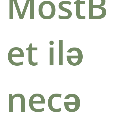
MostB
et ilə
necə