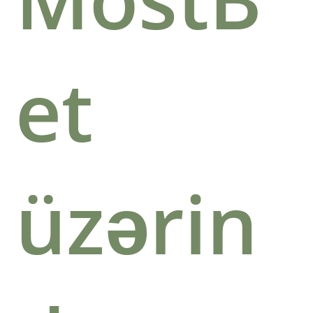
et
üzərin