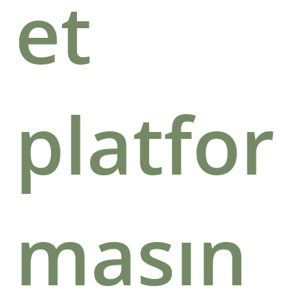
et
platfor
masın