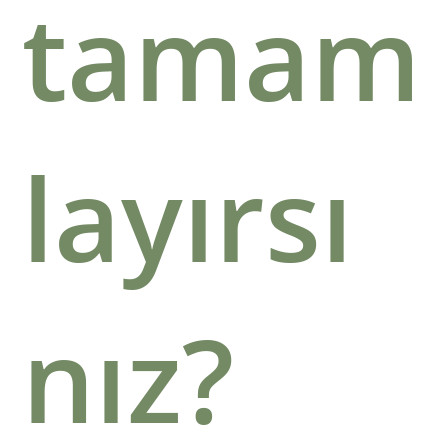
tamam
layırsı
nız?