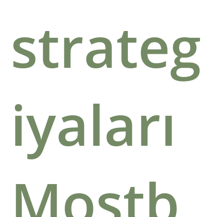
strateg
iyaları
Mostb