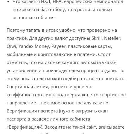
Что касается НХЛ, НБА, европейских чемпионатов
по хоккею и баскетболу, то в росписи только
основные события.
Поэтому тапать в играх удобно, что проверено на
практике. Для других валют доступны Skrill, Neteller,
Qiwi, Yandex Money, Payeer, пластиковые карты,
мобильные и криптовалютные платежи. Стоит
отметить, что на иконке каждого автомата указан
установленный производителем процент отдачи. По
этому показателю можно подбирать, во что поиграть.
Спортивная линия, роспись и уровень
коэффициентов лишь подтверждают, что спортивное
направление – не самое основное для казино.
Верификация паспорта (нужно загрузить скан
паспорта в разделе личного кабинета
«Верификация»). Заходите на такой сайт, вписываете