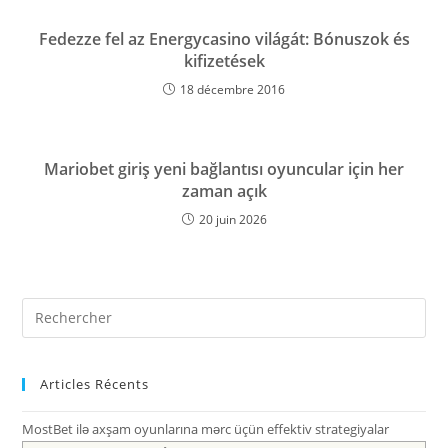
Fedezze fel az Energycasino világát: Bónuszok és
kifizetések
18 décembre 2016
Mariobet giriş yeni bağlantısı oyuncular için her
zaman açık
20 juin 2026
Articles Récents
MostBet ilə axşam oyunlarına mərc üçün effektiv strategiyalar