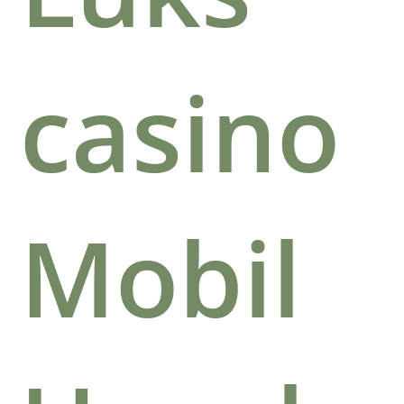
casino
Mobil