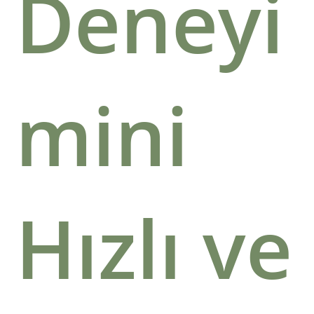
Deneyi
mini
Hızlı ve