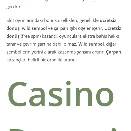
gerekir.
Slot oyunlarındaki bonus özellikleri, genellikle
ücretsiz
dönüş
,
wild sembol
ve
çarpan
gibi öğeler içerir.
Ücretsiz
dönüş
(free spin) kazancı, oyunculara ekstra bahis hakkı
tanır ve çevrim şartına dahil olmaz.
Wild sembol
, diğer
sembollerin yerini alarak kazanma şansını artırır.
Çarpan
,
kazançları belirli bir oran ile artırır.
Casino