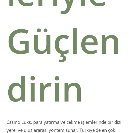
Güçlen
dirin
Casino Luks, para yatırma ve çekme işlemlerinde bir dizi
yerel ve uluslararası yöntem sunar. Türkiye’de en çok