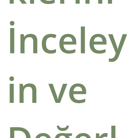
İnceley
in ve