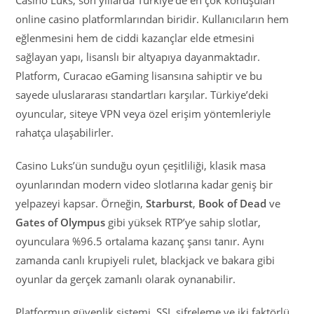
Casino Luks, son yıllarda Türkiye’de en çok konuşulan
online casino platformlarından biridir. Kullanıcıların hem
eğlenmesini hem de ciddi kazançlar elde etmesini
sağlayan yapı, lisanslı bir altyapıya dayanmaktadır.
Platform, Curacao eGaming lisansına sahiptir ve bu
sayede uluslararası standartları karşılar. Türkiye’deki
oyuncular, siteye VPN veya özel erişim yöntemleriyle
rahatça ulaşabilirler.
Casino Luks’ün sunduğu oyun çeşitliliği, klasik masa
oyunlarından modern video slotlarına kadar geniş bir
yelpazeyi kapsar. Örneğin,
Starburst
,
Book of Dead
ve
Gates of Olympus
gibi yüksek RTP’ye sahip slotlar,
oyunculara %96.5 ortalama kazanç şansı tanır. Aynı
zamanda canlı krupiyeli rulet, blackjack ve bakara gibi
oyunlar da gerçek zamanlı olarak oynanabilir.
Platformun güvenlik sistemi, SSL şifreleme ve iki faktörlü