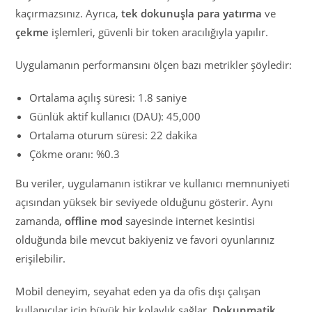
kaçırmazsınız. Ayrıca,
tek dokunuşla para yatırma
ve
çekme
işlemleri, güvenli bir token aracılığıyla yapılır.
Uygulamanın performansını ölçen bazı metrikler şöyledir:
Ortalama açılış süresi: 1.8 saniye
Günlük aktif kullanıcı (DAU): 45,000
Ortalama oturum süresi: 22 dakika
Çökme oranı: %0.3
Bu veriler, uygulamanın istikrar ve kullanıcı memnuniyeti
açısından yüksek bir seviyede olduğunu gösterir. Aynı
zamanda,
offline mod
sayesinde internet kesintisi
olduğunda bile mevcut bakiyeniz ve favori oyunlarınız
erişilebilir.
Mobil deneyim, seyahat eden ya da ofis dışı çalışan
kullanıcılar için büyük bir kolaylık sağlar.
Dokunmatik