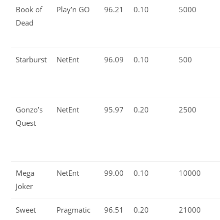
Book of
Play’n GO
96.21
0.10
5000
Dead
Starburst
NetEnt
96.09
0.10
500
Gonzo’s
NetEnt
95.97
0.20
2500
Quest
Mega
NetEnt
99.00
0.10
10000
Joker
Sweet
Pragmatic
96.51
0.20
21000