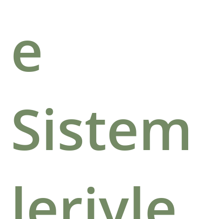
e
Sistem
leriyle