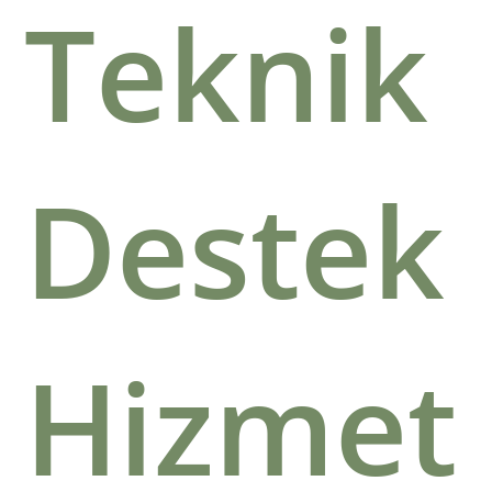
Teknik
Destek
Hizmet