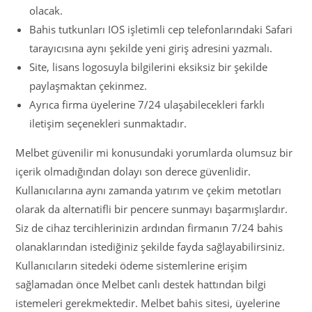
olacak.
Bahis tutkunları IOS işletimli cep telefonlarındaki Safari
tarayıcısına aynı şekilde yeni giriş adresini yazmalı.
Site, lisans logosuyla bilgilerini eksiksiz bir şekilde
paylaşmaktan çekinmez.
Ayrıca firma üyelerine 7/24 ulaşabilecekleri farklı
iletişim seçenekleri sunmaktadır.
Melbet güvenilir mi konusundaki yorumlarda olumsuz bir
içerik olmadığından dolayı son derece güvenlidir.
Kullanıcılarına aynı zamanda yatırım ve çekim metotları
olarak da alternatifli bir pencere sunmayı başarmışlardır.
Siz de cihaz tercihlerinizin ardından firmanın 7/24 bahis
olanaklarından istediğiniz şekilde fayda sağlayabilirsiniz.
Kullanıcıların sitedeki ödeme sistemlerine erişim
sağlamadan önce Melbet canlı destek hattından bilgi
istemeleri gerekmektedir. Melbet bahis sitesi, üyelerine