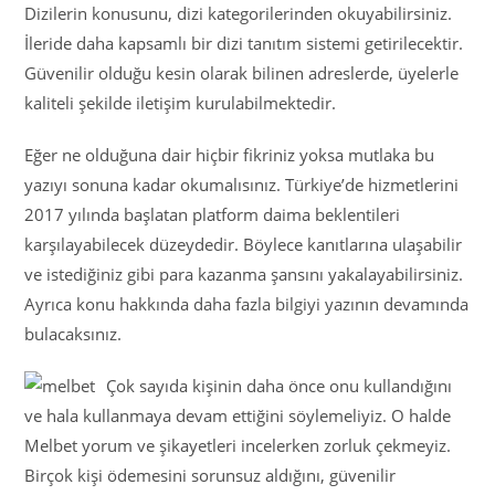
Dizilerin konusunu, dizi kategorilerinden okuyabilirsiniz.
İleride daha kapsamlı bir dizi tanıtım sistemi getirilecektir.
Güvenilir olduğu kesin olarak bilinen adreslerde, üyelerle
kaliteli şekilde iletişim kurulabilmektedir.
Eğer ne olduğuna dair hiçbir fikriniz yoksa mutlaka bu
yazıyı sonuna kadar okumalısınız. Türkiye’de hizmetlerini
2017 yılında başlatan platform daima beklentileri
karşılayabilecek düzeydedir. Böylece kanıtlarına ulaşabilir
ve istediğiniz gibi para kazanma şansını yakalayabilirsiniz.
Ayrıca konu hakkında daha fazla bilgiyi yazının devamında
bulacaksınız.
Çok sayıda kişinin daha önce onu kullandığını
ve hala kullanmaya devam ettiğini söylemeliyiz. O halde
Melbet yorum ve şikayetleri incelerken zorluk çekmeyiz.
Birçok kişi ödemesini sorunsuz aldığını, güvenilir