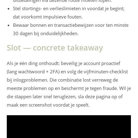
uitbetalingen via dezelfde route moeten lopen.
Stel stortings- en verlieslimieten in voordat je begint;
dat voorkomt impulsieve fouten.
Bewaar bonnen en transactiebewijzen voor ten minste
30 dagen bij onduidelijkheden.
Slot — concrete takeaway
Als je één ding onthoudt: beveilig je account proactief
(lang wachtwoord + 2FA) en volg de vijfminuten-checklist
bij inlogproblemen. Die combinatie lost verreweg de
meeste problemen op en beschermt je tegen fraude. Wil je
die stappen later snel teruglezen, sla deze pagina op of
maak een screenshot voordat je speelt.