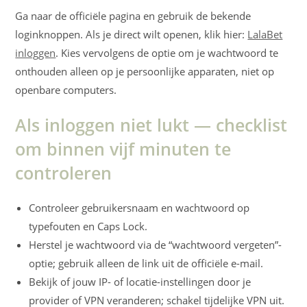
Ga naar de officiële pagina en gebruik de bekende
loginknoppen. Als je direct wilt openen, klik hier:
LalaBet
inloggen
. Kies vervolgens de optie om je wachtwoord te
onthouden alleen op je persoonlijke apparaten, niet op
openbare computers.
Als inloggen niet lukt — checklist
om binnen vijf minuten te
controleren
Controleer gebruikersnaam en wachtwoord op
typefouten en Caps Lock.
Herstel je wachtwoord via de “wachtwoord vergeten”-
optie; gebruik alleen de link uit de officiële e-mail.
Bekijk of jouw IP- of locatie-instellingen door je
provider of VPN veranderen; schakel tijdelijke VPN uit.