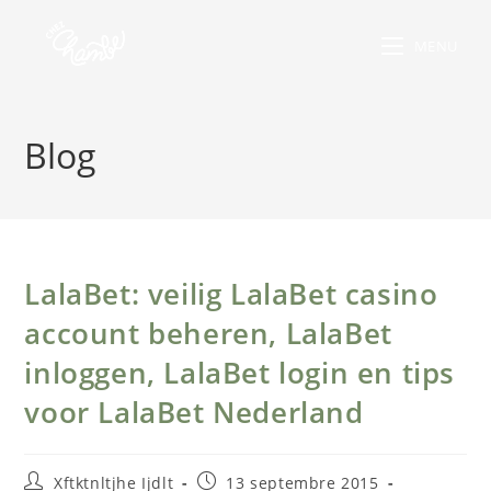
MENU
Blog
LalaBet: veilig LalaBet casino
account beheren, LalaBet
inloggen, LalaBet login en tips
voor LalaBet Nederland
Xftktnltjhe Ijdlt
13 septembre 2015