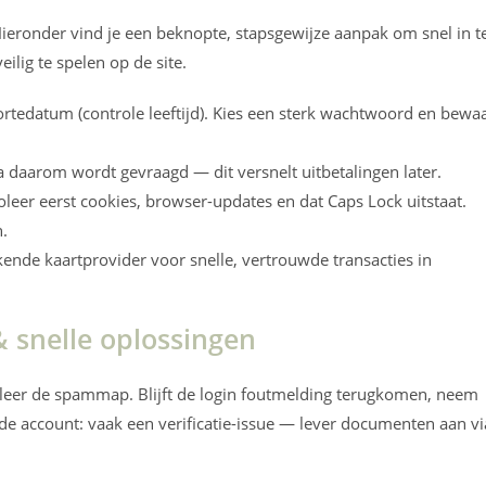
Hieronder vind je een beknopte, stapsgewijze aanpak om snel in t
lig te spelen op de site.
rtedatum (controle leeftijd). Kies een sterk wachtwoord en bewa
a daarom wordt gevraagd — dit versnelt uitbetalingen later.
leer eerst cookies, browser-updates en dat Caps Lock uitstaat.
n.
ende kaartprovider voor snelle, vertrouwde transacties in
snelle oplossingen
leer de spammap. Blijft de login foutmelding terugkomen, neem
de account: vaak een verificatie-issue — lever documenten aan vi