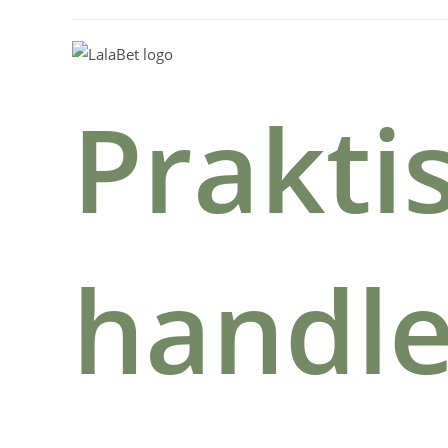
Prakti
handle