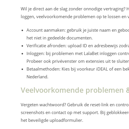
Wil je direct aan de slag zonder onnodige vertraging? 
loggen, veelvoorkomende problemen op te lossen en vei
Account aanmaken: gebruik je juiste naam en geboo
het niet in gedeelde documenten.
Verificatie afronden: upload ID en adresbewijs zodr
Inloggen: bij problemen met LalaBet inloggen contro
Probeer ook privévenster om extensies uit te sluite
Betaalmethoden: Kies bij voorkeur iDEAL of een bek
Nederland.
Veelvoorkomende problemen & 
Vergeten wachtwoord? Gebruik de reset-link en contro
screenshots en contact op met support. Bij geblokkeer
het beveiligde uploadformulier.