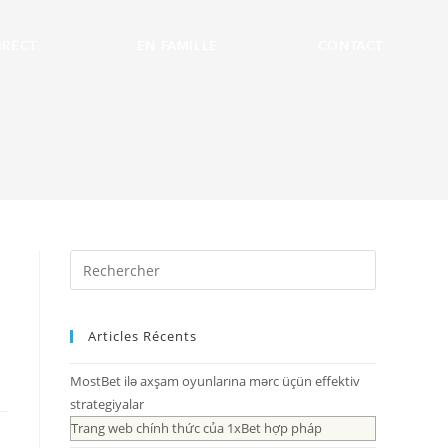
IRECT
EN FAMILLE
CONTACT
Articles Récents
MostBet ilə axşam oyunlarına mərc üçün effektiv
strategiyalar
Trang web chính thức của 1xBet hợp pháp