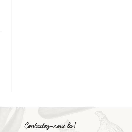
Contactez-nous là !