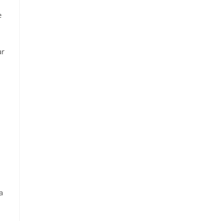
e
ar
a