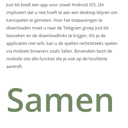
Just bit biedt een app voor zowel Android iOS. Dit
impliceert dat u niet hoeft te aan een desktop blijven om
kansspelen te genieten. Voor het toepassingen te
downloaden moet u naar de Telegram groep Just bit
bezoeken en de downloadlinks te krijgen. Als je de
applicaties niet wilt, kan u de spellen rechtstreeks spelen
via mobiele browsers zoals Safari. Bovendien bezit de
mobiele site alle functies die je ook op de hoofdsite
aantreft.
Samen