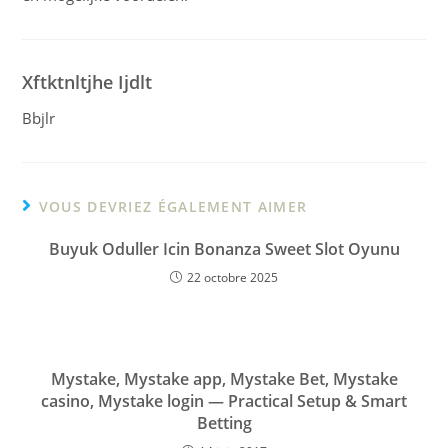
Xftktnltjhe Ijdlt
Bbjlr
VOUS DEVRIEZ ÉGALEMENT AIMER
Buyuk Oduller Icin Bonanza Sweet Slot Oyunu
22 octobre 2025
Mystake, Mystake app, Mystake Bet, Mystake
casino, Mystake login — Practical Setup & Smart
Betting