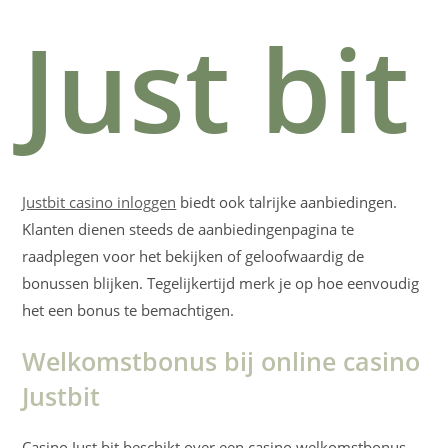
Just bit
Justbit casino inloggen
biedt ook talrijke aanbiedingen.
Klanten dienen steeds de aanbiedingenpagina te
raadplegen voor het bekijken of geloofwaardig de
bonussen blijken. Tegelijkertijd merk je op hoe eenvoudig
het een bonus te bemachtigen.
Welkomstbonus bij online casino
Justbit
Casino Just bit beschikt over een casino welkomstbonus.