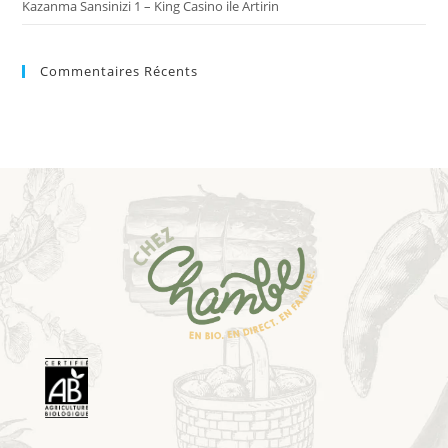
Kazanma Sansinizi 1 – King Casino ile Artirin
Commentaires Récents