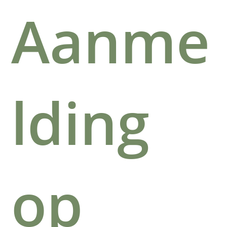
Aanme
lding
op