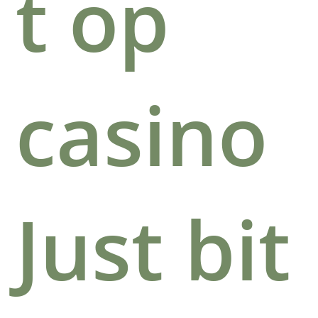
t op
casino
Just bit