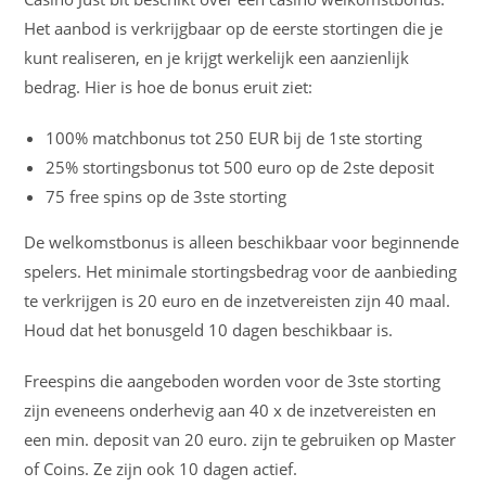
Het aanbod is verkrijgbaar op de eerste stortingen die je
kunt realiseren, en je krijgt werkelijk een aanzienlijk
bedrag. Hier is hoe de bonus eruit ziet:
100% matchbonus tot 250 EUR bij de 1ste storting
25% stortingsbonus tot 500 euro op de 2ste deposit
75 free spins op de 3ste storting
De welkomstbonus is alleen beschikbaar voor beginnende
spelers. Het minimale stortingsbedrag voor de aanbieding
te verkrijgen is 20 euro en de inzetvereisten zijn 40 maal.
Houd dat het bonusgeld 10 dagen beschikbaar is.
Freespins die aangeboden worden voor de 3ste storting
zijn eveneens onderhevig aan 40 x de inzetvereisten en
een min. deposit van 20 euro. zijn te gebruiken op Master
of Coins. Ze zijn ook 10 dagen actief.