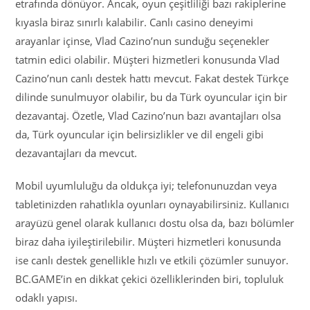
etrafında dönüyor. Ancak, oyun çeşitliliği bazı rakiplerine
kıyasla biraz sınırlı kalabilir. Canlı casino deneyimi
arayanlar içinse, Vlad Cazino’nun sunduğu seçenekler
tatmin edici olabilir. Müşteri hizmetleri konusunda Vlad
Cazino’nun canlı destek hattı mevcut. Fakat destek Türkçe
dilinde sunulmuyor olabilir, bu da Türk oyuncular için bir
dezavantaj. Özetle, Vlad Cazino’nun bazı avantajları olsa
da, Türk oyuncular için belirsizlikler ve dil engeli gibi
dezavantajları da mevcut.
Mobil uyumluluğu da oldukça iyi; telefonunuzdan veya
tabletinizden rahatlıkla oyunları oynayabilirsiniz. Kullanıcı
arayüzü genel olarak kullanıcı dostu olsa da, bazı bölümler
biraz daha iyileştirilebilir. Müşteri hizmetleri konusunda
ise canlı destek genellikle hızlı ve etkili çözümler sunuyor.
BC.GAME’in en dikkat çekici özelliklerinden biri, topluluk
odaklı yapısı.