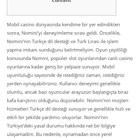
Content
Mobil casino dünyasında kendime bir yer edindikten
sonra, Nomini’yi deneyimleme sırası geldi. Öncelikle,
Nomini’nin Türkçe dil desteği ve Türk Lirası ile işlem
yapma imkanı sunduğunu belirtmeliyim. Oyun çeşitliliği
konusunda Nomini, popüler slot oyunlarından canlı casino
oyunlarına kadar geniş bir yelpaze sunuyor. Mobil
uyumluluğu sayesinde de istediğiniz zaman, istediğiniz
yerden oynayabilirsiniz. Kullanıcı deneyimi genellikle
olumlu, ancak bazı oyuncular arayüzün başlangıçta biraz
kafa karıştırıcı olduğunu düşünebilir. Nomini’nin müşteri
hizmetleri Türkçe dil desteği sunuyor ve genellikle hızlı ve
etkili bir şekilde yardımcı oluyorlar. Nomini’nin
Türkiye’deki yasal durumu hakkında net bir bilgiye
ulaşamadım. Bu nedenle, oynamadan önce yerel