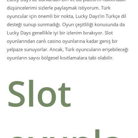
düşüncelerimi sizlerle paylaşmak istiyorum. Türk
oyuncular için önemli bir nokta, Lucky Days’in Türkçe dil
desteği sunup sunmadığı. Oyun çeşitliliği konusunda da
Lucky Days genellikle iyi bir izlenim bırakıyor. Slot
oyunlarından canlı casino oyunlarına kadar geniş bir
yelpaze sunuyorlar. Ancak, Türk oyuncuların erişebileceği
oyunların sayısı bölgesel kısıtlamalara tabi olabilir.
Slot