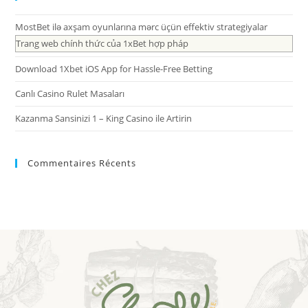
MostBet ilə axşam oyunlarına mərc üçün effektiv strategiyalar
Trang web chính thức của 1xBet hợp pháp
Download 1Xbet iOS App for Hassle-Free Betting
Canlı Casino Rulet Masaları
Kazanma Sansinizi 1 – King Casino ile Artirin
Commentaires Récents