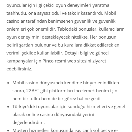
oyuncular için ilgi çekici oyun deneyimleri yaratma
taahhüdü, ona sayısız ödül ve takdir kazandırdı. Mobil
casinolar tarafından benimsenen güvenlik ve güvenlik
önlemleri çok önemlidir. Tablodaki bonuslar, kullanıcıların
oyun deneyimini destekleyecek nitelikte. Her bonusun
belirli şartları bulunur ve bu kurallara dikkat edilerek en
verimli şekilde kullanılabilir. Detaylı bilgi ve güncel
kampanyalar için Pinсo resmi web sitesini ziyaret
edebilirsiniz.
Mobil casino dünyasında kendime bir yer edindikten
sonra, 22BET gibi platformları incelemek benim için
hem bir tutku hem de bir görev haline geldi.
Türkiye’deki oyuncular için sunduğu hizmetleri ve genel
olarak online casino dünyasındaki yerini
değerlendirdim.
Müşteri hizmetleri konusunda ise, canlı sohbet ve e-