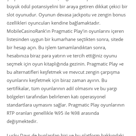
büyük ödül potansiyelini bir araya getiren dikkat çekici bir
slot oyunudur. Oyunun devasa jackpotu ve zengin bonus
özellikleri oyuncuları kendine bağlamaktadır.
MobileCasinoRank’ın Pragmatic Play’in oyunlarını içeren
listesinden uygun bir kumarhane seçtikten sonra, sitede
bir hesap açın. Bu işlem tamamlandıktan sonra,
hesabınıza biraz para yatırın ve tercih ettiğiniz oyunu
seçmek için oyun kitaplığında gezinin. Pragmatic Play »e
bu alternatifleri keşfetmek ve mevcut zengin çarpışma
oyunlarını keşfetmek için biraz zaman ayırın. Bu
sertifikalar, tüm oyunlarının adil olmasını ve bu yargı
bölgeleri tarafından belirlenen katı operasyonel
standartlara uymasını sağlar. Pragmatic Play oyunlarının
RTP oranları genellikle %95 ile %98 arasında
değişmektedir.
Lucky Days de bunlardan biri ve bu platform hakkındaki