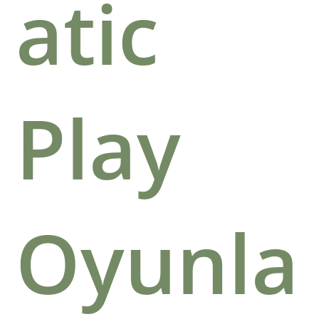
atic
Play
Oyunla