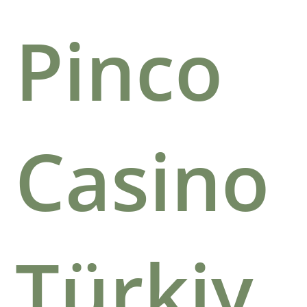
Pinco
Casino
Türkiy