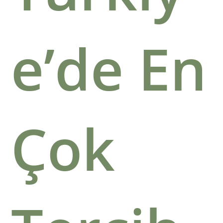
e’de En
Çok