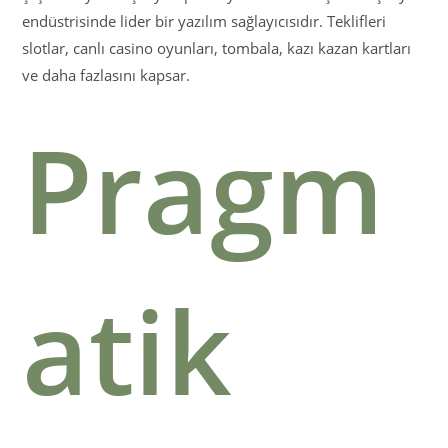
endüstrisinde lider bir yazılım sağlayıcısıdır. Teklifleri
slotlar, canlı casino oyunları, tombala, kazı kazan kartları
ve daha fazlasını kapsar.
Pragm
atik