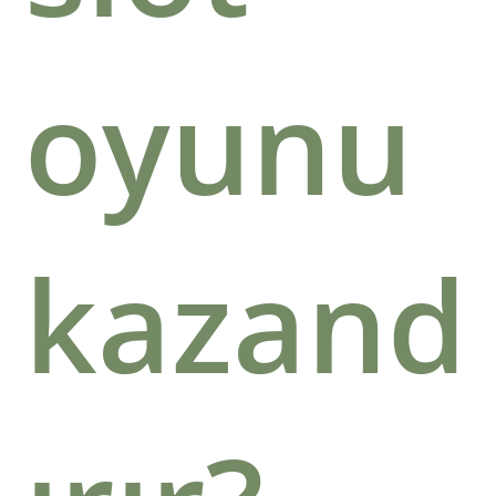
oyunu
kazand