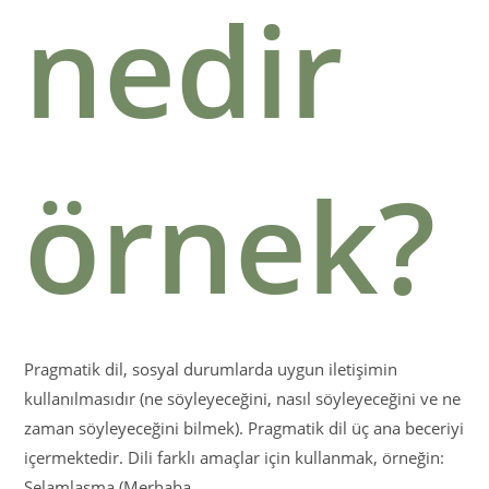
nedir
örnek?
Pragmatik dil, sosyal durumlarda uygun iletişimin
kullanılmasıdır (ne söyleyeceğini, nasıl söyleyeceğini ve ne
zaman söyleyeceğini bilmek). Pragmatik dil üç ana beceriyi
içermektedir. Dili farklı amaçlar için kullanmak, örneğin:
Selamlaşma (Merhaba.