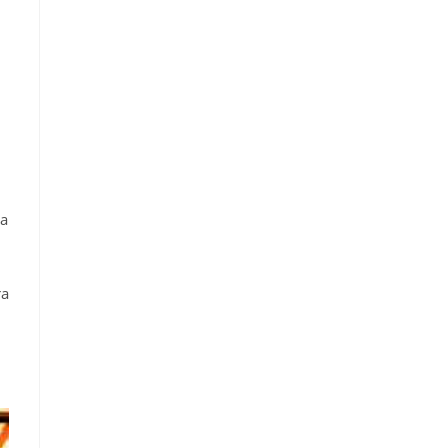
la
ra