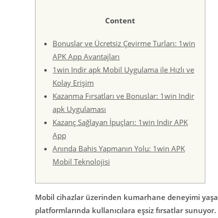
Content
Bonuslar ve Ücretsiz Çevirme Turları: 1win
APK App Avantajları
1win Indir apk Mobil Uygulama ile Hızlı ve
Kolay Erişim
Kazanma Fırsatları ve Bonuslar: 1win Indir
apk Uygulaması
Kazanç Sağlayan İpuçları: 1win Indir APK
App
Anında Bahis Yapmanın Yolu: 1win APK
Mobil Teknolojisi
Mobil cihazlar üzerinden kumarhane deneyimi yaşam
platformlarında kullanıcılara eşsiz fırsatlar sunuyor.