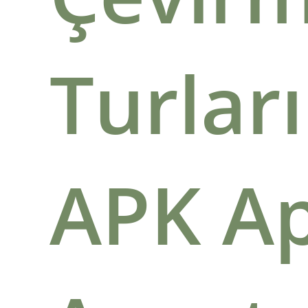
Turları
APK A