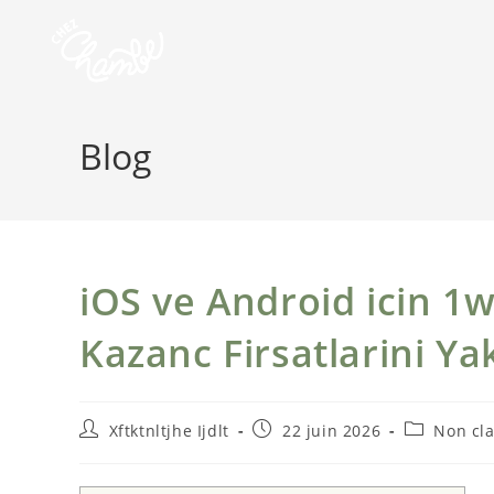
Blog
iOS ve Android icin 1
Kazanc Firsatlarini Ya
Xftktnltjhe Ijdlt
22 juin 2026
Non cl