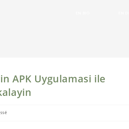
EN BIO
EN D
win APK Uygulamasi ile
kalayin
assé