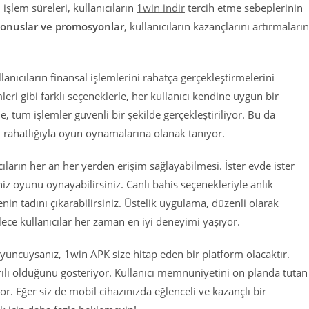
ı işlem süreleri, kullanıcıların
1win indir
tercih etme sebeplerinin
 bonuslar ve promosyonlar
, kullanıcıların kazançlarını artırmaları
llanıcıların finansal işlemlerini rahatça gerçekleştirmelerini
mleri gibi farklı seçeneklerle, her kullanıcı kendine uygun bir
, tüm işlemler güvenli bir şekilde gerçekleştiriliyor. Bu da
ül rahatlığıyla oyun oynamalarına olanak tanıyor.
ların her an her yerden erişim sağlayabilmesi. İster evde ister
iz oyunu oynayabilirsiniz. Canlı bahis seçenekleriyle anlık
nin tadını çıkarabilirsiniz. Üstelik uygulama, düzenli olarak
lece kullanıcılar her zaman en iyi deneyimi yaşıyor.
uncuysanız, 1win APK size hitap eden bir platform olacaktır.
ılı olduğunu gösteriyor. Kullanıcı memnuniyetini ön planda tutan
r. Eğer siz de mobil cihazınızda eğlenceli ve kazançlı bir