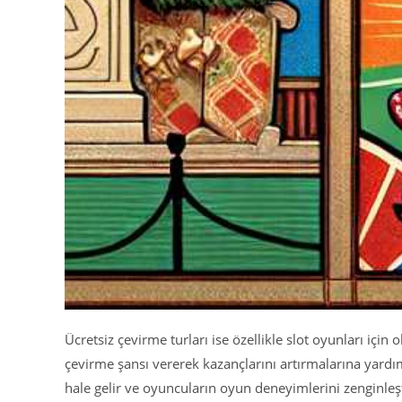
Ücretsiz çevirme turları ise özellikle slot oyunları içi
çevirme şansı vererek kazançlarını artırmalarına yardı
hale gelir ve oyuncuların oyun deneyimlerini zenginleştir