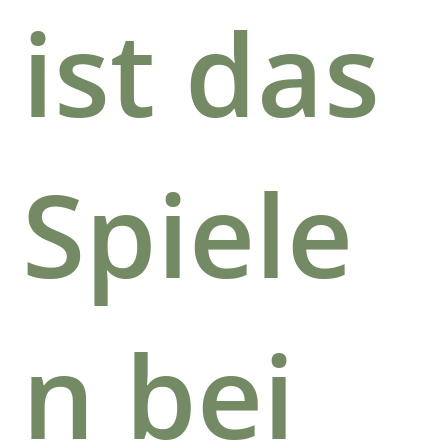
ist das
Spiele
n bei