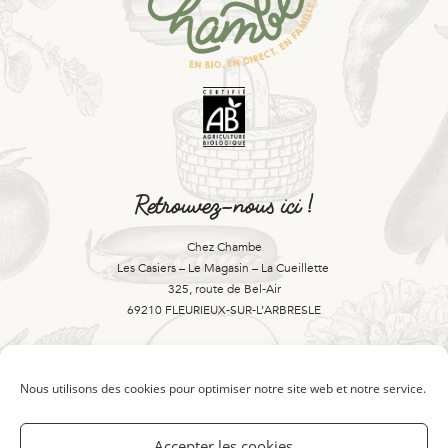
Retrouvez-nous ici !
Chez Chambe
Les Casiers – Le Magasin – La Cueillette
325, route de Bel-Air
69210 FLEURIEUX-SUR-L’ARBRESLE
Contactez-nous là !
Nous utilisons des cookies pour optimiser notre site web et notre service.
Accepter les cookies