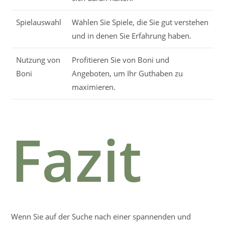
Spielauswahl
Wählen Sie Spiele, die Sie gut verstehen
und in denen Sie Erfahrung haben.
Nutzung von
Profitieren Sie von Boni und
Boni
Angeboten, um Ihr Guthaben zu
maximieren.
Fazit
Wenn Sie auf der Suche nach einer spannenden und