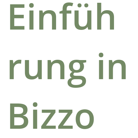
Einfüh
rung in
Bizzo