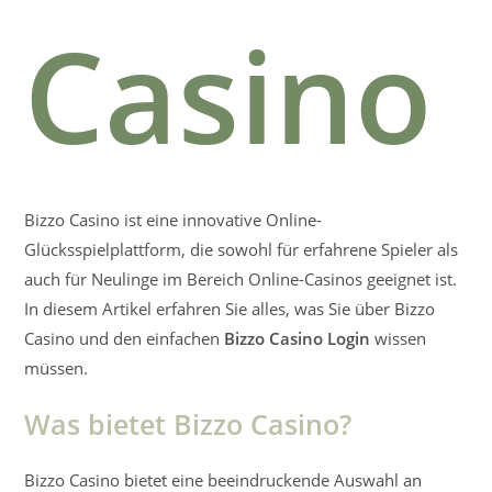
Casino
Bizzo Casino ist eine innovative Online-
Glücksspielplattform, die sowohl für erfahrene Spieler als
auch für Neulinge im Bereich Online-Casinos geeignet ist.
In diesem Artikel erfahren Sie alles, was Sie über Bizzo
Casino und den einfachen
Bizzo Casino Login
wissen
müssen.
Was bietet Bizzo Casino?
Bizzo Casino bietet eine beeindruckende Auswahl an