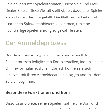
Spielen, darunter Spielautomaten, Tischspiele und Live-
Dealer-Spiele. Diese Vielfalt stellt sicher, dass jeder Spieler
etwas findet, das ihm gefällt. Die Plattform arbeitet mit
führenden Softwareanbietern zusammen, um eine
hochwertige Spielerfahrung zu gewährleisten.
Der Anmeldeprozess
Der
Bizzo Casino Login
ist einfach und schnell. Neue
Spieler müssen lediglich ein Konto erstellen, indem sie das
Online-Formular ausfüllen. Danach können sie sich
jederzeit mit ihren Anmeldedaten einloggen und mit dem
Spielen beginnen.
Besondere Funktionen und Boni
Bizzo Casino bietet seinen Spielern zahlreiche Boni und