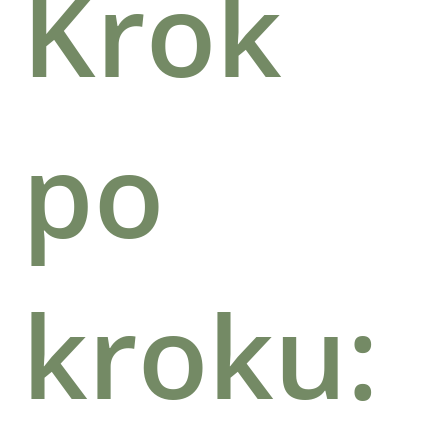
Krok
po
kroku: