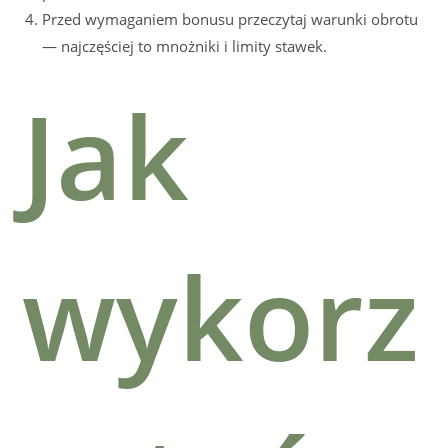
Przed wymaganiem bonusu przeczytaj warunki obrotu
— najczęściej to mnożniki i limity stawek.
Jak
wykorz