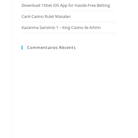
Download 1Xbet iOS App for Hassle-Free Betting
Canlı Casino Rulet Masaları
Kazanma Sansinizi 1 – King Casino ile Artirin
Commentaires Récents