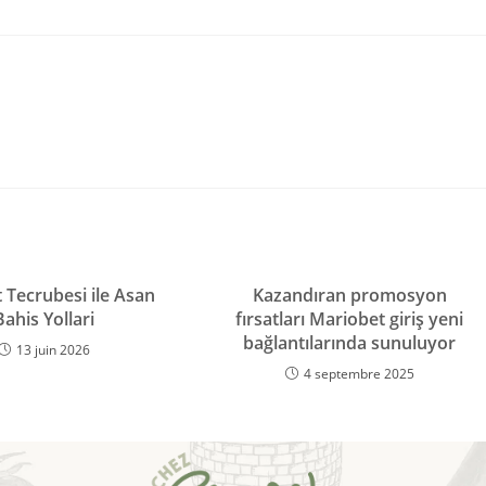
 Tecrubesi ile Asan
Kazandıran promosyon
Bahis Yollari
fırsatları Mariobet giriş yeni
bağlantılarında sunuluyor
13 juin 2026
4 septembre 2025