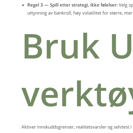
Regel 3 — Spill etter strategi, ikke følelser:
Velg spi
uttynning av bankroll, høy volatilitet for større, m
Bruk U
verktø
Aktiver innskuddsgrenser, realitetsvarsler og selvtest 