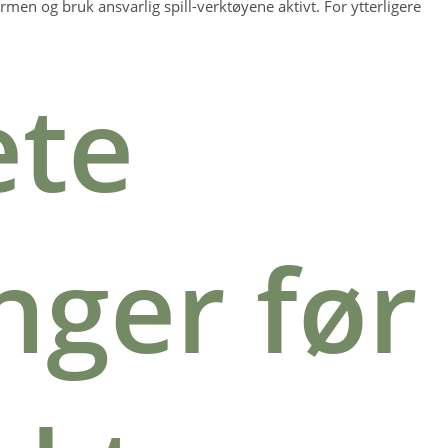
ormen og bruk ansvarlig spill-verktøyene aktivt. For ytterligere
ete
nger før