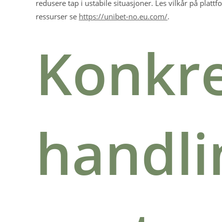
redusere tap i ustabile situasjoner. Les vilkår på plattf
ressurser se
https://unibet-no.eu.com/
.
Konkr
handli