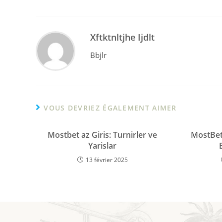
Xftktnltjhe Ijdlt
Bbjlr
VOUS DEVRIEZ ÉGALEMENT AIMER
Mostbet az Giris: Turnirler ve
MostBet
Yarislar
13 février 2025