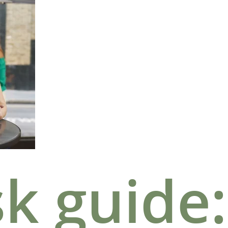
sk guide: