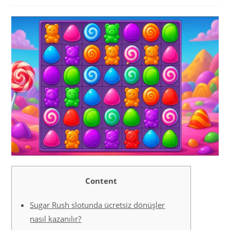
Content
Sugar Rush slotunda ücretsiz dönüşler
nasıl kazanılır?