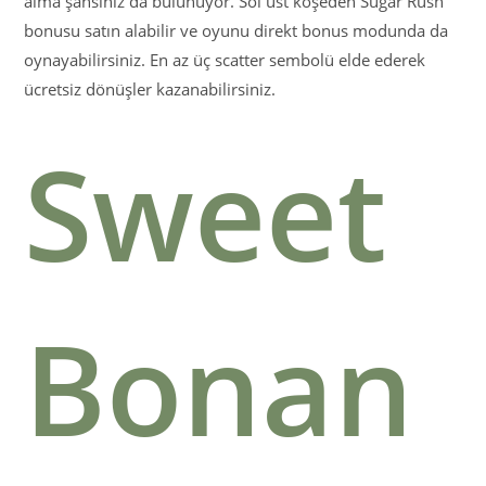
alma şansınız da bulunuyor. Sol üst köşeden Sugar Rush
bonusu satın alabilir ve oyunu direkt bonus modunda da
oynayabilirsiniz. En az üç scatter sembolü elde ederek
ücretsiz dönüşler kazanabilirsiniz.
Sweet
Bonan