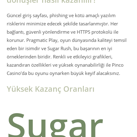
Güncel giriş sayfası, phishing ve kötü amaçlı yazılım
risklerini minimize edecek şekilde tasarlanmıştır. Her
bağlantı, güvenli yönlendirme ve HTTPS protokolü ile
korunur. Pragmatic Play, oyun dünyasında kaliteyi temsil
eden bir isimdir ve Sugar Rush, bu başarının en iyi
örneklerinden biridir. Renkli ve etkileyici grafikleri,
kazandıran özellikleri ve yüksek oynanabilirliği ile Pinco
Casino’da bu oyunu oynarken büyük keyif alacaksınız.
Yüksek Kazanç Oranları
Sugar