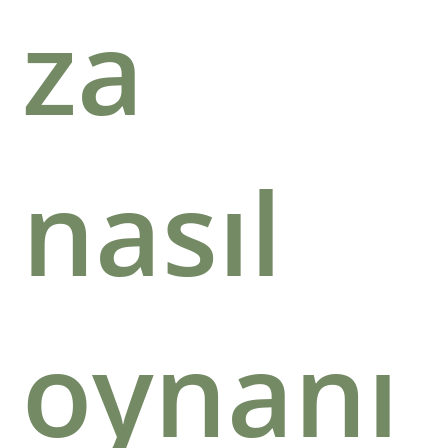
za
nasıl
oynanı