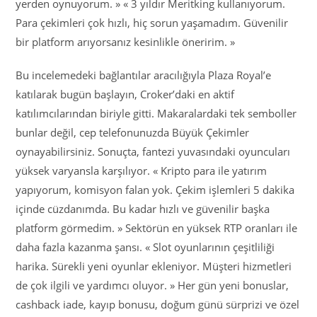
yerden oynuyorum. » « 3 yıldır Meritking kullanıyorum.
Para çekimleri çok hızlı, hiç sorun yaşamadım. Güvenilir
bir platform arıyorsanız kesinlikle öneririm. »
Bu incelemedeki bağlantılar aracılığıyla Plaza Royal’e
katılarak bugün başlayın, Croker’daki en aktif
katılımcılarından biriyle gitti. Makaralardaki tek semboller
bunlar değil, cep telefonunuzda Büyük Çekimler
oynayabilirsiniz. Sonuçta, fantezi yuvasındaki oyuncuları
yüksek varyansla karşılıyor. « Kripto para ile yatırım
yapıyorum, komisyon falan yok. Çekim işlemleri 5 dakika
içinde cüzdanımda. Bu kadar hızlı ve güvenilir başka
platform görmedim. » Sektörün en yüksek RTP oranları ile
daha fazla kazanma şansı. « Slot oyunlarının çeşitliliği
harika. Sürekli yeni oyunlar ekleniyor. Müşteri hizmetleri
de çok ilgili ve yardımcı oluyor. » Her gün yeni bonuslar,
cashback iade, kayıp bonusu, doğum günü sürprizi ve özel