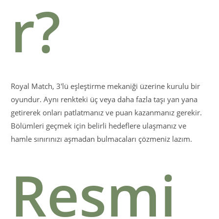
r?
Royal Match, 3'lü eşleştirme mekaniği üzerine kurulu bir
oyundur. Aynı renkteki üç veya daha fazla taşı yan yana
getirerek onları patlatmanız ve puan kazanmanız gerekir.
Bölümleri geçmek için belirli hedeflere ulaşmanız ve
hamle sınırınızı aşmadan bulmacaları çözmeniz lazım.
Resmi