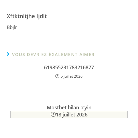
Xftktnltjhe Ijdlt
Bbjlr
VOUS DEVRIEZ ÉGALEMENT AIMER
619855231783216877
5 juillet 2026
Mostbet bilan o‘yin
18 juillet 2026