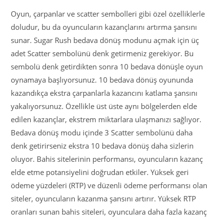
Oyun, çarpanlar ve scatter sembolleri gibi özel özelliklerle
doludur, bu da oyuncuların kazançlarını artırma şansını
sunar. Sugar Rush bedava dönüş modunu açmak için üç
adet Scatter sembolünü denk getirmeniz gerekiyor. Bu
sembolü denk getirdikten sonra 10 bedava dönüşle oyun
oynamaya başlıyorsunuz. 10 bedava dönüş oyununda
kazandıkça ekstra çarpanlarla kazancını katlama şansını
yakalıyorsunuz. Özellikle üst üste aynı bölgelerden elde
edilen kazançlar, ekstrem miktarlara ulaşmanızı sağlıyor.
Bedava dönüş modu içinde 3 Scatter sembolünü daha
denk getirirseniz ekstra 10 bedava dönüş daha sizlerin
oluyor. Bahis sitelerinin performansı, oyuncuların kazanç
elde etme potansiyelini doğrudan etkiler. Yüksek geri
ödeme yüzdeleri (RTP) ve düzenli ödeme performansı olan
siteler, oyuncuların kazanma şansını artırır. Yüksek RTP
oranları sunan bahis siteleri, oyunculara daha fazla kazanç