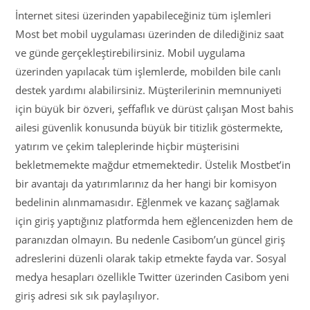
İnternet sitesi üzerinden yapabileceğiniz tüm işlemleri
Most bet mobil uygulaması üzerinden de dilediğiniz saat
ve günde gerçekleştirebilirsiniz. Mobil uygulama
üzerinden yapılacak tüm işlemlerde, mobilden bile canlı
destek yardımı alabilirsiniz. Müşterilerinin memnuniyeti
için büyük bir özveri, şeffaflık ve dürüst çalışan Most bahis
ailesi güvenlik konusunda büyük bir titizlik göstermekte,
yatırım ve çekim taleplerinde hiçbir müşterisini
bekletmemekte mağdur etmemektedir. Üstelik Mostbet’in
bir avantajı da yatırımlarınız da her hangi bir komisyon
bedelinin alınmamasıdır. Eğlenmek ve kazanç sağlamak
için giriş yaptığınız platformda hem eğlencenizden hem de
paranızdan olmayın. Bu nedenle Casibom’un güncel giriş
adreslerini düzenli olarak takip etmekte fayda var. Sosyal
medya hesapları özellikle Twitter üzerinden Casibom yeni
giriş adresi sık sık paylaşılıyor.