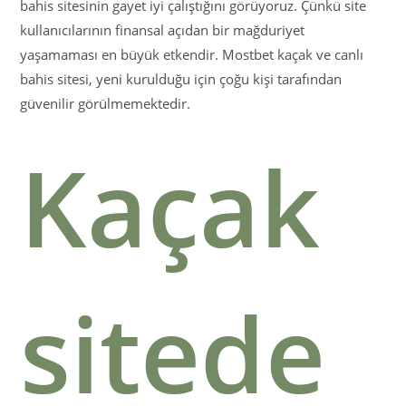
bahis sitesinin gayet iyi çalıştığını görüyoruz. Çünkü site
kullanıcılarının finansal açıdan bir mağduriyet
yaşamaması en büyük etkendir. Mostbet kaçak ve canlı
bahis sitesi, yeni kurulduğu için çoğu kişi tarafından
güvenilir görülmemektedir.
Kaçak
sitede