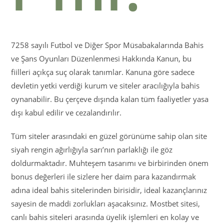
7258 sayılı Futbol ve Diğer Spor Müsabakalarında Bahis
ve Şans Oyunları Düzenlenmesi Hakkında Kanun, bu
fiilleri açıkça suç olarak tanımlar. Kanuna göre sadece
devletin yetki verdiği kurum ve siteler aracılığıyla bahis
oynanabilir. Bu çerçeve dışında kalan tüm faaliyetler yasa
dışı kabul edilir ve cezalandırılır.
Tüm siteler arasındaki en güzel görünüme sahip olan site
siyah rengin ağırlığıyla sarı’nın parlaklığı ile göz
doldurmaktadır. Muhteşem tasarımı ve birbirinden önem
bonus değerleri ile sizlere her daim para kazandırmak
adına ideal bahis sitelerinden birisidir, ideal kazançlarınız
sayesin de maddi zorlukları aşacaksınız. Mostbet sitesi,
canlı bahis siteleri arasında üyelik işlemleri en kolay ve