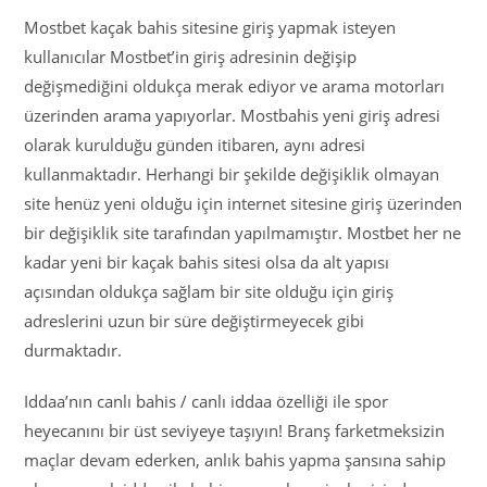
Mostbet kaçak bahis sitesine giriş yapmak isteyen
kullanıcılar Mostbet’in giriş adresinin değişip
değişmediğini oldukça merak ediyor ve arama motorları
üzerinden arama yapıyorlar. Mostbahis yeni giriş adresi
olarak kurulduğu günden itibaren, aynı adresi
kullanmaktadır. Herhangi bir şekilde değişiklik olmayan
site henüz yeni olduğu için internet sitesine giriş üzerinden
bir değişiklik site tarafından yapılmamıştır. Mostbet her ne
kadar yeni bir kaçak bahis sitesi olsa da alt yapısı
açısından oldukça sağlam bir site olduğu için giriş
adreslerini uzun bir süre değiştirmeyecek gibi
durmaktadır.
Iddaa’nın canlı bahis / canlı iddaa özelliği ile spor
heyecanını bir üst seviyeye taşıyın! Branş farketmeksizin
maçlar devam ederken, anlık bahis yapma şansına sahip