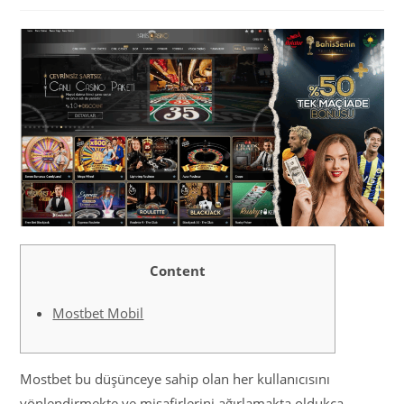
Content
Mostbet Mobil
Mostbet bu düşünceye sahip olan her kullanıcısını
yönlendirmekte ve misafirlerini ağırlamakta oldukça