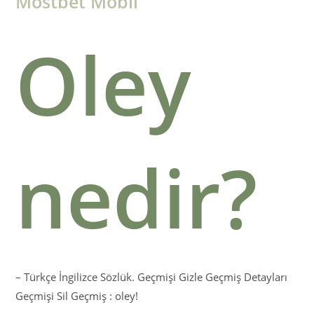
Mostbet Mobil
Oley
nedir?
– Türkçe İngilizce Sözlük. Geçmişi Gizle Geçmiş Detayları
Geçmişi Sil Geçmiş : oley!