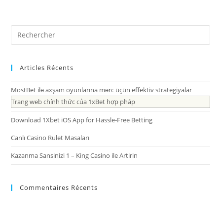
Articles Récents
MostBet ilə axşam oyunlarına mərc üçün effektiv strategiyalar
Trang web chính thức của 1xBet hợp pháp
Download 1Xbet iOS App for Hassle-Free Betting
Canlı Casino Rulet Masaları
Kazanma Sansinizi 1 – King Casino ile Artirin
Commentaires Récents