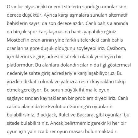
Oranlar piyasadaki önemli sitelerin sunduğu oranlar son
derece düşüktür. Ayrıca karşılaşmalara sunulan alternatif
bahislerin sayısı da son derece azdır. Canlı bahis alanında
da birçok spor karşılaşmasına bahis yapabileceğiniz
Mostbet’in oranlarının yine farklı sitelerdeki canlı bahis
oranlarına göre düşük olduğunu söyleyebiliriz. Casibom,
içeriklerini ve giriş adresini sürekli olarak yenileyen bir
platformdur. Bu alanlara dolandırıcıların da ilgi göstermesi
nedeniyle sahte giriş adresleriyle karşılaşabiliyoruz. Bu
yüzden dikkatli olmak ve yalnızca resmi kaynakları takip
etmek gerekiyor. Bu sorun büyük ihtimalle oyun
sağlayıcısından kaynaklanan bir problem diyebiliriz. Canlı
casino alanında ise Evolution Gaming’in oyunlarını
bulabilirsiniz. Blackjack, Rulet ve Baccarat gibi oyunları bu
sitede bulabilirsiniz. Ancak belirtmemiz gerekir ki her bir
oyun için yalnızca birer oyun masası bulunmaktadır.