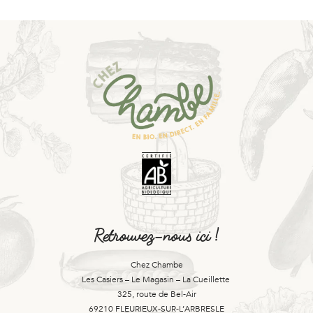
Retrouvez-nous ici !
Chez Chambe
Les Casiers – Le Magasin – La Cueillette
325, route de Bel-Air
69210 FLEURIEUX-SUR-L’ARBRESLE