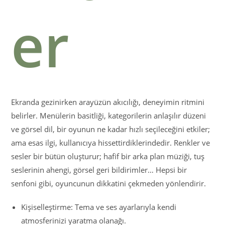
er
Ekranda gezinirken arayüzün akıcılığı, deneyimin ritmini
belirler. Menülerin basitliği, kategorilerin anlaşılır düzeni
ve görsel dil, bir oyunun ne kadar hızlı seçileceğini etkiler;
ama esas ilgi, kullanıcıya hissettirdiklerindedir. Renkler ve
sesler bir bütün oluşturur; hafif bir arka plan müziği, tuş
seslerinin ahengi, görsel geri bildirimler… Hepsi bir
senfoni gibi, oyuncunun dikkatini çekmeden yönlendirir.
Kişiselleştirme: Tema ve ses ayarlarıyla kendi
atmosferinizi yaratma olanağı.