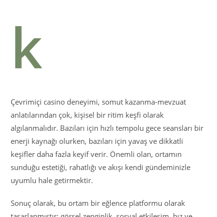
k
Çevrimiçi casino deneyimi, somut kazanma-mevzuat
anlatılarından çok, kişisel bir ritim keşfi olarak
algılanmalıdır. Bazıları için hızlı tempolu gece seansları bir
enerji kaynağı olurken, bazıları için yavaş ve dikkatli
keşifler daha fazla keyif verir. Önemli olan, ortamın
sunduğu estetiği, rahatlığı ve akışı kendi gündeminizle
uyumlu hale getirmektir.
Sonuç olarak, bu ortam bir eğlence platformu olarak
tasarlanmıştır: görsel zenginlik, sosyal etkileşim, hız ve