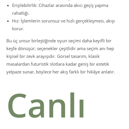
Erişilebilirlik: Cihazlar arasında akıcı geçiş yapma
rahatlığı.
Hız: İşlemlerin sorunsuz ve hızlı gerçekleşmesi, akışı
korur.
Bu üç unsur birleştiğinde oyun seçimi daha keyifli bir
keşfe dönüşür; seçenekler çeşitlidir ama seçim anı hep
kişisel bir zevk arayışıdır. Görsel tasarım, klasik
masalardan futuristik slotlara kadar geniş bir estetik
yelpaze sunar, böylece her akış farklı bir hikâye anlatır.
Canlı