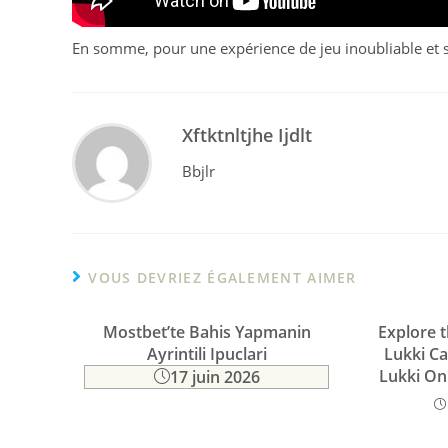
En somme, pour une expérience de jeu inoubliable et sé
Xftktnltjhe Ijdlt
Bbjlr
VOUS DEVRIEZ ÉGALEMENT AIMER
Mostbet’te Bahis Yapmanin
Explore t
Ayrintili Ipuclari
Lukki Ca
Lukki On
17 juin 2026