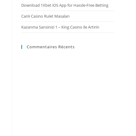
Download 1Xbet iOS App for Hassle-Free Betting
Canlı Casino Rulet Masaları
Kazanma Sansinizi 1 – King Casino ile Artirin
Commentaires Récents