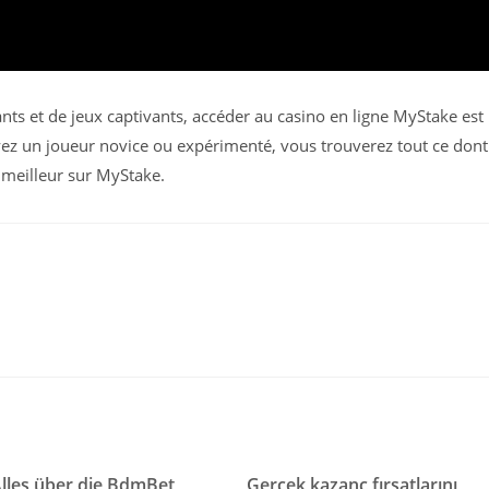
s et de jeux captivants, accéder au casino en ligne MyStake est
yez un joueur novice ou expérimenté, vous trouverez tout ce dont
r meilleur sur MyStake.
lles über die BdmBet
Gerçek kazanç fırsatlarını