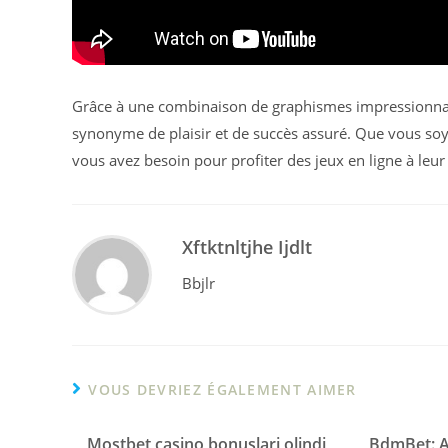
Grâce à une combinaison de graphismes impressionnant
synonyme de plaisir et de succès assuré. Que vous so
vous avez besoin pour profiter des jeux en ligne à leu
Xftktnltjhe Ijdlt
Bbjlr
VOUS DEVRIEZ ÉGALEMENT AIMER
Mostbet casino bonuslari olindi
BdmBet: A