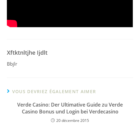
Xftktnltjhe Ijdlt
Bbjlr
VOUS DEVRIEZ ÉGALEMENT AIMER
Verde Casino: Der Ultimative Guide zu Verde
Casino Bonus und Login bei Verdecasino
20 décembre 2015