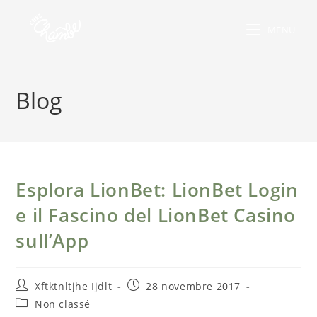
MENU
Blog
Esplora LionBet: LionBet Login
e il Fascino del LionBet Casino
sull’App
Xftktnltjhe Ijdlt
28 novembre 2017
Non classé