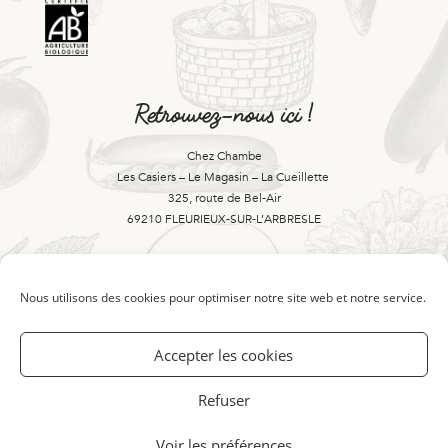
Retrouvez-nous ici !
Chez Chambe
Les Casiers – Le Magasin – La Cueillette
325, route de Bel-Air
69210 FLEURIEUX-SUR-L’ARBRESLE
Contactez-nous là !
Nous utilisons des cookies pour optimiser notre site web et notre service.
Accepter les cookies
04 74 01 25 99
Refuser
bienvenue@chezchambe.fr
Voir les préférences