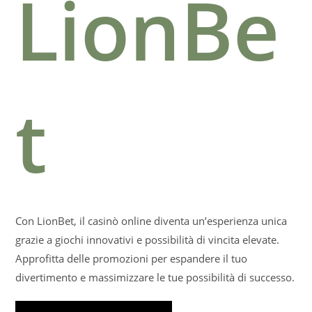
LionBe
t
Con LionBet, il casinò online diventa un’esperienza unica
grazie a giochi innovativi e possibilità di vincita elevate.
Approfitta delle promozioni per espandere il tuo
divertimento e massimizzare le tue possibilità di successo.