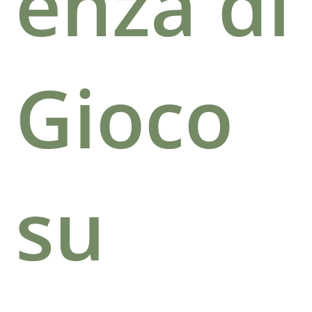
enza di
Gioco
su