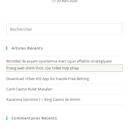
30 avril 2026
Articles Récents
MostBet ilə axşam oyunlarına mərc üçün effektiv strategiyalar
Trang web chính thức của 1xBet hợp pháp
Download 1Xbet iOS App for Hassle-Free Betting
Canlı Casino Rulet Masaları
Kazanma Sansinizi 1 – King Casino ile Artirin
Commentaires Récents