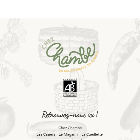
Retrouvez-nous ici !
Chez Chambe
Les Casiers – Le Magasin – La Cueillette