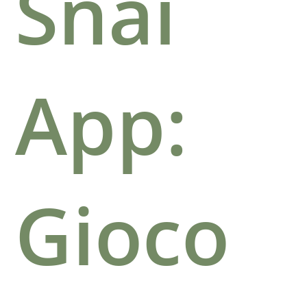
Snai
App:
Gioco