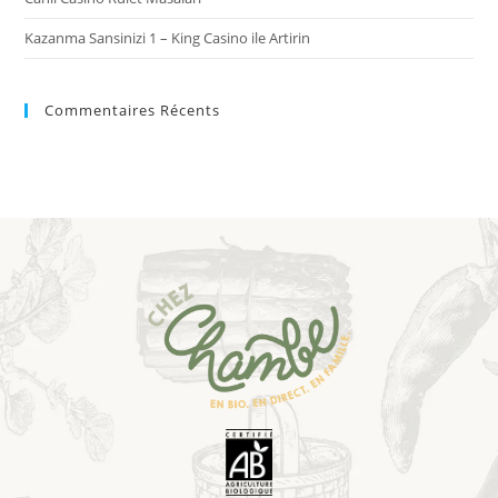
Kazanma Sansinizi 1 – King Casino ile Artirin
Commentaires Récents