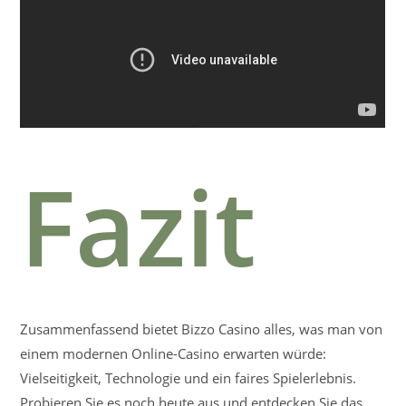
Fazit
Zusammenfassend bietet Bizzo Casino alles, was man von
einem modernen Online-Casino erwarten würde:
Vielseitigkeit, Technologie und ein faires Spielerlebnis.
Probieren Sie es noch heute aus und entdecken Sie das