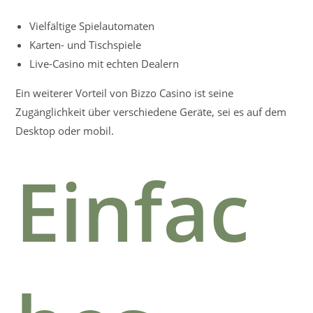
Vielfältige Spielautomaten
Karten- und Tischspiele
Live-Casino mit echten Dealern
Ein weiterer Vorteil von Bizzo Casino ist seine
Zugänglichkeit über verschiedene Geräte, sei es auf dem
Desktop oder mobil.
Einfac